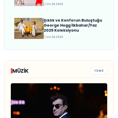
24.03.2025
Şıklık ve Konforun Buluştuğu
George Hogg İlkbahar/Yaz
2025 Koleksiyonu
24.03.2025
MÜZIK
TÜMÜ