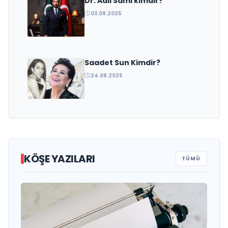
Dr. Adil Sami kimdir?
03.09.2025
Saadet Sun Kimdir?
24.08.2025
KÖŞE YAZILARI
TÜMÜ