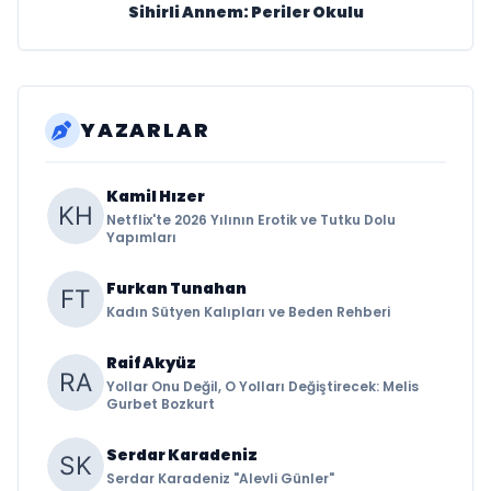
Sihirli Annem: Periler Okulu
YAZARLAR
Kamil Hızer
Netflix'te 2026 Yılının Erotik ve Tutku Dolu
Yapımları
Furkan Tunahan
Kadın Sütyen Kalıpları ve Beden Rehberi
Raif Akyüz
Yollar Onu Değil, O Yolları Değiştirecek: Melis
Gurbet Bozkurt
Serdar Karadeniz
Serdar Karadeniz "Alevli Günler"