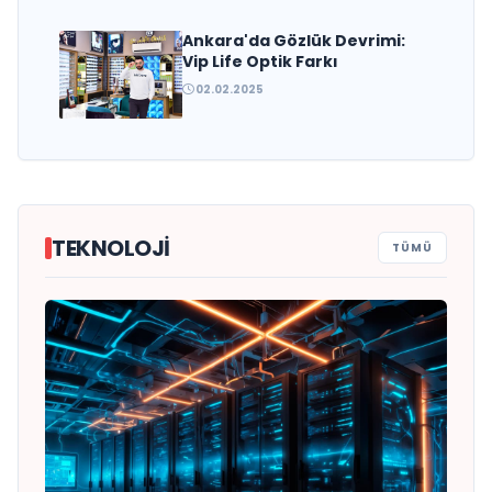
Ankara'da Gözlük Devrimi:
Vip Life Optik Farkı
02.02.2025
TEKNOLOJI
TÜMÜ