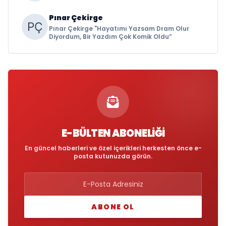
Pınar Çekirge
Pınar Çekirge "Hayatımı Yazsam Dram Olur
Diyordum, Bir Yazdım Çok Komik Oldu”
E-BÜLTEN ABONELIĞI
En güncel haberleri ve özel içerikleri herkesten önce e-
posta kutunuzda görün.
ABONE OL