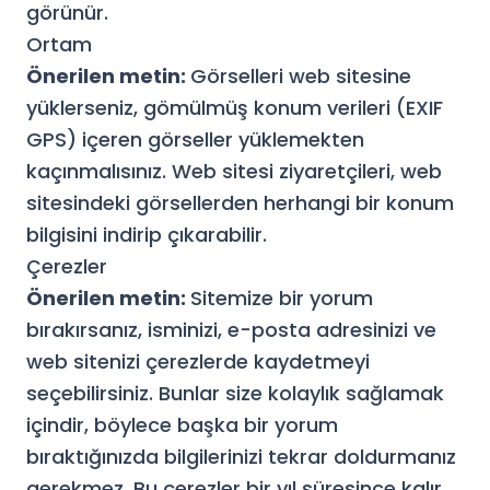
görünür.
Ortam
Önerilen metin:
Görselleri web sitesine
yüklerseniz, gömülmüş konum verileri (EXIF
GPS) içeren görseller yüklemekten
kaçınmalısınız. Web sitesi ziyaretçileri, web
sitesindeki görsellerden herhangi bir konum
bilgisini indirip çıkarabilir.
Çerezler
Önerilen metin:
Sitemize bir yorum
bırakırsanız, isminizi, e-posta adresinizi ve
web sitenizi çerezlerde kaydetmeyi
seçebilirsiniz. Bunlar size kolaylık sağlamak
içindir, böylece başka bir yorum
bıraktığınızda bilgilerinizi tekrar doldurmanız
gerekmez. Bu çerezler bir yıl süresince kalır.