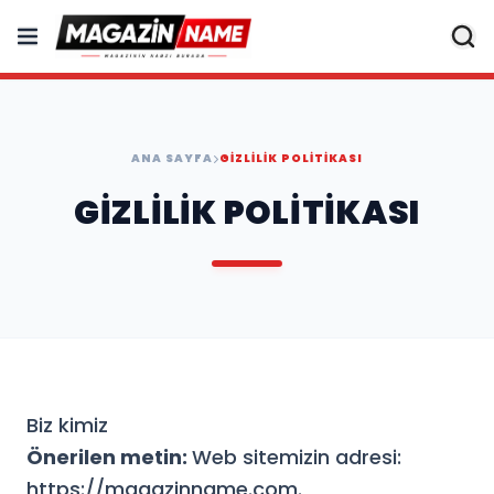
ANA SAYFA
GIZLILIK POLITIKASI
GIZLILIK POLITIKASI
Biz kimiz
Önerilen metin:
Web sitemizin adresi:
https://magazinname.com.