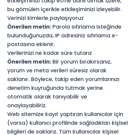
etkleşiminizi takip etme dahil olmak üzere,
bu gömülen içerikle etkileşiminizi izleyebilir.
Verinizi kimlerle paylaşıyoruz
Önerilen metin:
Parola sıfırlama isteğinde
bulunduğunuzda, IP adresiniz sıfırlama e-
postasına eklenir.
Verilerinizi ne kadar süre tutarız
Önerilen metin:
Bir yorum bırakırsanız,
yorum ve meta verileri süresiz olarak
saklanır. Böylece, takip eden yorumlarınızı
denetim kuyruğunda tutmak yerine
otomatik olarak tanıyabilir ve
onaylayabiliriz.
Web sitemize kayıt yaptıran kullanıcılar için
(varsa) kullanıcı profilinde sağladıkları kişisel
bilgileri de saklarız. Tüm kullanıcılar kişisel