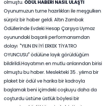
olmuştu.
ÖDÜL HABERİ NASIL ULAŞTI
Oyunumuzun turne hazırlıkları ile meşgulken
sürpriz bir haber geldi. Altın Zambak
Ödüllerinde Evdeki Hesap Çarşıya Uymaz
oyunundaki başarılı performansımdan
dolayı "YILIN EN İYİ ERKEK TİYATRO
OYUNCUSU" ödülüne layık görüldüğüm
bildirildi.Hayatımın en mutlu anlarından birisi
olmuştu bu haber. Meslekteki 35 . yılıma bir
plaket bir ödül ve harika bir kadroyla
başlamak beni içimdeki coşkuyu daha da
coşturdu üstüne üstlük böylesi bir