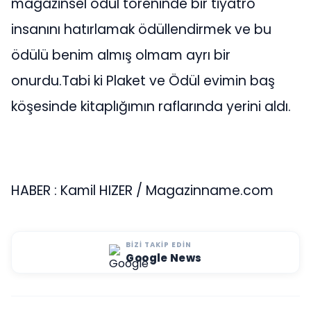
magazinsel ödül töreninde bir tiyatro
insanını hatırlamak ödüllendirmek ve bu
ödülü benim almış olmam ayrı bir
onurdu.Tabi ki Plaket ve Ödül evimin baş
köşesinde kitaplığımın raflarında yerini aldı.
HABER : Kamil HIZER / Magazinname.com
BIZI TAKIP EDIN
Google News