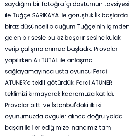
saydığım bir fotoğrafçı dostumun tavsiyesi
ile Tuğçe SARIKAYA ile görüştük.İlk başlarda
biraz düşünceli olduğum Tuğçe'nin içimden
gelen bir sesle bu kız başarır sesine kulak
verip çalışmalarımıza başladık. Provalar
yapılırken Ali TUTAL ile anlaşma
sağlayamayınca usta oyuncu Ferdi
ATUNER'e teklif götürdük. Ferdi ATUNER
teklimizi kırmayarak kadromuza katıldı.
Provalar bitti ve İstanbul'daki ilk iki
oyunumuzda övgüler alınca doğru yolda
başarı ile ilerlediğimize inancımız tam