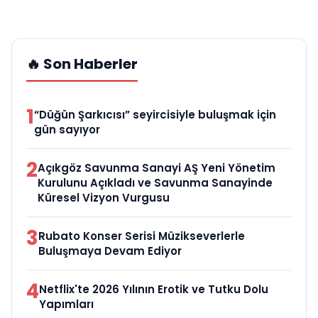
🔥 Son Haberler
1
“Düğün Şarkıcısı” seyircisiyle buluşmak için
gün sayıyor
2
Açıkgöz Savunma Sanayi AŞ Yeni Yönetim
Kurulunu Açıkladı ve Savunma Sanayinde
Küresel Vizyon Vurgusu
3
Rubato Konser Serisi Müzikseverlerle
Buluşmaya Devam Ediyor
4
Netflix'te 2026 Yılının Erotik ve Tutku Dolu
Yapımları