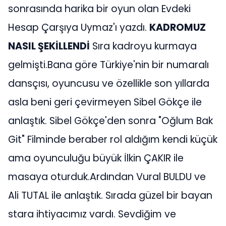
sonrasında harika bir oyun olan Evdeki
Hesap Çarşıya Uymaz'ı yazdı.
KADROMUZ
NASIL ŞEKİLLENDİ
Sıra kadroyu kurmaya
gelmişti.Bana göre Türkiye'nin bir numaralı
dansçısı, oyuncusu ve özellikle son yıllarda
asla beni geri çevirmeyen Sibel Gökçe ile
anlaştık. Sibel Gökçe'den sonra "Oğlum Bak
Git" Filminde beraber rol aldığım kendi küçük
ama oyunculuğu büyük İlkin ÇAKIR ile
masaya oturduk.Ardından Vural BULDU ve
Ali TUTAL ile anlaştık. Sırada güzel bir bayan
stara ihtiyacımız vardı. Sevdiğim ve