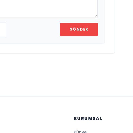
GÖNDER
KURUMSAL
Künye