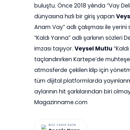
buluştu. Önce 2018 yılında “Vay Deli
dünyasına hızlı bir giriş yapan
Veys
Anam Vay” adlı çalışması ile yerini 
“Kaldı Yarına” adlı şarkının sözleri
imzası taşıyor.
Veysel Mutlu
“Kaldı 
taçlandırırken Kartepe’de muhte
atmosferde çekilen klip için yöne
tüm dijital platformlarda yayınlan
aylarının hit şarkılarından biri ol
Magazinname.com
BIZI TAKIP EDIN