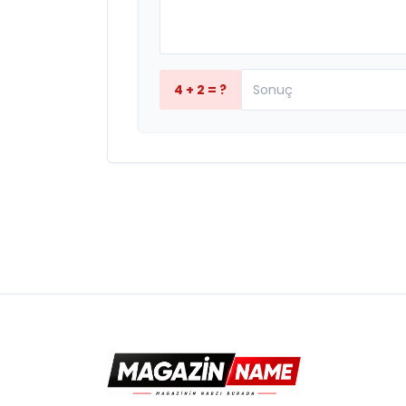
4 + 2 = ?