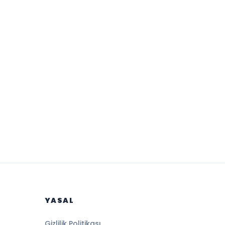
YASAL
Gizlilik Politikası