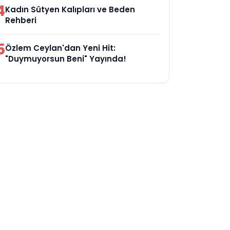
4
Kadın Sütyen Kalıpları ve Beden
Rehberi
5
Özlem Ceylan'dan Yeni Hit:
"Duymuyorsun Beni" Yayında!