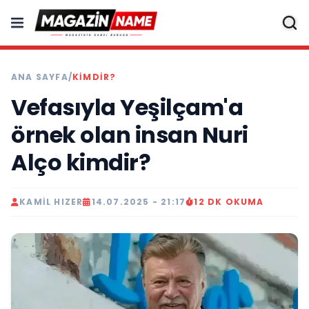
ANA SAYFA
/
KIMDIR?
Vefasıyla Yeşilçam'a
örnek olan insan Nuri
Alço kimdir?
KAMIL HIZER
14.07.2025 - 21:17
12 DK OKUMA