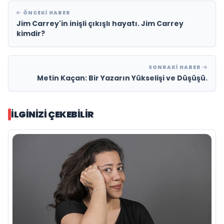
ÖNCEKI HABER
Jim Carrey'in inişli çıkışlı hayatı. Jim Carrey
kimdir?
SONRAKI HABER
Metin Kaçan: Bir Yazarın Yükselişi ve Düşüşü.
İLGINIZI ÇEKEBILIR