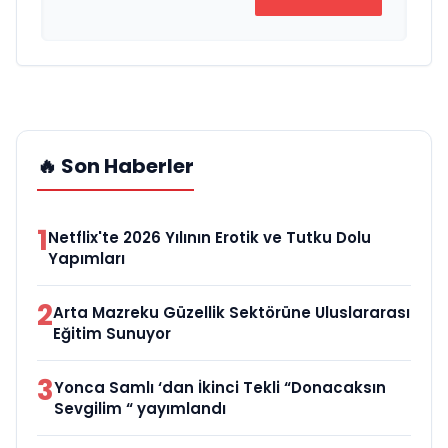
🔥 Son Haberler
1
Netflix'te 2026 Yılının Erotik ve Tutku Dolu
Yapımları
2
Arta Mazreku Güzellik Sektörüne Uluslararası
Eğitim Sunuyor
3
Yonca Samlı ‘dan İkinci Tekli “Donacaksın
Sevgilim “ yayımlandı