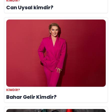
KIMDIR?
Can Uysal kimdir?
KIMDIR?
Bahar Gelir Kimdir?