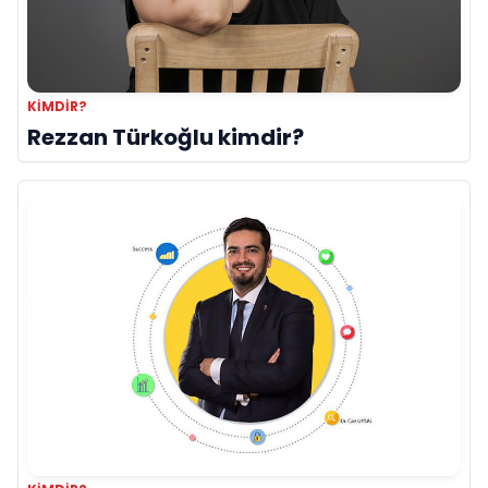
KIMDIR?
Rezzan Türkoğlu kimdir?