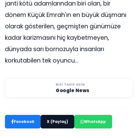
BIZI TAKIP EDIN
Google News
Facebook
X (Paylaş)
WhatsApp