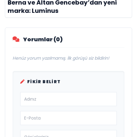
Berna ve Altan Gencebay’dan yeni
marka: Luminus
Yorumlar (0)
Henüz yorum yazılmamış. İlk görüşü siz bildirin!
FIKIR BELIRT