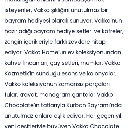
isteyenler, Vakko şıklığını unutulmaz bir
bayram hediyesi olarak sunuyor. Vakko’nun
hazırladığı bayram hediye setleri ve kofreler,
zengin içerikleriyle farklı zevklere hitap
ediyor. Vakko Home’un ev koleksiyonundan
kahve fincanları, çay setleri, mumlar, Vakko
Kozmetik’in sunduğu esans ve kolonyalar,
Vakko koleksiyonun zamansız parçaları
fular, kravat, monogram çantalar Vakko
Chocolate’ın tatlarıyla Kurban Bayramı’nda
unutulmaz anlara eşlik ediyor. Her geçen yıl
yeni çeşitleriyle büyüyen Vakko Chocolate