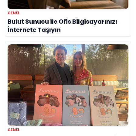
GENEL
Bulut Sunucu ile Ofis Bilgisayarınızı
İnternete Taşıyın
GENEL