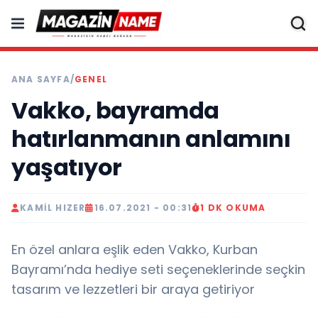
ANA SAYFA
/
GENEL
Vakko, bayramda
hatırlanmanın anlamını
yaşatıyor
KAMIL HIZER
16.07.2021 - 00:31
1 DK OKUMA
En özel anlara eşlik eden Vakko, Kurban
Bayramı’nda hediye seti seçeneklerinde seçkin
tasarım ve lezzetleri bir araya getiriyor