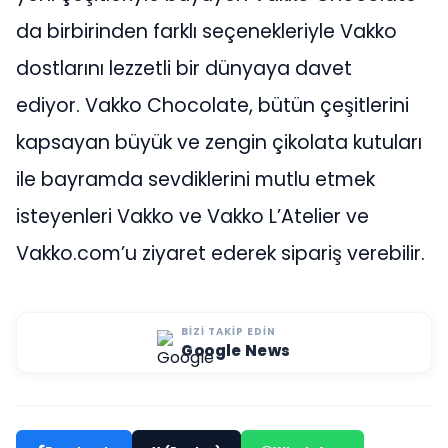
da birbirinden farklı seçenekleriyle Vakko
dostlarını lezzetli bir dünyaya davet
ediyor. Vakko Chocolate, bütün çeşitlerini
kapsayan büyük ve zengin çikolata kutuları
ile bayramda sevdiklerini mutlu etmek
isteyenleri Vakko ve Vakko L’Atelier ve
Vakko.com’u ziyaret ederek sipariş verebilir.
BIZI TAKIP EDIN
Google News