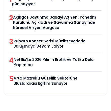
gün sayıyor
2
Açıkgöz Savunma Sanayi AŞ Yeni Yönetim
Kurulunu Açıkladı ve Savunma Sanayinde
Küresel Vizyon Vurgusu
3
Rubato Konser Serisi Müzikseverlerle
Buluşmaya Devam Ediyor
4
Netflix'te 2026 Yılının Erotik ve Tutku Dolu
Yapımları
5
Arta Mazreku Güzellik Sektörüne
Uluslararası Eğitim Sunuyor