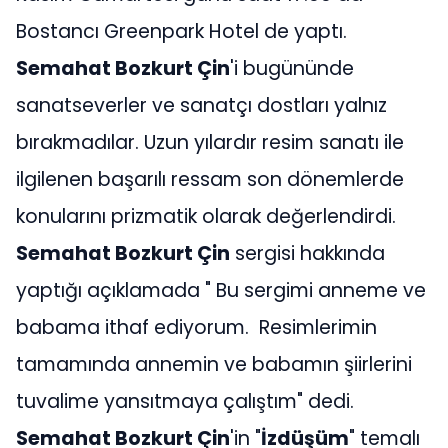
Bostancı Greenpark Hotel de yaptı.
Semahat Bozkurt Çin
'i bugününde
sanatseverler ve sanatçı dostları yalnız
bırakmadılar. Uzun yılardır resim sanatı ile
ilgilenen başarılı ressam son dönemlerde
konularını prizmatik olarak değerlendirdi.
Semahat Bozkurt Çin
sergisi hakkında
yaptığı açıklamada " Bu sergimi anneme ve
babama ithaf ediyorum. Resimlerimin
tamamında annemin ve babamın şiirlerini
tuvalime yansıtmaya çalıştım" dedi.
Semahat Bozkurt Çin
'in "
İzdüşüm
" temalı