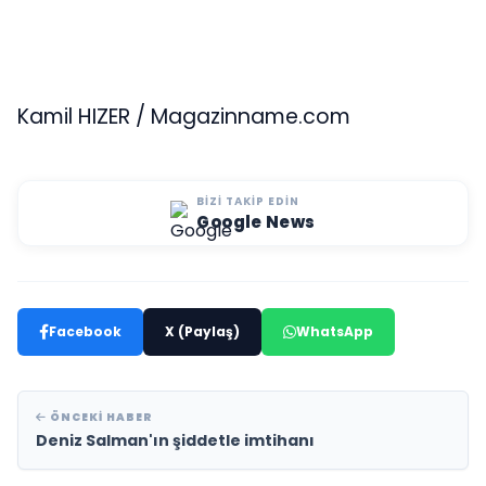
Kamil HIZER / Magazinname.com
BIZI TAKIP EDIN
Google News
Facebook
X (Paylaş)
WhatsApp
ÖNCEKI HABER
Deniz Salman'ın şiddetle imtihanı