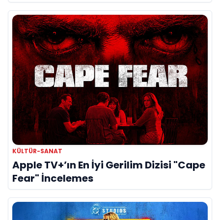
KÜLTÜR-SANAT
Apple TV+’ın En İyi Gerilim Dizisi "Cape
Fear" İncelemes