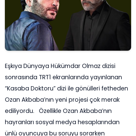
Eşkıya Dünyaya Hükümdar Olmaz dizisi
sonrasında TRT1 ekranlarında yayınlanan
“Kasaba Doktoru” dizi ile gönülleri fetheden
Ozan Akbaba’nın yeni projesi çok merak
ediliyordu. Özellikle Ozan Akbaba’nın
hayranları sosyal medya hesaplarından
ünlü oyuncuya bu soruyu sorarken