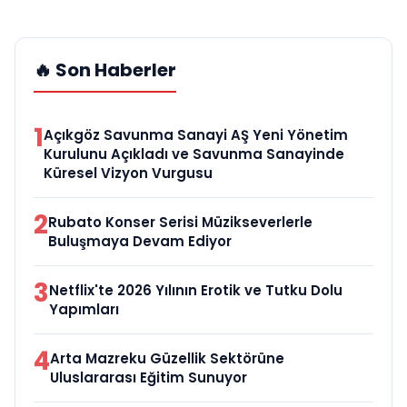
🔥 Son Haberler
1
Açıkgöz Savunma Sanayi AŞ Yeni Yönetim
Kurulunu Açıkladı ve Savunma Sanayinde
Küresel Vizyon Vurgusu
2
Rubato Konser Serisi Müzikseverlerle
Buluşmaya Devam Ediyor
3
Netflix'te 2026 Yılının Erotik ve Tutku Dolu
Yapımları
4
Arta Mazreku Güzellik Sektörüne
Uluslararası Eğitim Sunuyor