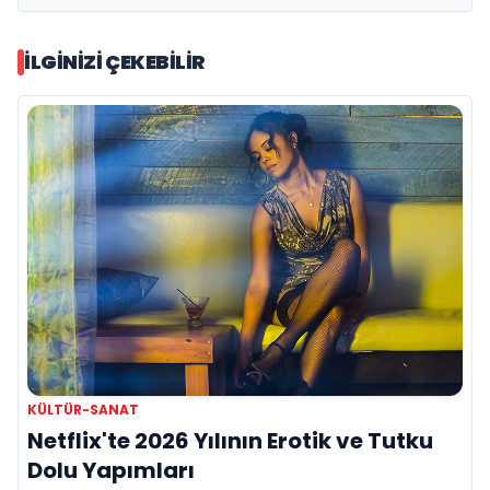
İLGINIZI ÇEKEBILIR
KÜLTÜR-SANAT
Netflix'te 2026 Yılının Erotik ve Tutku
Dolu Yapımları