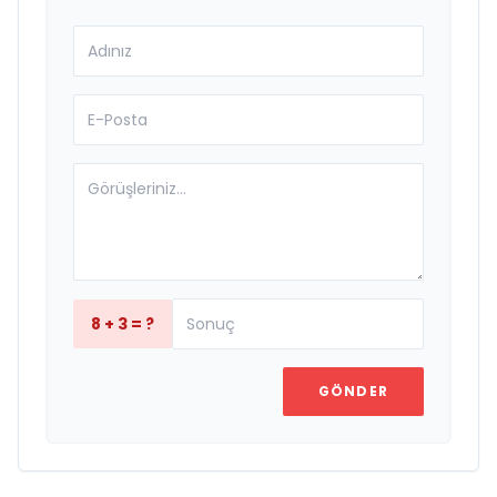
8 + 3 = ?
GÖNDER