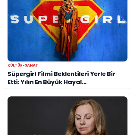
KÜLTÜR-SANAT
Süpergirl Filmi Beklentileri Yerle Bir
Etti: Yılın En Büyük Hayal
Kırıklıklarından Biri mi?