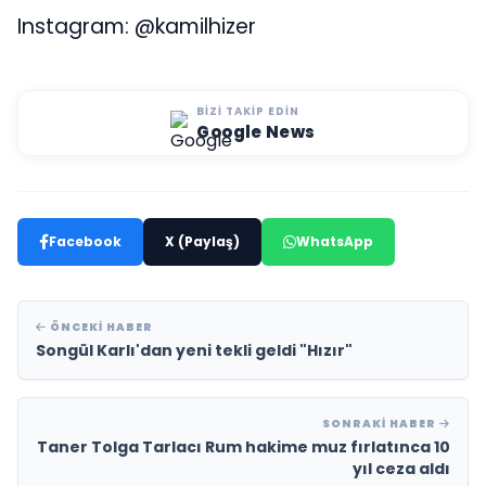
Instagram: @kamilhizer
BIZI TAKIP EDIN
Google News
Facebook
X (Paylaş)
WhatsApp
ÖNCEKI HABER
Songül Karlı'dan yeni tekli geldi "Hızır"
SONRAKI HABER
Taner Tolga Tarlacı Rum hakime muz fırlatınca 10
yıl ceza aldı