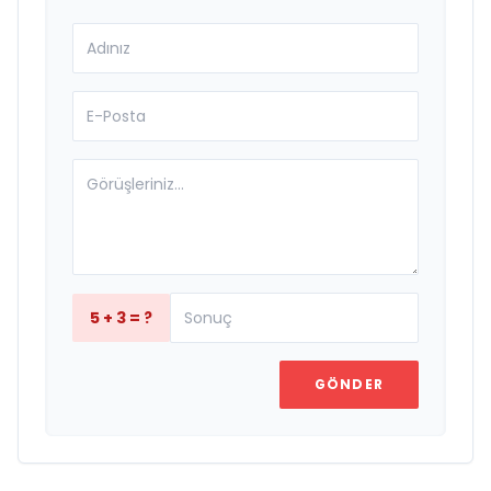
5 + 3 = ?
GÖNDER