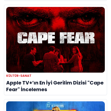
KÜLTÜR-SANAT
Apple TV+’ın En İyi Gerilim Dizisi "Cape
Fear" İncelemes