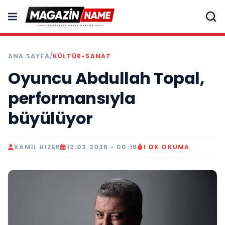
ANA SAYFA
/
KÜLTÜR-SANAT
Oyuncu Abdullah Topal,
performansıyla
büyülüyor
KAMIL HIZER
12.03.2026 - 00:18
1 DK OKUMA