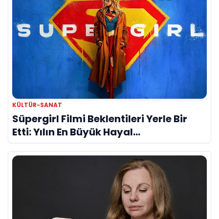
KÜLTÜR-SANAT
Süpergirl Filmi Beklentileri Yerle Bir
Etti: Yılın En Büyük Hayal
Kırıklıklarından Biri mi?