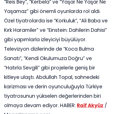
“Reis Bey”, “Kerbela” ve “Yaşar Ne Yaşar Ne
Yaşamaz” gibi önemli oyunlarda rol aldı.
Özel tiyatrolarda ise “Korkuluk”, “Ali Baba ve
Kırk Haramiler” ve “Einstein: Dahilerin Dahisi”
gibi yapımlarla izleyiciyi büyülüyor.
Televizyon dizilerinde de “Koca Bulma
Sanatı”, “Kendi Okulumuza Doğru” ve
“Hatırla Sevgili” gibi projelerle geniş bir
kitleye ulaştı. Abdullah Topal, sahnedeki
karizması ve derin oyunculuğuyla Türkiye
tiyatrosunun yükselen değerlerinden biri
olmaya devam ediyor. HABER:
Raif Akyüz
/