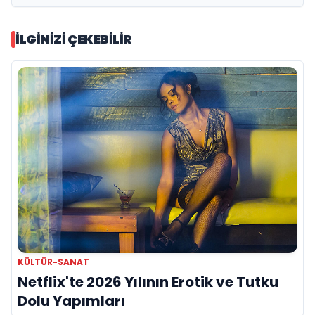
İLGINIZI ÇEKEBILIR
KÜLTÜR-SANAT
Netflix'te 2026 Yılının Erotik ve Tutku
Dolu Yapımları