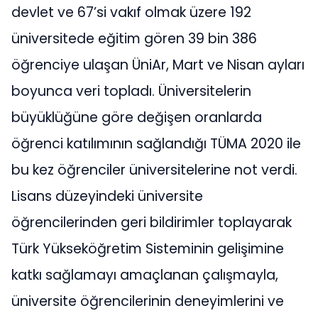
devlet ve 67’si vakıf olmak üzere 192
üniversitede eğitim gören 39 bin 386
öğrenciye ulaşan ÜniAr, Mart ve Nisan ayları
boyunca veri topladı. Üniversitelerin
büyüklüğüne göre değişen oranlarda
öğrenci katılımının sağlandığı TÜMA 2020 ile
bu kez öğrenciler üniversitelerine not verdi.
Lisans düzeyindeki üniversite
öğrencilerinden geri bildirimler toplayarak
Türk Yükseköğretim Sisteminin gelişimine
katkı sağlamayı amaçlanan çalışmayla,
üniversite öğrencilerinin deneyimlerini ve