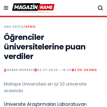
ANA SAYFA
/
GENEL
Öğrenciler
üniversitelerine puan
verdiler
HABER MERKEZI
22.07.2020 - 18:22
2 DK OKUMA
Maltepe Üniversitesi en iyi 20 üniversite
arasında
Üniversite Araştırmaları Laboratuvarı