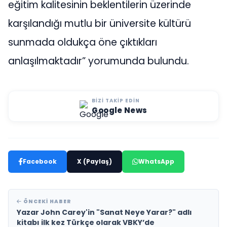
eğitim kalitesinin beklentilerin üzerinde
karşılandığı mutlu bir üniversite kültürü
sunmada oldukça öne çıktıkları
anlaşılmaktadır” yorumunda bulundu.
BIZI TAKIP EDIN
Google News
Facebook
X (Paylaş)
WhatsApp
ÖNCEKI HABER
Yazar John Carey'in "Sanat Neye Yarar?" adlı
kitabı ilk kez Türkçe olarak VBKY’de