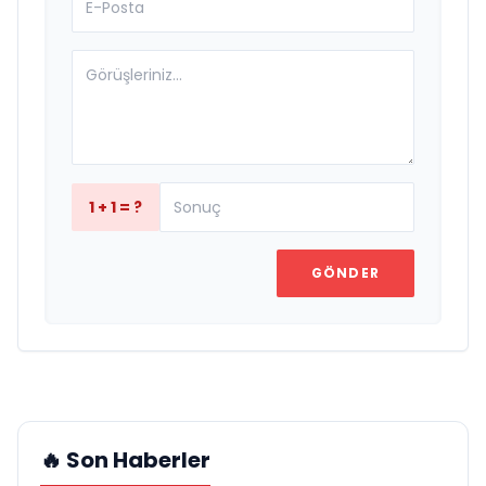
1 + 1 = ?
GÖNDER
🔥 Son Haberler