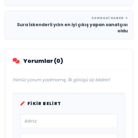
SONRAKI HABER
Sura İskenderli yılın en iyi çıkış yapan sanatçısı
oldu
Yorumlar (0)
Henüz yorum yazılmamış. İlk görüşü siz bildirin!
FIKIR BELIRT