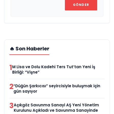
GÖNDER
🔥 Son Haberler
1
M Lisa ve Dolu Kadehi Ters Tut’tan Yeni İş
Birliği: “Vişne”
2
“Düğün Şarkıcısı” seyircisiyle buluşmak için
gün sayıyor
3
Açıkgöz Savunma Sanayi AŞ Yeni Yönetim
Kurulunu Açıkladı ve Savunma Sanayinde