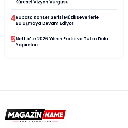
Küresel Vizyon Vurgusu
4
Rubato Konser Serisi Müzikseverlerle
Buluşmaya Devam Ediyor
5
Netflix'te 2026 Yılının Erotik ve Tutku Dolu
Yapımları