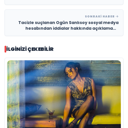
SONRAKI HABER
Tacizle suçlanan Ogün Sanlısoy sosyal medya
hesabından iddialar hakkında açıklamada
bulundu
İLGINIZI ÇEKEBILIR