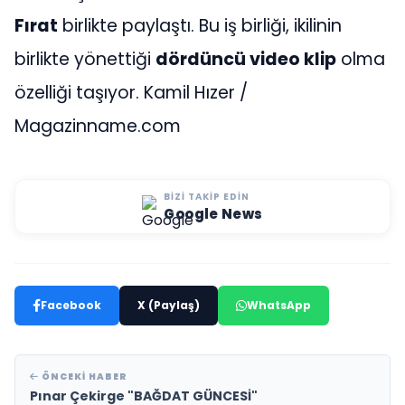
Fırat
birlikte paylaştı. Bu iş birliği, ikilinin
birlikte yönettiği
dördüncü video klip
olma
özelliği taşıyor. Kamil Hızer /
Magazinname.com
BIZI TAKIP EDIN
Google News
Facebook
X (Paylaş)
WhatsApp
ÖNCEKI HABER
Pınar Çekirge "BAĞDAT GÜNCESİ"