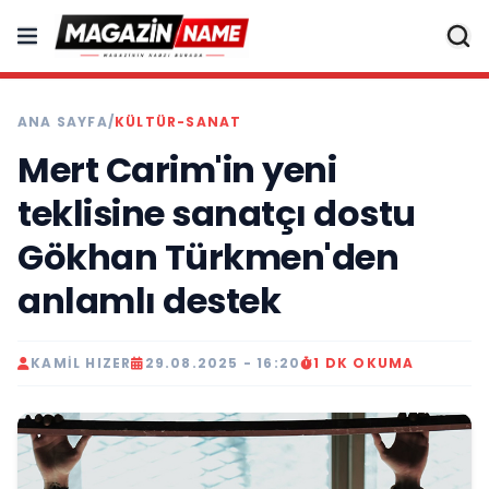
ANA SAYFA
/
KÜLTÜR-SANAT
Mert Carim'in yeni
teklisine sanatçı dostu
Gökhan Türkmen'den
anlamlı destek
KAMIL HIZER
29.08.2025 - 16:20
1 DK OKUMA