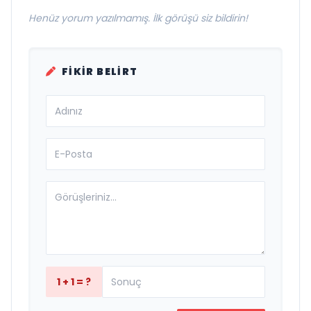
Henüz yorum yazılmamış. İlk görüşü siz bildirin!
FIKIR BELIRT
1 + 1 = ?