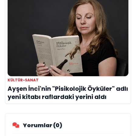
KÜLTÜR-SANAT
Ayşen İnci'nin "Pisikolojik Öyküler" adlı
yeni kitabı raflardaki yerini aldı
Yorumlar (0)