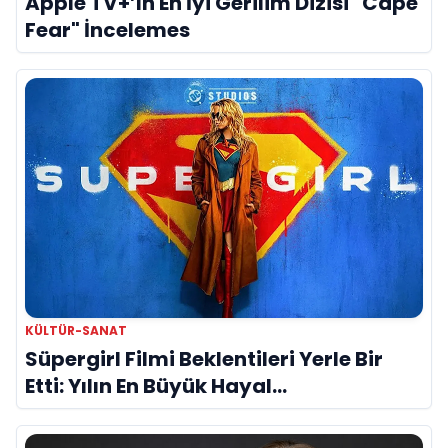
Apple TV+’ın En İyi Gerilim Dizisi "Cape
Fear" İncelemes
KÜLTÜR-SANAT
Süpergirl Filmi Beklentileri Yerle Bir
Etti: Yılın En Büyük Hayal
Kırıklıklarından Biri mi?