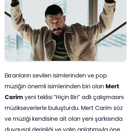
Ekranların sevilen isimlerinden ve pop
müziğin önemli isimlerinden biri olan
Mert
Carim
yeni teklisi “Hiçin Biri” adlı çalışmasını
müzikseverlerle buluşturdu. Mert Carim söz
ve müziği kendisine ait olan yeni şarkısında
duygusal derinliği ve yalın anlatımıyla öne