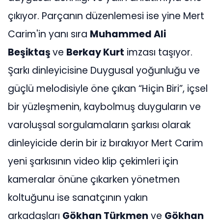
çıkıyor. Parçanın düzenlemesi ise yine Mert
Carim'in yanı sıra
Muhammed Ali
Beşiktaş
ve
Berkay Kurt
imzası taşıyor.
Şarkı dinleyicisine Duygusal yoğunluğu ve
güçlü melodisiyle öne çıkan “Hiçin Biri”, içsel
bir yüzleşmenin, kaybolmuş duyguların ve
varoluşsal sorgulamaların şarkısı olarak
dinleyicide derin bir iz bırakıyor
Mert Carim
yeni şarkısının video klip çekimleri için
kameralar önüne çıkarken yönetmen
koltuğunu ise sanatçının yakın
arkadaşları
Gökhan Türkmen
ve
Gökhan