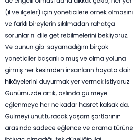
de engelli olması daha dikkat çekip, her yer
(il ve ilçeler) için yöneticilere örnek olmasını
ve farklı bireylerin sıkılmadan rahatça
sorunlarını dile getirebilmelerini bekliyoruz.
Ve bunun gibi sayamadığım birçok
yöneticiler başarılı olmuş ve olma yoluna
girmiş her kesimden insanların hayata dair
hikâyelerini duyurmak yer vermek istiyoruz.
Günümüzde artık, aslında gülmeye
eğlenmeye her ne kadar hasret kalsak da.
Gülmeyi unutturacak yaşam şartlarının
arasında sadece eğlence ve drama türüne
ihtiyaç olmadığı, tek düzeliğin ilgi