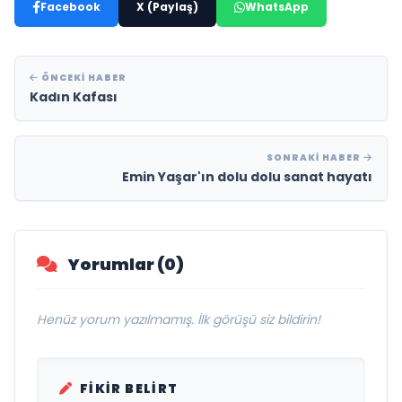
Facebook
X (Paylaş)
WhatsApp
ÖNCEKI HABER
Kadın Kafası
SONRAKI HABER
Emin Yaşar'ın dolu dolu sanat hayatı
Yorumlar (0)
Henüz yorum yazılmamış. İlk görüşü siz bildirin!
FIKIR BELIRT