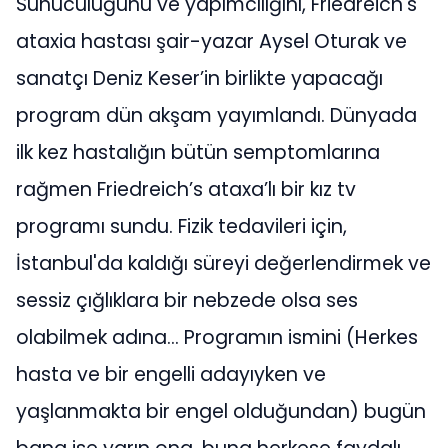
Sunuculuğunu ve yapımcılığını, Friedreich's
ataxia hastası şair-yazar Aysel Oturak ve
sanatçı Deniz Keser’in birlikte yapacağı
program dün akşam yayımlandı. Dünyada
ilk kez hastalığın bütün semptomlarına
rağmen Friedreich’s ataxa’lı bir kız tv
programı sundu. Fizik tedavileri için,
İstanbul'da kaldığı süreyi değerlendirmek ve
sessiz çığlıklara bir nebzede olsa ses
olabilmek adına... Programın ismini (Herkes
hasta ve bir engelli adayıyken ve
yaşlanmakta bir engel olduğundan) bugün