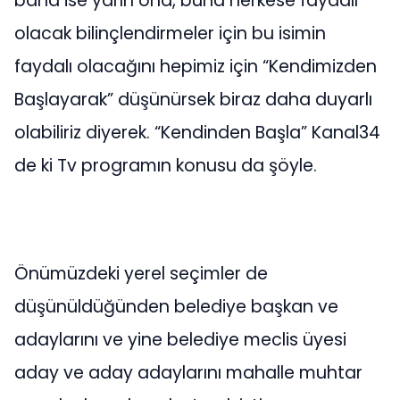
bana ise yarın ona, buna herkese faydalı
olacak bilinçlendirmeler için bu isimin
faydalı olacağını hepimiz için “Kendimizden
Başlayarak” düşünürsek biraz daha duyarlı
olabiliriz diyerek. “Kendinden Başla” Kanal34
de ki Tv programın konusu da şöyle.
Önümüzdeki yerel seçimler de
düşünüldüğünden belediye başkan ve
adaylarını ve yine belediye meclis üyesi
aday ve aday adaylarını mahalle muhtar