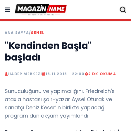
ANA SAYFA
/
GENEL
"Kendinden Başla"
başladı
HABER MERKEZI
18.11.2018 - 22:00
2 DK OKUMA
Sunuculuğunu ve yapımcılığını, Friedreich's
ataxia hastası şair-yazar Aysel Oturak ve
sanatçı Deniz Keser’in birlikte yapacağı
program dün akşam yayımlandı