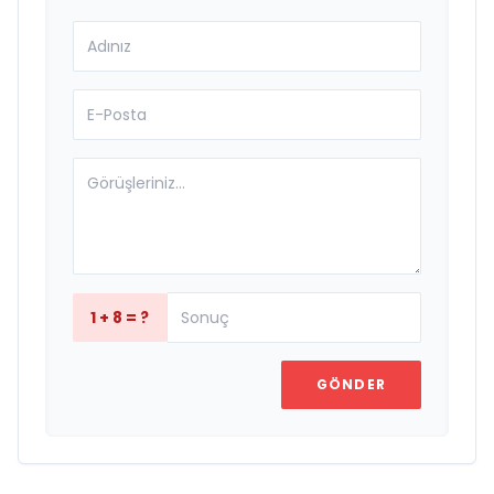
1 + 8 = ?
GÖNDER