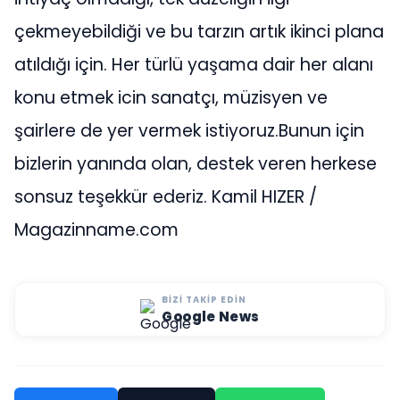
çekmeyebildiği ve bu tarzın artık ikinci plana
atıldığı için. Her türlü yaşama dair her alanı
konu etmek icin sanatçı, müzisyen ve
şairlere de yer vermek istiyoruz.Bunun için
bizlerin yanında olan, destek veren herkese
sonsuz teşekkür ederiz. Kamil HIZER /
Magazinname.com
BIZI TAKIP EDIN
Google News