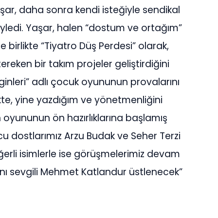
şar, daha sonra kendi isteğiyle sendikal
yledi. Yaşar, halen “dostum ve ortağım”
e birlikte “Tiyatro Düş Perdesi” olarak,
eken bir takım projeler geliştirdiğini
ginleri” adlı çocuk oyununun provalarını
kte, yine yazdığım ve yönetmenliğini
in oyununun ön hazırlıklarına başlamış
u dostlarımız Arzu Budak ve Seher Terzi
ğerli isimlerle ise görüşmelerimiz devam
ını sevgili Mehmet Katlandur üstlenecek”