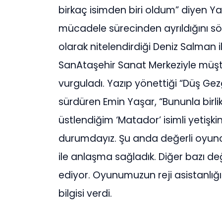
birkaç isimden biri oldum” diyen Ya
mücadele sürecinden ayrıldığını sö
olarak nitelendirdiği Deniz Salman il
SanAtaşehir Sanat Merkeziyle müşter
vurguladı. Yazıp yönettiği “Düş Gez
sürdüren Emin Yaşar, “Bununla birli
üstlendiğim ‘Matador’ isimli yetişk
durumdayız. Şu anda değerli oyunc
ile anlaşma sağladık. Diğer bazı de
ediyor. Oyunumuzun reji asistanlığ
bilgisi verdi.