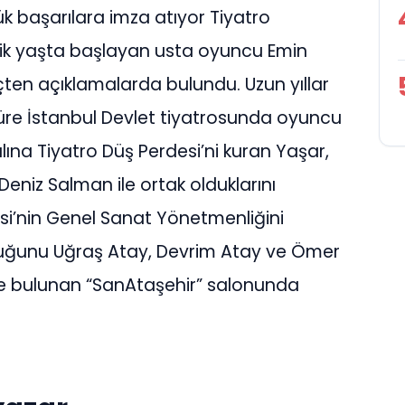
k başarılara imza atıyor Tiyatro
ik yaşta başlayan usta oyuncu Emin
çten açıklamalarda bulundu. Uzun yıllar
 süre İstanbul Devlet tiyatrosunda oyuncu
lına Tiyatro Düş Perdesi’ni kuran Yaşar,
Deniz Salman ile ortak olduklarını
esi’nin Genel Sanat Yönetmenliğini
luğunu Uğraş Atay, Devrim Atay ve Ömer
’de bulunan “SanAtaşehir” salonunda