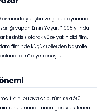
yazar
0 civarında yetişkin ve çocuk oyununda
arlığı yapan Emin Yaşar, “1998 yılında
r kesintisiz olarak yüze yakın dizi film,
reklam filminde küçük rollerden başrolle
anlandırdım” diye konuştu.
dönemi
rma fikrini ortaya atıp, tüm sektörü
ı”nın kurulumunda öncü görev üstlenen