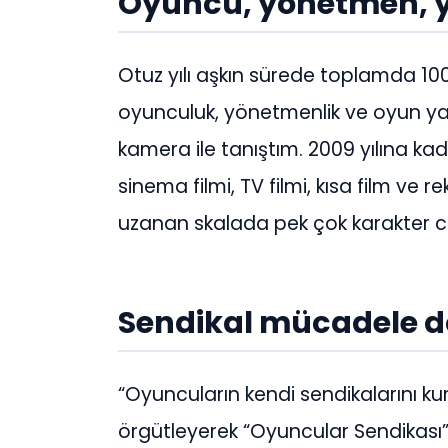
Oyuncu, yönetmen, 
Otuz yılı aşkın sürede toplamda 10
oyunculuk, yönetmenlik ve oyun yaz
kamera ile tanıştım. 2009 yılına kada
sinema filmi, TV filmi, kısa film ve 
uzanan skalada pek çok karakter c
Sendikal mücadele 
“Oyuncuların kendi sendikalarını ku
örgütleyerek “Oyuncular Sendikas