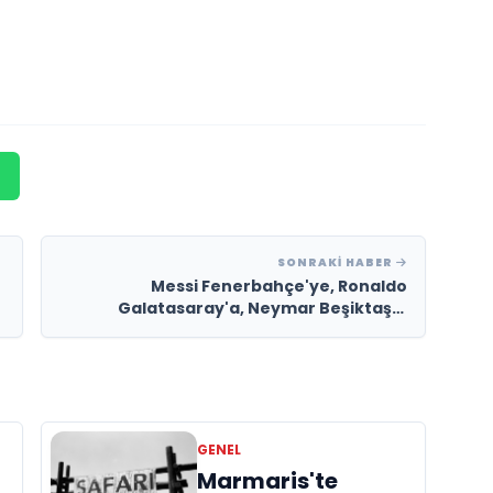
SONRAKI HABER
Messi Fenerbahçe'ye, Ronaldo
Galatasaray'a, Neymar Beşiktaş'a
transfer oluyor.
GENEL
Marmaris'te