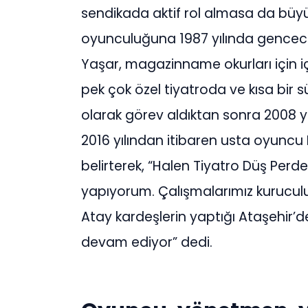
sendikada aktif rol almasa da büyü
oyunculuğuna 1987 yılında gencec
Yaşar, magazinname okurları için i
pek çok özel tiyatroda ve kısa bir
olarak görev aldıktan sonra 2008 yı
2016 yılından itibaren usta oyuncu 
belirterek, “Halen Tiyatro Düş Perd
yapıyorum. Çalışmalarımız kurucu
Atay kardeşlerin yaptığı Ataşehir
devam ediyor” dedi.