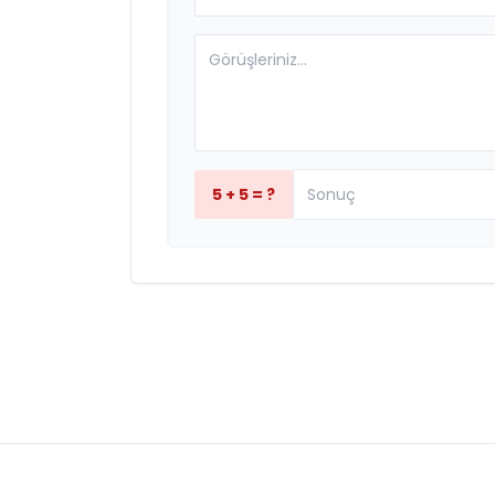
5 + 5 = ?