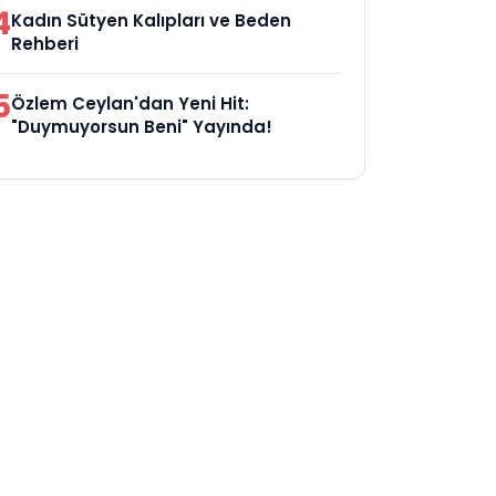
4
Kadın Sütyen Kalıpları ve Beden
Rehberi
5
Özlem Ceylan'dan Yeni Hit:
"Duymuyorsun Beni" Yayında!