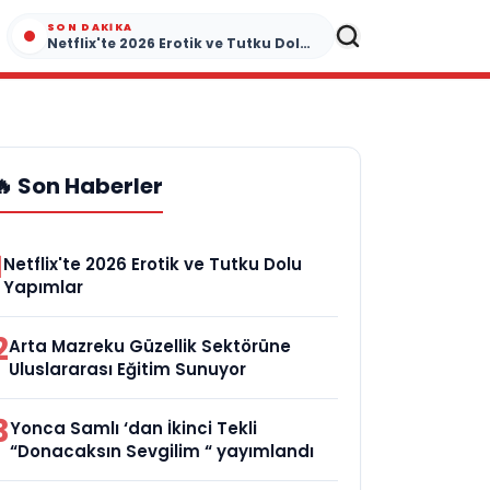
SON DAKIKA
Netflix'te 2026 Erotik ve Tutku Dolu Yapımlar
🔥 Son Haberler
1
Netflix'te 2026 Erotik ve Tutku Dolu
Yapımlar
2
Arta Mazreku Güzellik Sektörüne
Uluslararası Eğitim Sunuyor
3
Yonca Samlı ‘dan İkinci Tekli
“Donacaksın Sevgilim “ yayımlandı