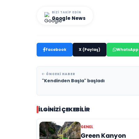
BIZI TAKIP EDIN
Google News
Facebook
X (Paylaş)
WhatsApp
ÖNCEKI HABER
"Kendinden Başla" başladı
İLGINIZI ÇEKEBILIR
GENEL
Green Kanyon