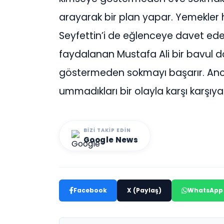
arayarak bir plan yapar. Yemekler 
Seyfettin’i de eğlenceye davet ede
faydalanan Mustafa Ali bir bavul 
göstermeden sokmayı başarır. Anc
ummadıkları bir olayla karşı karşıya
BIZI TAKIP EDIN
Google News
Facebook
X (Paylaş)
WhatsApp