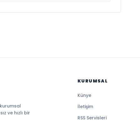
KURUMSAL
Künye
 kurumsal
İletişim
z ve hızlı bir
RSS Servisleri