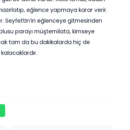
hazırlatıp, eğlence yapmaya karar verir.
r. Seyfettin’in eğlenceye gitmesinden
dolusu parayı müştemilata, kimseye
ak tam da bu dakikalarda hiç de
 kalacaklardır.