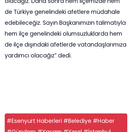
olacağız. Daha sonra hem ilçemizde hem
de Türkiye genelindeki afetlere müdahale
edebileceğiz. Sayın Başkanımızın talimatıyla
hem ilçe genelindeki olumsuzluklarda hem
de ilçe dışındaki afetlerde vatandaşlarımıza
yardımcı olacağız” dedi.
#Esenyurt Haberleri #Belediye #Haber
#Gündem #Yaşam #Yerel #İstanbul