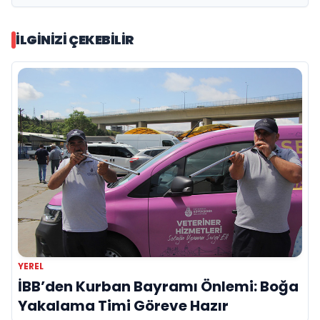
İLGINIZI ÇEKEBILIR
YEREL
İBB’den Kurban Bayramı Önlemi: Boğa
Yakalama Timi Göreve Hazır