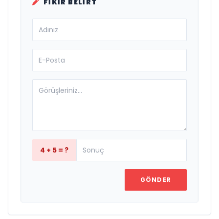
FIKIR BELIRT
4 + 5 = ?
GÖNDER