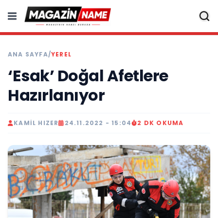
ANA SAYFA
/
YEREL
‘Esak’ Doğal Afetlere
Hazırlanıyor
KAMIL HIZER
24.11.2022 - 15:04
2 DK OKUMA