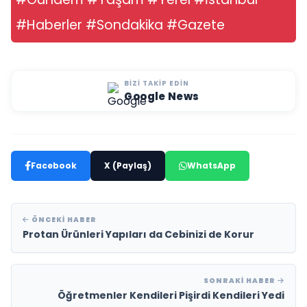
#Haberler #Sondakika #Gazete
BIZI TAKIP EDIN
Google News
Facebook
X (Paylaş)
WhatsApp
ÖNCEKI HABER
Protan Ürünleri Yapıları da Cebinizi de Korur
SONRAKI HABER
Öğretmenler Kendileri Pişirdi Kendileri Yedi