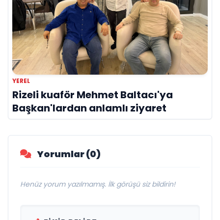
YEREL
Rizeli kuaför Mehmet Baltacı'ya
Başkan'lardan anlamlı ziyaret
Yorumlar (0)
Henüz yorum yazılmamış. İlk görüşü siz bildirin!