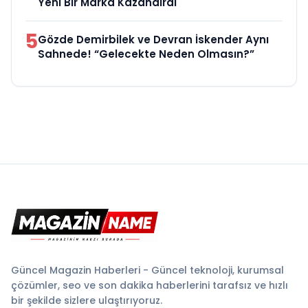
Yeni Bir Marka Kazandırdı
5
Gözde Demirbilek ve Devran İskender Aynı
Sahnede! “Gelecekte Neden Olmasın?”
Güncel Magazin Haberleri - Güncel teknoloji, kurumsal
çözümler, seo ve son dakika haberlerini tarafsız ve hızlı
bir şekilde sizlere ulaştırıyoruz.