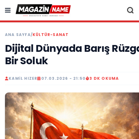
ANA SAYFA
/
KÜLTÜR-SANAT
Dijital Dünyada Barış Rüzga
Bir Soluk
KAMIL HIZER
07.03.2026 - 21:50
3 DK OKUMA