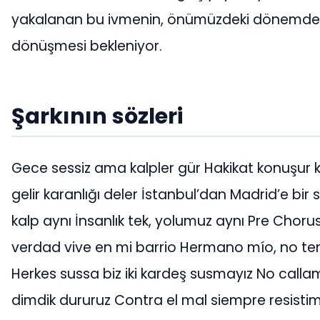
yakalanan bu ivmenin, önümüzdeki dönemde Dig
dönüşmesi bekleniyor.
Şarkının sözleri
Gece sessiz ama kalpler gür Hakikat konuşur k
gelir karanlığı deler İstanbul’dan Madrid’e bi
kalp aynı İnsanlık tek, yolumuz aynı Pre Choru
verdad vive en mi barrio Hermano mío, no ten
Herkes sussa biz iki kardeş susmayız No call
dimdik dururuz Contra el mal siempre resistim