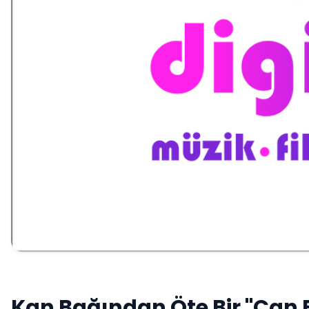
Kan Bağından Öte Bir "Can 