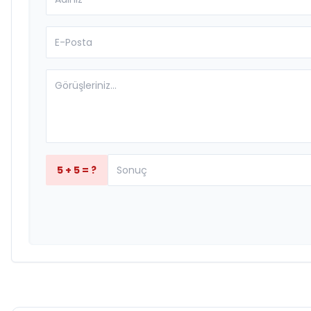
5 + 5 = ?