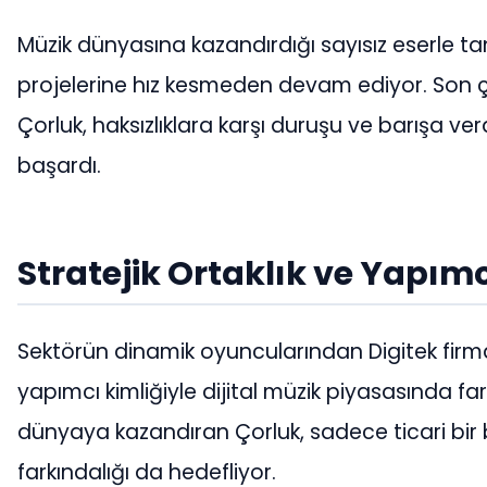
Müzik dünyasına kazandırdığı sayısız eserle t
projelerine hız kesmeden devam ediyor. Son 
Çorluk, haksızlıklara karşı duruşu ve barışa ve
başardı.
Stratejik Ortaklık ve Yapım
Sektörün dinamik oyuncularından Digitek firm
yapımcı kimliğiyle dijital müzik piyasasında fark
dünyaya kazandıran Çorluk, sadece ticari bir 
farkındalığı da hedefliyor.