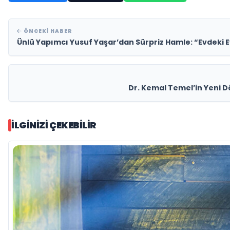
ÖNCEKI HABER
Ünlü Yapımcı Yusuf Yaşar’dan Sürpriz Hamle: “Evdeki E
Dr. Kemal Temel’in Yeni D
İLGINIZI ÇEKEBILIR