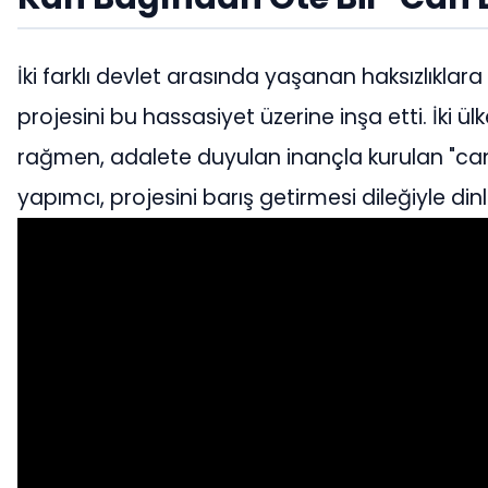
İki farklı devlet arasında yaşanan haksızlıkla
projesini bu hassasiyet üzerine inşa etti. İki
rağmen, adalete duyulan inançla kurulan "can
yapımcı, projesini barış getirmesi dileğiyle din