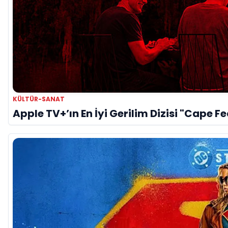
KÜLTÜR-SANAT
Apple TV+’ın En İyi Gerilim Dizisi "Cape F