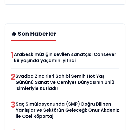
🔥 Son Haberler
1
Arabesk müziğin sevilen sanatçısı Cansever
59 yaşında yaşamını yitirdi
2
Svadba Zincirleri Sahibi Semih Hot Yaş
Gününü Sanat ve Cemiyet Dünyasının Ünlü
İsimleriyle Kutladı!
3
Saç Simülasyonunda (SMP) Doğru Bilinen
Yanlışlar ve Sektörün Geleceği: Onur Akdeniz
ile Özel Röportaj