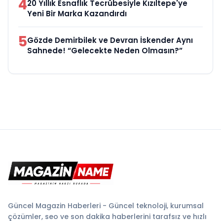
4
20 Yıllık Esnaflık Tecrübesiyle Kızıltepe'ye
Yeni Bir Marka Kazandırdı
5
Gözde Demirbilek ve Devran İskender Aynı
Sahnede! “Gelecekte Neden Olmasın?”
Güncel Magazin Haberleri - Güncel teknoloji, kurumsal
çözümler, seo ve son dakika haberlerini tarafsız ve hızlı