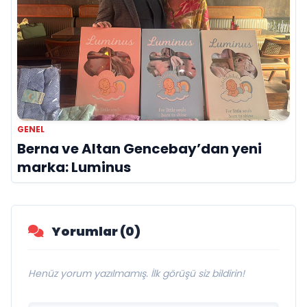
GENEL
Berna ve Altan Gencebay’dan yeni
marka: Luminus
Yorumlar (0)
Henüz yorum yazılmamış. İlk görüşü siz bildirin!