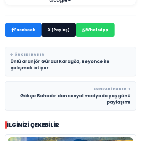
Facebook
X (Paylaş)
WhatsApp
ÖNCEKI HABER
Ünlü aranjör Gürdal Karagöz, Beyonce ile
çalışmak istiyor
SONRAKI HABER
Gökçe Bahadır'dan sosyal medyada yaş günü
paylaşımı
İLGINIZI ÇEKEBILIR