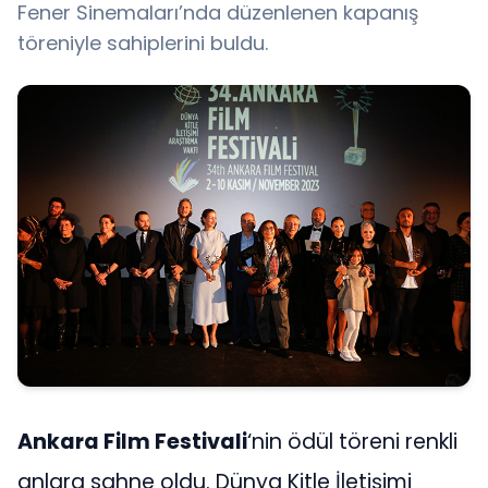
Fener Sinemaları’nda düzenlenen kapanış
töreniyle sahiplerini buldu.
Ankara Film Festivali
‘nin ödül töreni renkli
anlara sahne oldu. Dünya Kitle İletişimi