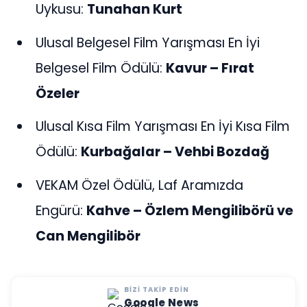
Uykusu:
Tunahan Kurt
Ulusal Belgesel Film Yarışması En İyi
Belgesel Film Ödülü:
Kavur – Fırat
Özeler
Ulusal Kısa Film Yarışması En İyi Kısa Film
Ödülü:
Kurbağalar – Vehbi Bozdağ
VEKAM Özel Ödülü, Laf Aramızda
Engürü:
Kahve – Özlem Mengilibörü ve
Can Mengilibör
BIZI TAKIP EDIN
Google News