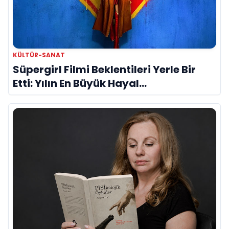
KÜLTÜR-SANAT
Süpergirl Filmi Beklentileri Yerle Bir
Etti: Yılın En Büyük Hayal
Kırıklıklarından Biri mi?