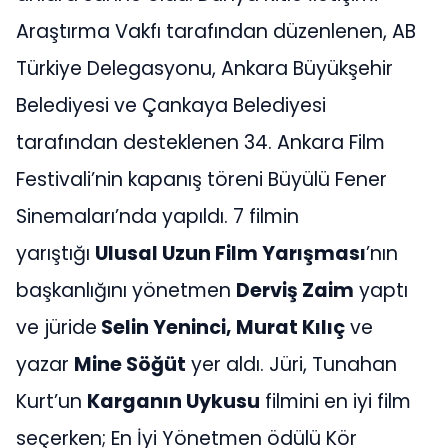
Araştırma Vakfı tarafından düzenlenen, AB
Türkiye Delegasyonu, Ankara Büyükşehir
Belediyesi ve Çankaya Belediyesi
tarafından desteklenen 34. Ankara Film
Festivali’nin kapanış töreni Büyülü Fener
Sinemaları’nda yapıldı. 7 filmin
yarıştığı
Ulusal Uzun Film Yarışması
’nın
başkanlığını yönetmen
Derviş Zaim
yaptı
ve jüride
Selin Yeninci, Murat Kılıç
ve
yazar
Mine Söğüt
yer aldı. Jüri, Tunahan
Kurt’un
Karganın Uykusu
filmini en iyi film
seçerken; En İyi Yönetmen ödülü Kör