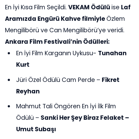
En İyi Kısa Film Seçildi.
VEKAM Ödülü
ise
Laf
Aramızda Engürü Kahve filmiyle
Özlem
Mengilibörü ve Can Mengilibörü’ye veridi.
Ankara Film Festivali’nin Ödülleri:
En İyi Film Karganın Uykusu-
Tunahan
Kurt
Jüri Özel Ödülü Cam Perde –
Fikret
Reyhan
Mahmut Tali Öngören En İyi İlk Film
Ödülü –
Sanki Her Şey Biraz Felaket –
Umut Subaşı