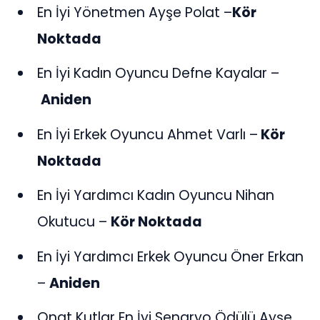
En İyi Yönetmen Ayşe Polat –
Kör
Noktada
En İyi Kadın Oyuncu Defne Kayalar –
Aniden
En İyi Erkek Oyuncu Ahmet Varlı –
Kör
Noktada
En İyi Yardımcı Kadın Oyuncu Nihan
Okutucu –
Kör Noktada
En İyi Yardımcı Erkek Oyuncu Öner Erkan
–
Aniden
Onat Kutlar En İyi Senaryo Ödülü Ayşe