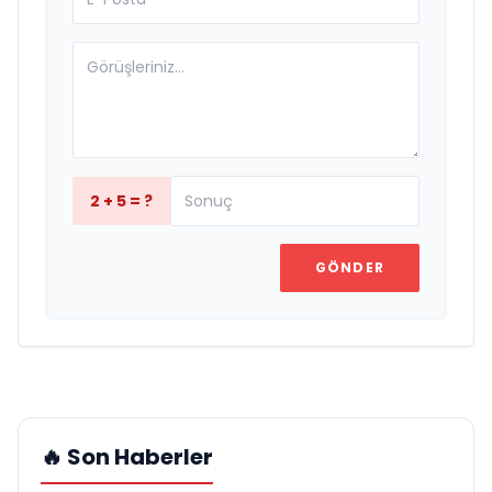
2 + 5 = ?
GÖNDER
🔥 Son Haberler