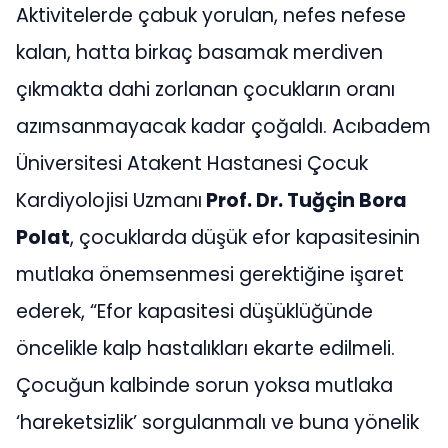
Aktivitelerde çabuk yorulan, nefes nefese
kalan, hatta birkaç basamak merdiven
çıkmakta dahi zorlanan çocukların oranı
azımsanmayacak kadar çoğaldı. Acıbadem
Üniversitesi Atakent Hastanesi Çocuk
Kardiyolojisi Uzmanı
Prof. Dr. Tuğçin Bora
Polat
, çocuklarda
düşük efor kapasitesinin
mutlaka önemsenmesi gerektiğine işaret
ederek, “Efor kapasitesi düşüklüğünde
öncelikle kalp hastalıkları ekarte edilmeli.
Çocuğun kalbinde sorun yoksa mutlaka
‘hareketsizlik’ sorgulanmalı ve buna yönelik