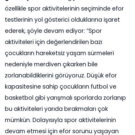
özellikle spor aktivitelerinin seçiminde efor
testlerinin yol gösterici olduklarına işaret
ederek, şöyle devam ediyor: ”Spor
aktiviteleri için değerlendirilen bazı
çocukların hareketsiz yaşam sürmeleri
nedeniyle merdiven çıkarken bile
zorlanabildiklerini görüyoruz. Düşük efor
kapasitesine sahip çocukların futbol ve
basketbol gibi yarışmalı sporlarda zorlanıp
bu aktiviteleri yarıda bırakmaları çok
mümkün. Dolayısıyla spor aktivitelerinin
devam etmesi için efor sorunu yaşayan