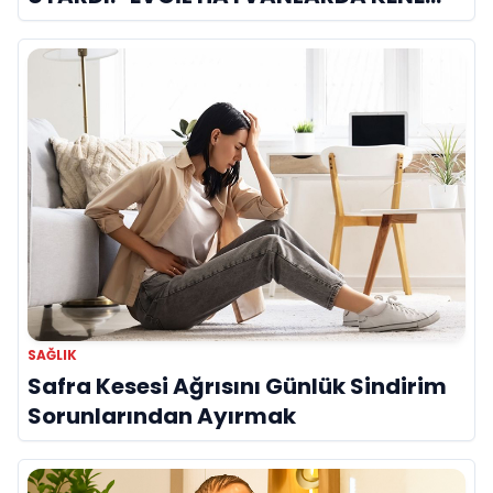
KAYNAKLI KAN HASTALIKLARI BU AYDA
ZİRVE YAPIYOR!"
SAĞLIK
Safra Kesesi Ağrısını Günlük Sindirim
Sorunlarından Ayırmak