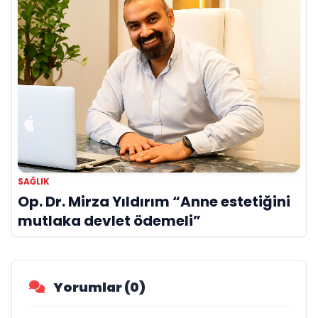
SAĞLIK
Op. Dr. Mirza Yıldırım “Anne estetiğini
mutlaka devlet ödemeli”
Yorumlar (0)