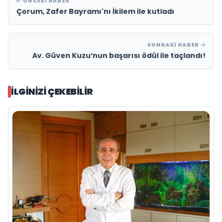
ÖNCEKI HABER
Çorum, Zafer Bayramı'nı İkilem ile kutladı
SONRAKI HABER
Av. Güven Kuzu’nun başarısı ödül ile taçlandı!
İLGINIZI ÇEKEBILIR