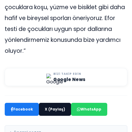
çocuklara koşu, yüzme ve bisiklet gibi daha
hafif ve bireysel sporları öneriyoruz. Efor
testi de çocukları uygun spor dallarına
yönlendirmemiz konusunda bize yardımcı
oluyor.”
BIZI TAKIP EDIN
Google News
Facebook
X (Paylaş)
WhatsApp