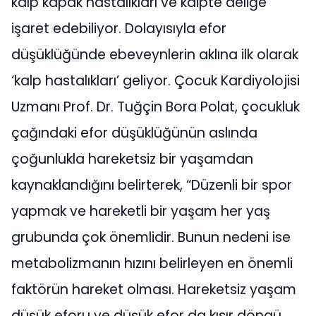
kalp kapak hastalıkları ve kalpte deliğe
işaret edebiliyor. Dolayısıyla efor
düşüklüğünde ebeveynlerin aklına ilk olarak
‘kalp hastalıkları’ geliyor. Çocuk Kardiyolojisi
Uzmanı Prof. Dr. Tuğçin Bora Polat, çocukluk
çağındaki efor düşüklüğünün aslında
çoğunlukla hareketsiz bir yaşamdan
kaynaklandığını belirterek, “Düzenli bir spor
yapmak ve hareketli bir yaşam her yaş
grubunda çok önemlidir. Bunun nedeni ise
metabolizmanın hızını belirleyen en önemli
faktörün hareket olması. Hareketsiz yaşam
düşük eforu ve düşük efor da kısır döngü