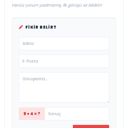
Henüz yorum yazılmamış. İlk görüşü siz bildirin!
FIKIR BELIRT
9 + 4 = ?