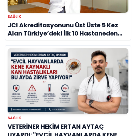
SAĞLIK
JCI Akreditasyonunu Üst Üste 5 Kez
Alan Türkiye’deki İlk 10 Hastaneden
Biri
SAĞLIK
VETERİNER HEKİM ERTAN AYTAÇ
UYARDI: "EVCİL HAYVANLARDA KENE