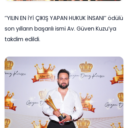
‘’YILIN EN İYİ ÇIKIŞ YAPAN HUKUK İNSANI’’ ödülü
son yılların başarılı ismi Av. Güven Kuzu’ya
takdim edildi.