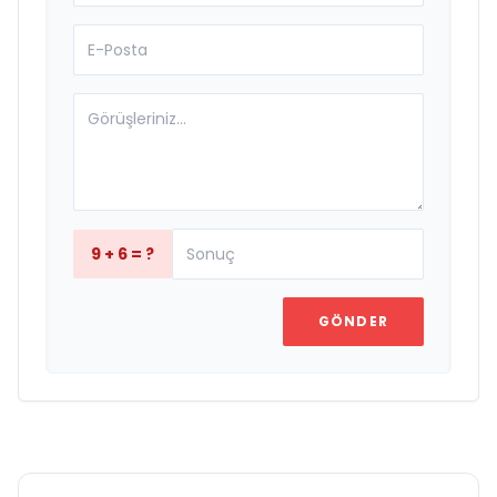
9 + 6 = ?
GÖNDER