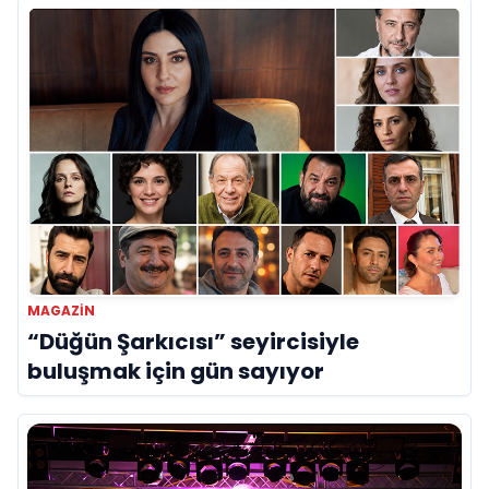
MAGAZIN
“Düğün Şarkıcısı” seyircisiyle
buluşmak için gün sayıyor