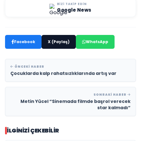
BIZI TAKIP EDIN
Google News
Facebook
X (Paylaş)
WhatsApp
ÖNCEKI HABER
Çocuklarda kalp rahatsızlıklarında artış var
SONRAKI HABER
Metin Yücel “Sinemada filmde başrol verecek
star kalmadı”
İLGINIZI ÇEKEBILIR