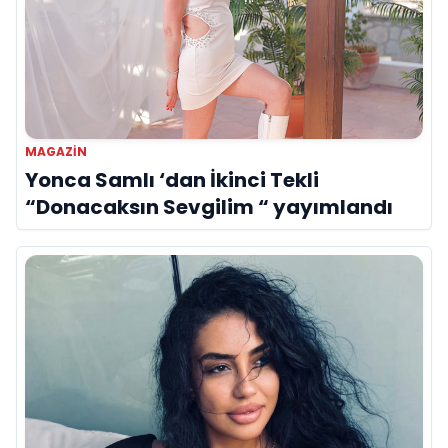
MAGAZIN
Yonca Samlı ‘dan İkinci Tekli
“Donacaksın Sevgilim “ yayımlandı