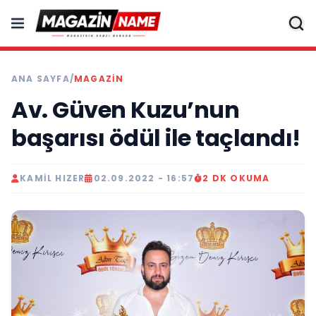
ANA SAYFA
/
MAGAZIN
Av. Güven Kuzu’nun
başarısı ödül ile taçlandı!
KAMIL HIZER
02.09.2022 - 16:57
2 DK OKUMA