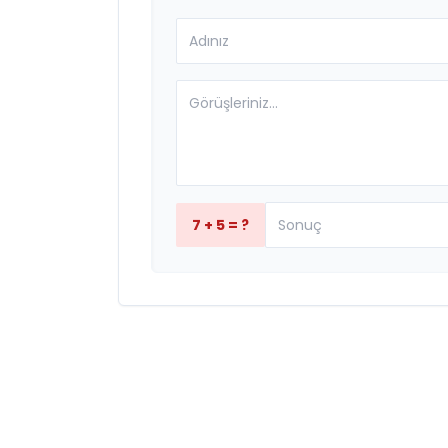
7 + 5 = ?