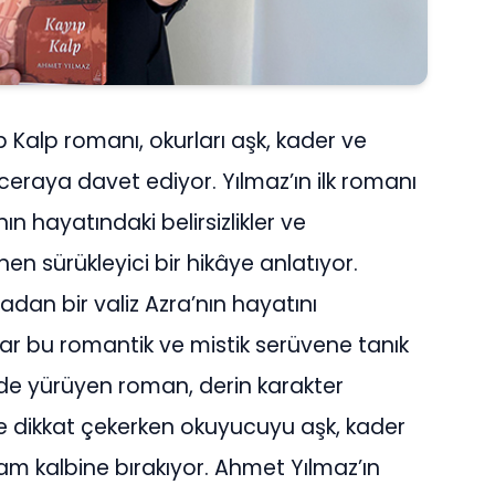
 Kalp romanı, okurları aşk, kader ve
ceraya davet ediyor. Yılmaz’ın ilk romanı
ın hayatındaki belirsizlikler ve
en sürükleyici bir hikâye anlatıyor.
radan bir valiz Azra’nın hayatını
ar bu romantik ve mistik serüvene tanık
inde yürüyen roman, derin karakter
 ile dikkat çekerken okuyucuyu aşk, kader
tam kalbine bırakıyor. Ahmet Yılmaz’ın