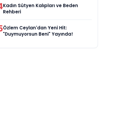
4
Kadın Sütyen Kalıpları ve Beden
Rehberi
5
Özlem Ceylan'dan Yeni Hit:
"Duymuyorsun Beni" Yayında!