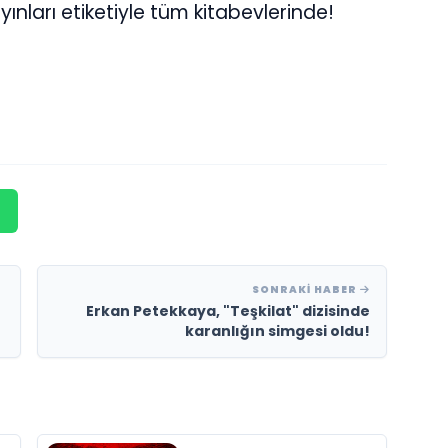
ınları etiketiyle tüm kitabevlerinde!
SONRAKI HABER
Erkan Petekkaya, "Teşkilat" dizisinde
karanlığın simgesi oldu!