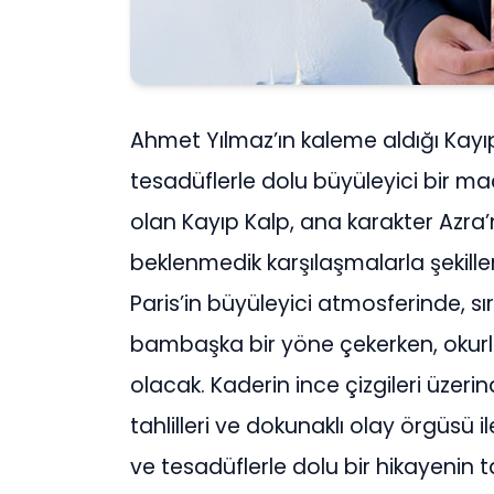
Ahmet Yılmaz’ın kaleme aldığı Kayıp
tesadüflerle dolu büyüleyici bir ma
olan Kayıp Kalp, ana karakter Azra’n
beklenmedik karşılaşmalarla şekillen
Paris’in büyüleyici atmosferinde, sı
bambaşka bir yöne çekerken, okurl
olacak. Kaderin ince çizgileri üzer
tahlilleri ve dokunaklı olay örgüsü
ve tesadüflerle dolu bir hikayenin 