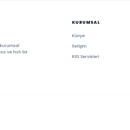
KURUMSAL
Künye
 kurumsal
İletişim
z ve hızlı bir
RSS Servisleri