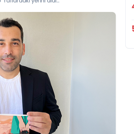
raflardaki yerini aldı...