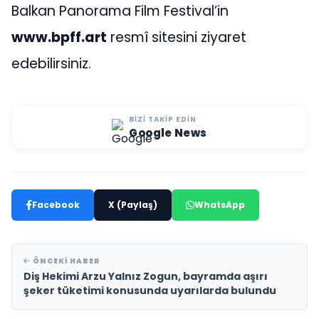
Balkan Panorama Film Festival’in
www.bpff.art
resmî sitesini ziyaret
edebilirsiniz.
BIZI TAKIP EDIN
Google News
Facebook
X (Paylaş)
WhatsApp
ÖNCEKI HABER
Diş Hekimi Arzu Yalnız Zogun, bayramda aşırı
şeker tüketimi konusunda uyarılarda bulundu