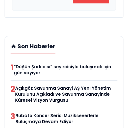
🔥 Son Haberler
1
“Düğün Şarkıcısı” seyircisiyle buluşmak için
gün sayıyor
2
Açıkgöz Savunma Sanayi AŞ Yeni Yönetim
Kurulunu Açıkladı ve Savunma Sanayinde
Küresel Vizyon Vurgusu
3
Rubato Konser Serisi Müzikseverlerle
Buluşmaya Devam Ediyor