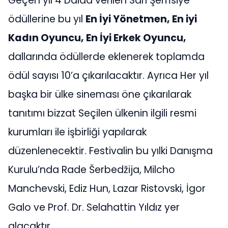
Geçen yıl 4 Dalda verilen Sarı Şemsiye
ödüllerine bu yıl
En İyi Yönetmen, En iyi
Kadın Oyuncu, En İyi Erkek Oyuncu,
dallarında ödüllerde eklenerek toplamda
ödül sayısı 10’a çıkarılacaktır. Ayrıca Her yıl
başka bir ülke sineması öne çıkarılarak
tanıtımı bizzat Seçilen ülkenin ilgili resmi
kurumları ile işbirliği yapılarak
düzenlenecektir. Festivalin bu yılki Danışma
Kurulu’nda Rade Šerbedžija, Milcho
Manchevski, Ediz Hun, Lazar Ristovski, İgor
Galo ve Prof. Dr. Selahattin Yıldız yer
alacaktır.