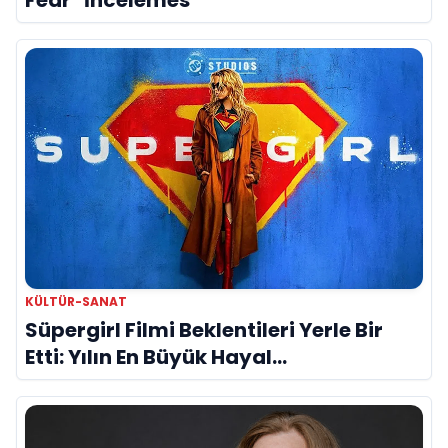
KÜLTÜR-SANAT
Süpergirl Filmi Beklentileri Yerle Bir
Etti: Yılın En Büyük Hayal
Kırıklıklarından Biri mi?