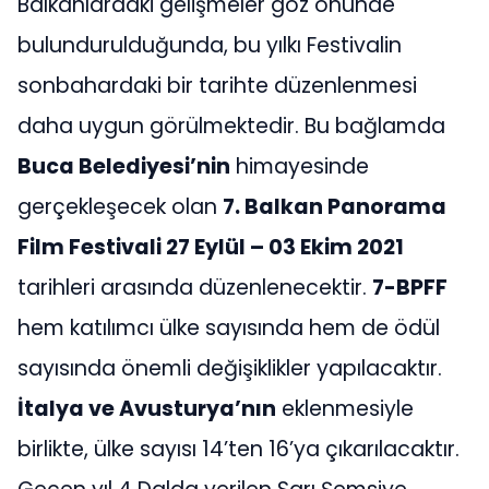
Balkanlardaki gelişmeler göz önünde
bulundurulduğunda, bu yılkı Festivalin
sonbahardaki bir tarihte düzenlenmesi
daha uygun görülmektedir. Bu bağlamda
Buca Belediyesi’nin
himayesinde
gerçekleşecek olan
7. Balkan Panorama
Film Festivali 27 Eylül – 03 Ekim 2021
tarihleri arasında düzenlenecektir.
7-BPFF
hem katılımcı ülke sayısında hem de ödül
sayısında önemli değişiklikler yapılacaktır.
İtalya ve Avusturya’nın
eklenmesiyle
birlikte, ülke sayısı 14’ten 16’ya çıkarılacaktır.