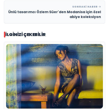
SONRAKI HABER
Ünlü tasarımcı Özlem Süer'den Modanisa için özel
abiye koleksiyon
İLGINIZI ÇEKEBILIR