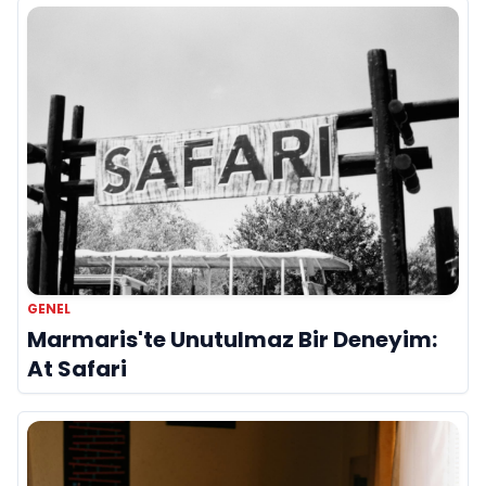
GENEL
Marmaris'te Unutulmaz Bir Deneyim:
At Safari