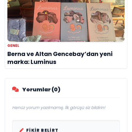
GENEL
Berna ve Altan Gencebay’dan yeni
marka: Luminus
Yorumlar (0)
Henüz yorum yazılmamış. İlk görüşü siz bildirin!
FIKIR BELIRT