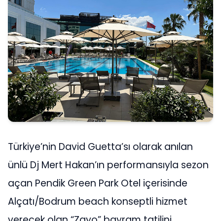
Türkiye’nin David Guetta’sı olarak anılan
ünlü Dj Mert Hakan’ın performansıyla sezon
açan Pendik Green Park Otel içerisinde
Alçatı/Bodrum beach konseptli hizmet
verecek olan “Zayo” bayram tatilini