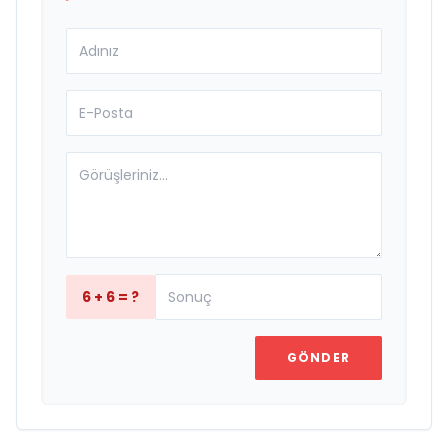
6 + 6 = ?
GÖNDER