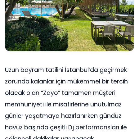
Uzun bayram tatilini İstanbul’da geçirmek
zorunda kalanlar için mükemmel bir tercih
olacak olan “Zayo” tamamen müşteri
memnuniyeti ile misafirlerine unutulmaz
günler yaşatmaya hazırlanırken gündüz
havuz başında çeşitli Dj performansları ile
eğlenceli dakikalar yaşanacak.