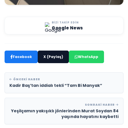
BIZI TAKIP EDIN
Google News
Facebook
X (Paylaş)
WhatsApp
ÖNCEKI HABER
Kadir Baş’tan iddialı tekli “Tam Bi Manyak”
SONRAKI HABER
Yeşilçamın yakışıklı jönlerinden Murat Soydan 84
yaşında hayatını kaybetti