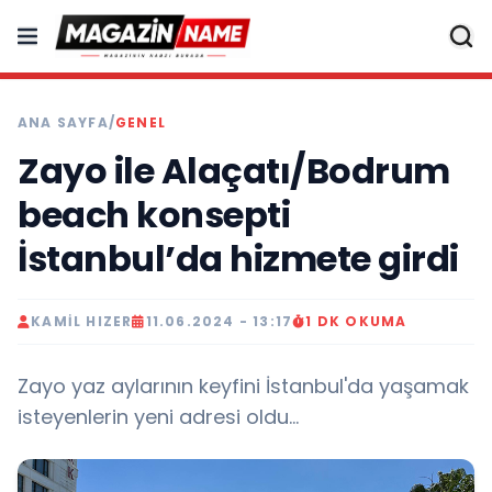
ANA SAYFA
/
GENEL
Zayo ile Alaçatı/Bodrum
beach konsepti
İstanbul’da hizmete girdi
KAMIL HIZER
11.06.2024 - 13:17
1 DK OKUMA
Zayo yaz aylarının keyfini İstanbul'da yaşamak
isteyenlerin yeni adresi oldu...