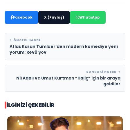
Facebook
X (Paylaş)
WhatsApp
ÖNCEKI HABER
Atlas Karan Tumluer’den modern komediye yeni
yorum: Revü Şov
SONRAKI HABER
Nil Adalı ve Umut Kurtman “Haliç” için bir araya
geldiler
İLGINIZI ÇEKEBILIR