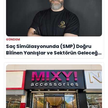
GÜNDEM
Saç Simülasyonunda (SMP) Doğru
Bilinen Yanlışlar ve Sektörün Geleceği:
Onur Akdeniz ile Özel Röportaj