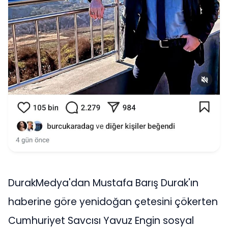
DurakMedya'dan Mustafa Barış Durak'ın
haberine göre yenidoğan çetesini çökerten
Cumhuriyet Savcısı Yavuz Engin sosyal