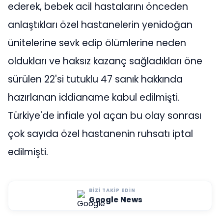
ederek, bebek acil hastalarını önceden
anlaştıkları özel hastanelerin yenidoğan
ünitelerine sevk edip ölümlerine neden
oldukları ve haksız kazanç sağladıkları öne
sürülen 22'si tutuklu 47 sanık hakkında
hazırlanan iddianame kabul edilmişti.
Türkiye'de infiale yol açan bu olay sonrası
çok sayıda özel hastanenin ruhsatı iptal
edilmişti.
BIZI TAKIP EDIN
Google News