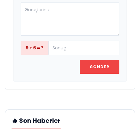
9 + 6 = ?
GÖNDER
🔥 Son Haberler