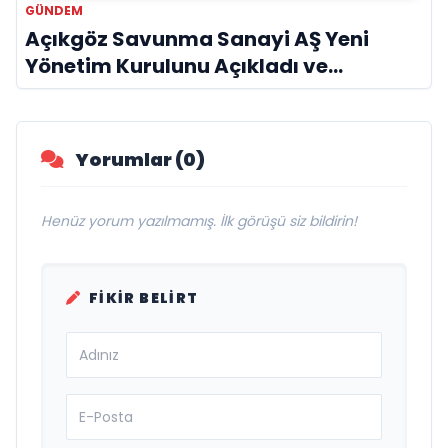
GÜNDEM
Açıkgöz Savunma Sanayi AŞ Yeni
Yönetim Kurulunu Açıkladı ve
Savunma Sanayinde Küresel Vizyon
Vurgusu
Yorumlar (0)
Henüz yorum yazılmamış. İlk görüşü siz bildirin!
FIKIR BELIRT