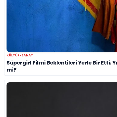
KÜLTÜR-SANAT
Süpergirl Filmi Beklentileri Yerle Bir Etti: 
mi?