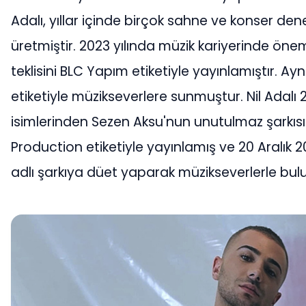
Adalı, yıllar içinde birçok sahne ve konser de
üretmiştir. 2023 yılında müzik kariyerinde önem
teklisini BLC Yapım etiketiyle yayınlamıştır. Aynı 
etiketiyle müzikseverlere sunmuştur. Nil Adalı 
isimlerinden Sezen Aksu'nun unutulmaz şarkısı '
Production etiketiyle yayınlamış ve 20 Aralık 
adlı şarkıya düet yaparak müzikseverlerle bul