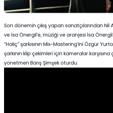
Son dönemin çıkış yapan sanatçılarından Nil 
ve İsa Önergil’e, müziği ve aranjesi İsa Önergil i
“Haliç” şarkısının Mix-Mastering’ini Özgür Yur
şarkının klip çekimleri için kameralar karşıs
yönetmen Barış Şimşek oturdu.