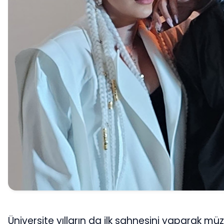
Üniversite yılların da ilk sahnesini yaparak mü