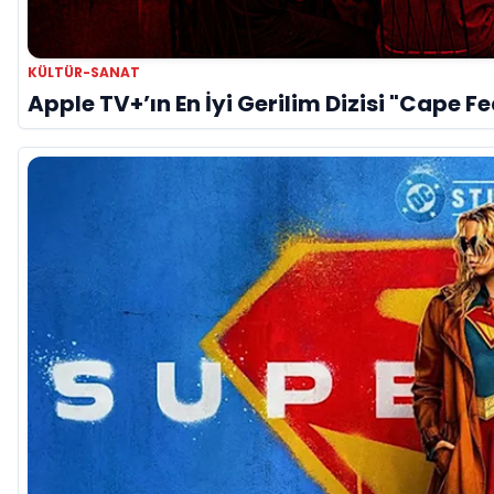
KÜLTÜR-SANAT
Apple TV+’ın En İyi Gerilim Dizisi "Cape F