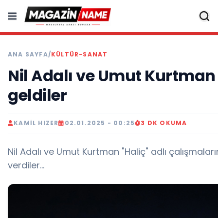
ANA SAYFA
/
KÜLTÜR-SANAT
Nil Adalı ve Umut Kurtman “
geldiler
KAMIL HIZER
02.01.2025 - 00:25
3 DK OKUMA
Nil Adalı ve Umut Kurtman "Haliç" adlı çalışmalar
verdiler...