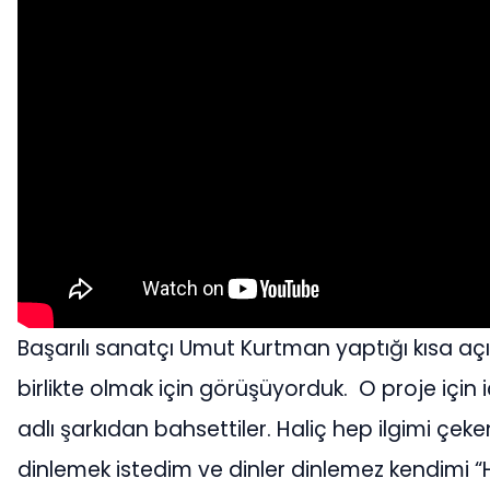
Başarılı sanatçı Umut Kurtman yaptığı kısa açık
birlikte olmak için görüşüyorduk. O proje için
adlı şarkıdan bahsettiler. Haliç hep ilgimi çeke
dinlemek istedim ve dinler dinlemez kendimi “