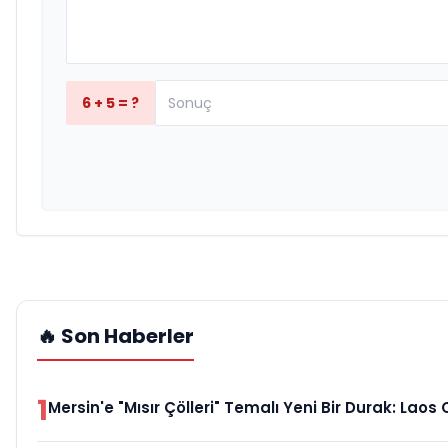
6 + 5 = ?
🔥 Son Haberler
1
Mersin'e "Mısır Çölleri" Temalı Yeni Bir Durak: Laos 