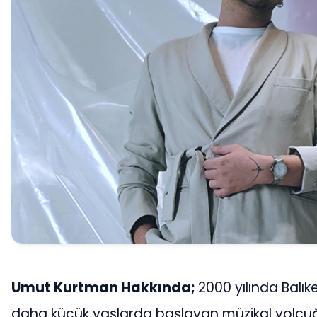
Umut Kurtman Hakkında;
2000 yılında Balı
daha küçük yaşlarda başlayan müzikal yolcuğ