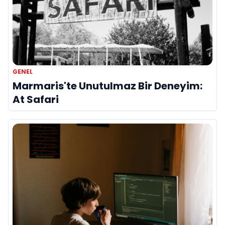
GENEL
Marmaris'te Unutulmaz Bir Deneyim:
At Safari