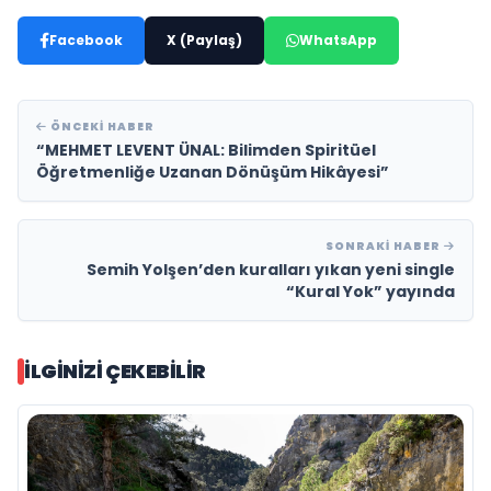
Facebook
X (Paylaş)
WhatsApp
ÖNCEKI HABER
“MEHMET LEVENT ÜNAL: Bilimden Spiritüel
Öğretmenliğe Uzanan Dönüşüm Hikâyesi”
SONRAKI HABER
Semih Yolşen’den kuralları yıkan yeni single
“Kural Yok” yayında
İLGINIZI ÇEKEBILIR