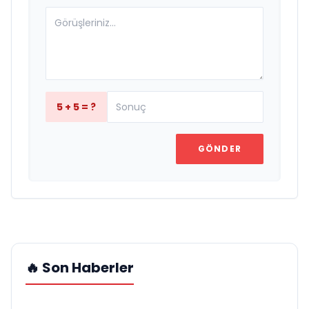
5 + 5 = ?
GÖNDER
🔥 Son Haberler