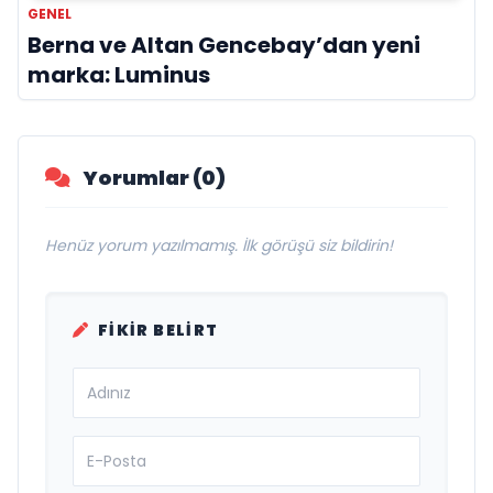
GENEL
Berna ve Altan Gencebay’dan yeni
marka: Luminus
Yorumlar (0)
Henüz yorum yazılmamış. İlk görüşü siz bildirin!
FIKIR BELIRT