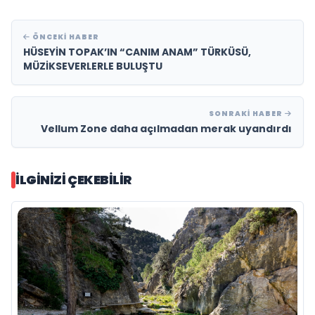
ÖNCEKI HABER
HÜSEYİN TOPAK’IN “CANIM ANAM” TÜRKÜSÜ,
MÜZİKSEVERLERLE BULUŞTU
SONRAKI HABER
Vellum Zone daha açılmadan merak uyandırdı
İLGINIZI ÇEKEBILIR