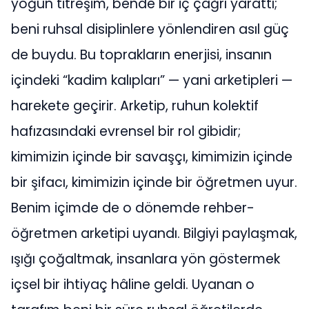
yoğun titreşim, bende bir iç çağrı yarattı;
beni ruhsal disiplinlere yönlendiren asıl güç
de buydu. Bu toprakların enerjisi, insanın
içindeki “kadim kalıpları” — yani arketipleri —
harekete geçirir. Arketip, ruhun kolektif
hafızasındaki evrensel bir rol gibidir;
kimimizin içinde bir savaşçı, kimimizin içinde
bir şifacı, kimimizin içinde bir öğretmen uyur.
Benim içimde de o dönemde rehber-
öğretmen arketipi uyandı. Bilgiyi paylaşmak,
ışığı çoğaltmak, insanlara yön göstermek
içsel bir ihtiyaç hâline geldi. Uyanan o