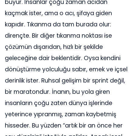
büyür. İnsanlar çoğu zaman acıdan
kaçmak ister, ama o acı, şifaya giden
kapıdır. Tıkanma da tam burada olur:
dirençte. Bir diğer tıkanma noktası ise
çözümün dışarıdan, hızlı bir şekilde
geleceğine dair beklentidir. Oysa kendini
dönüştürme yolculuğu sabır, emek ve içsel
derinlik ister. Ruhsal gelişim bir sprint değil,
bir maratondur. İnanın, bu yola giren
insanların çoğu zaten dünya işlerinde
yeterince yıpranmış, zaman kaybetmiş
hisseder. Bu yüzden “artık bir an önce her