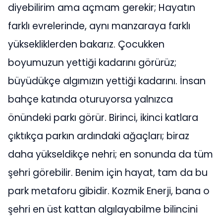
diyebilirim ama açmam gerekir; Hayatın
farklı evrelerinde, aynı manzaraya farklı
yüksekliklerden bakarız. Çocukken
boyumuzun yettiği kadarını görürüz;
büyüdükçe algımızın yettiği kadarını. İnsan
bahçe katında oturuyorsa yalnızca
önündeki parkı görür. Birinci, ikinci katlara
çıktıkça parkın ardındaki ağaçları; biraz
daha yükseldikçe nehri; en sonunda da tüm
şehri görebilir. Benim için hayat, tam da bu
park metaforu gibidir. Kozmik Enerji, bana o
şehri en üst kattan algılayabilme bilincini