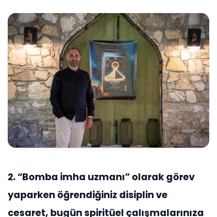
2. “Bomba imha uzmanı” olarak görev
yaparken öğrendiğiniz disiplin ve
cesaret, bugün spiritüel çalışmalarınıza