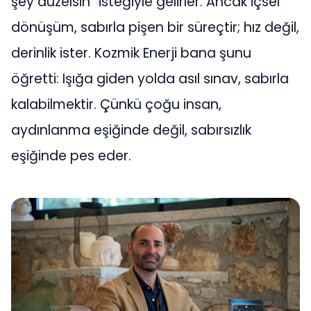
şey düzelsin” isteğiyle gelirler. Ancak içsel
dönüşüm, sabırla pişen bir süreçtir; hız değil,
derinlik ister. Kozmik Enerji bana şunu
öğretti: Işığa giden yolda asıl sınav, sabırla
kalabilmektir. Çünkü çoğu insan,
aydınlanma eşiğinde değil, sabırsızlık
eşiğinde pes eder.