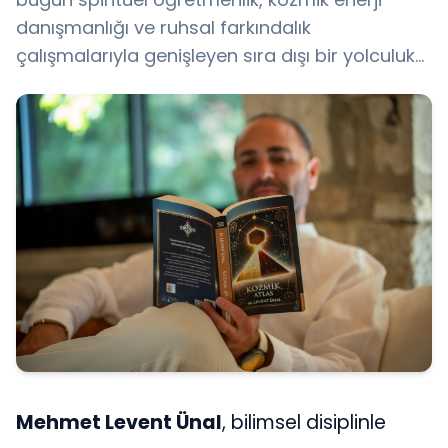
danışmanlığı ve ruhsal farkındalık
çalışmalarıyla genişleyen sıra dışı bir yolculuk…
Mehmet Levent Ünal
, bilimsel disiplinle