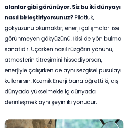
alanlar gibi görünüyor. Siz bu iki dünyayı
nasıl birleştiriyorsunuz?
Pilotluk,
gökyüzünü okumaktır; enerji çalışmaları ise
görünmeyen gökyüzünü. İkisi de yön bulma
sanatıdır. Uçarken nasıl rüzgârın yönünü,
atmosferin titreşimini hissediyorsan,
enerjiyle çalışırken de aynı sezgisel pusulayı
kullanırsın. Kozmik Enerji bana öğretti ki, dış
dünyada yükselmekle iç dünyada
derinleşmek aynı şeyin iki yönüdür.