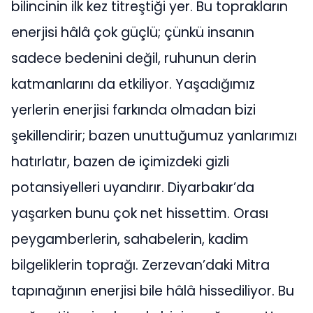
bilincinin ilk kez titreştiği yer. Bu toprakların
enerjisi hâlâ çok güçlü; çünkü insanın
sadece bedenini değil, ruhunun derin
katmanlarını da etkiliyor. Yaşadığımız
yerlerin enerjisi farkında olmadan bizi
şekillendirir; bazen unuttuğumuz yanlarımızı
hatırlatır, bazen de içimizdeki gizli
potansiyelleri uyandırır. Diyarbakır’da
yaşarken bunu çok net hissettim. Orası
peygamberlerin, sahabelerin, kadim
bilgeliklerin toprağı. Zerzevan’daki Mitra
tapınağının enerjisi bile hâlâ hissediliyor. Bu