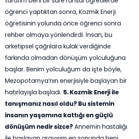
tarafım beni bir süre ruhsal öğretilerde
öğrenci yaptıktan sonra, Kozmik Enerji
öğretisinin yolunda önce öğrenci sonra
rehber olmaya yönlendirdi. İnsan, bu
arketipsel çağrılara kulak verdiğinde
farkında olmadan dönüşüm yolculuğuna
başlar. Benim yolculuğum da işte böyle,
Mezopotamya’nın enerjisiyle başlayan bir
hatırlayışla başladı.
5. Kozmik Enerji ile
tanışmanız nasıl oldu? Bu sistemin
insanın yaşamına kattığı en güçlü
dönüşüm nedir sizce?
Annemin hastalığı
ile başlayan arayışım en sonunda beni