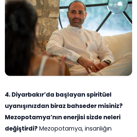
4. Diyarbakır’da başlayan spiritüel
uyanışınızdan biraz bahseder misiniz?
Mezopotamya’nın enerjisi sizde neleri
değiştirdi?
Mezopotamya, insanlığın