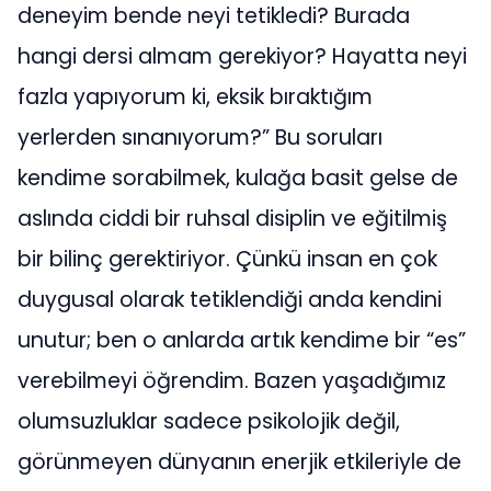
deneyim bende neyi tetikledi? Burada
hangi dersi almam gerekiyor? Hayatta neyi
fazla yapıyorum ki, eksik bıraktığım
yerlerden sınanıyorum?” Bu soruları
kendime sorabilmek, kulağa basit gelse de
aslında ciddi bir ruhsal disiplin ve eğitilmiş
bir bilinç gerektiriyor. Çünkü insan en çok
duygusal olarak tetiklendiği anda kendini
unutur; ben o anlarda artık kendime bir “es”
verebilmeyi öğrendim. Bazen yaşadığımız
olumsuzluklar sadece psikolojik değil,
görünmeyen dünyanın enerjik etkileriyle de