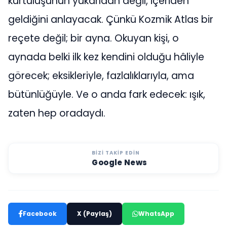
kurtuluşunun yukarıdan değil, içeriden
geldiğini anlayacak. Çünkü Kozmik Atlas bir
reçete değil; bir ayna. Okuyan kişi, o
aynada belki ilk kez kendini olduğu hâliyle
görecek; eksikleriyle, fazlalıklarıyla, ama
bütünlüğüyle. Ve o anda fark edecek: ışık,
zaten hep oradaydı.
BIZI TAKIP EDIN
Google News
Facebook
X (Paylaş)
WhatsApp