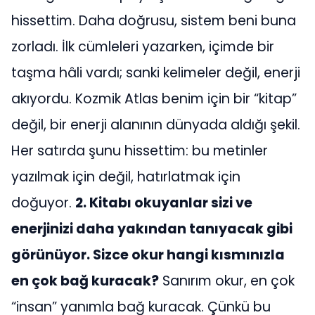
hissettim. Daha doğrusu, sistem beni buna
zorladı. İlk cümleleri yazarken, içimde bir
taşma hâli vardı; sanki kelimeler değil, enerji
akıyordu. Kozmik Atlas benim için bir “kitap”
değil, bir enerji alanının dünyada aldığı şekil.
Her satırda şunu hissettim: bu metinler
yazılmak için değil, hatırlatmak için
doğuyor.
2. Kitabı okuyanlar sizi ve
enerjinizi daha yakından tanıyacak gibi
görünüyor. Sizce okur hangi kısmınızla
en çok bağ kuracak?
Sanırım okur, en çok
“insan” yanımla bağ kuracak. Çünkü bu