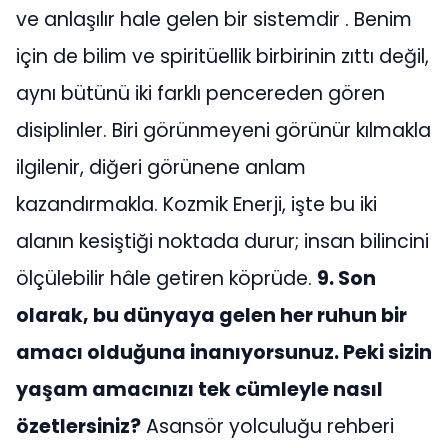
ve anlaşılır hale gelen bir sistemdir . Benim
için de bilim ve spiritüellik birbirinin zıttı değil,
aynı bütünü iki farklı pencereden gören
disiplinler. Biri görünmeyeni görünür kılmakla
ilgilenir, diğeri görünene anlam
kazandırmakla. Kozmik Enerji, işte bu iki
alanın kesiştiği noktada durur; insan bilincini
ölçülebilir hâle getiren köprüde.
9. Son
olarak, bu dünyaya gelen her ruhun bir
amacı olduğuna inanıyorsunuz. Peki sizin
yaşam amacınızı tek cümleyle nasıl
özetlersiniz?
Asansör yolculuğu rehberi