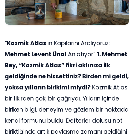
“
Kozmik Atlas
’ın Kapılarını Aralıyoruz:
Mehmet Levent Ünal
Anlatıyor”
1. Mehmet
Bey, “Kozmik Atlas” fikri aklınıza ilk
geldiğinde ne hissettiniz? Birden mi geldi,
yoksa yılların birikimi miydi?
Kozmik Atlas
bir fikirden çok, bir çağrıydı. Yılların içinde
biriken bilgi, deneyim ve gözlem bir noktada
kendi formunu buldu. Defterler dolusu not
biriktiğinde artık paylaşma zamanı geldiğini