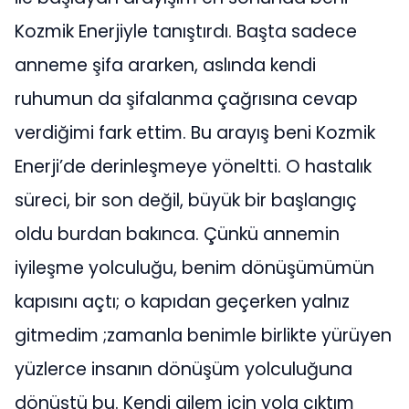
Kozmik Enerjiyle tanıştırdı. Başta sadece
anneme şifa ararken, aslında kendi
ruhumun da şifalanma çağrısına cevap
verdiğimi fark ettim. Bu arayış beni Kozmik
Enerji’de derinleşmeye yöneltti. O hastalık
süreci, bir son değil, büyük bir başlangıç
oldu burdan bakınca. Çünkü annemin
iyileşme yolculuğu, benim dönüşümümün
kapısını açtı; o kapıdan geçerken yalnız
gitmedim ;zamanla benimle birlikte yürüyen
yüzlerce insanın dönüşüm yolculuğuna
dönüştü bu. Kendi ailem için yola çıktım