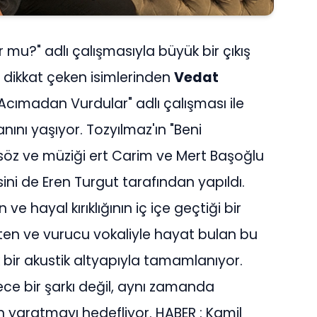
r mu?" adlı çalışmasıyla büyük bir çıkış
n dikkat çeken isimlerinden
Vedat
 Acımadan Vurdular" adlı çalışması ile
ını yaşıyor. Tozyılmaz'ın "Beni
 söz ve müziği ert Carim ve Mert Başoğlu
ini de Eren Turgut tarafından yapıldı.
e hayal kırıklığının iç içe geçtiği bir
çten ve vurucu vokaliyle hayat bulan bu
bir akustik altyapıyla tamamlanıyor.
ce bir şarkı değil, aynı zamanda
an yaratmayı hedefliyor. HABER : Kamil