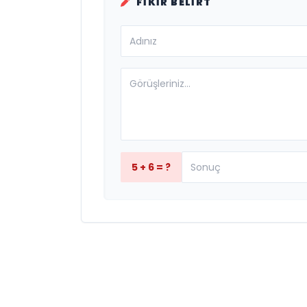
FIKIR BELIRT
5 + 6 = ?