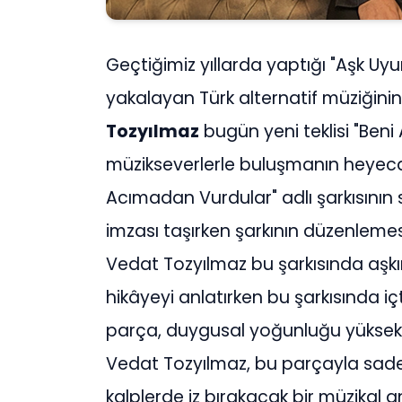
Geçtiğimiz yıllarda yaptığı "Aşk Uyu
yakalayan Türk alternatif müziğini
Tozyılmaz
bugün yeni teklisi "Beni
müzikseverlerle buluşmanın heyecan
Acımadan Vurdular" adlı şarkısının
imzası taşırken şarkının düzenlemes
Vedat Tozyılmaz bu şarkısında aşkın v
hikâyeyi anlatırken bu şarkısında i
parça, duygusal yoğunluğu yüksek 
Vedat Tozyılmaz, bu parçayla sade
kalplerde iz bırakacak bir müzikal 