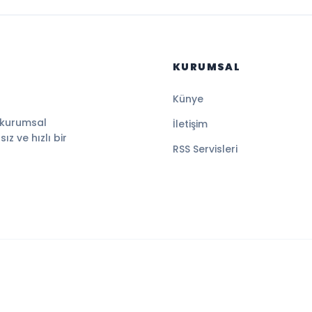
KURUMSAL
Künye
 kurumsal
İletişim
z ve hızlı bir
RSS Servisleri