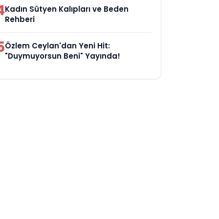
4
Kadın Sütyen Kalıpları ve Beden
Rehberi
5
Özlem Ceylan'dan Yeni Hit:
"Duymuyorsun Beni" Yayında!