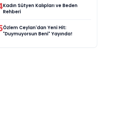
4
Kadın Sütyen Kalıpları ve Beden
Rehberi
5
Özlem Ceylan'dan Yeni Hit:
"Duymuyorsun Beni" Yayında!