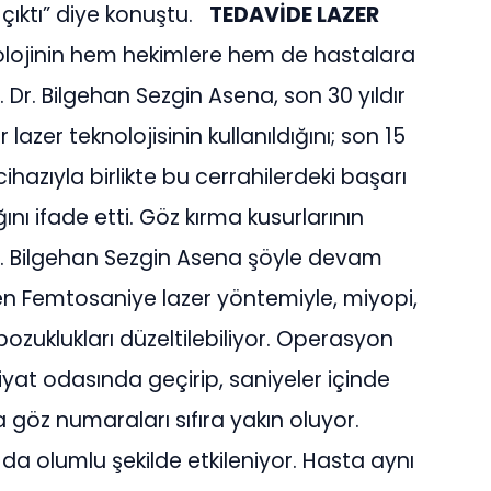
çıktı” diye konuştu.
TEDAVİDE LAZER
ojinin hem hekimlere hem de hastalara
Dr. Bilgehan Sezgin Asena, son 30 yıldır
lazer teknolojisinin kullanıldığını; son 15
cihazıyla birlikte bu cerrahilerdeki başarı
ını ifade etti. Göz kırma kusurlarının
Dr. Bilgehan Sezgin Asena şöyle devam
dilen Femtosaniye lazer yöntemiyle, miyopi,
ozuklukları düzeltilebiliyor. Operasyon
eliyat odasında geçirip, saniyeler içinde
 göz numaraları sıfıra yakın oluyor.
 da olumlu şekilde etkileniyor. Hasta aynı