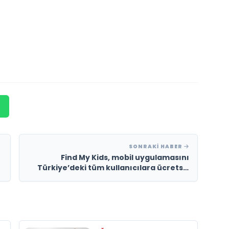
SONRAKI HABER
Find My Kids, mobil uygulamasını
Türkiye’deki tüm kullanıcılara ücretsiz
olarak sunmaya başladı