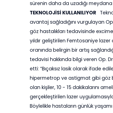
sürenin daha da uzadığı meydana 
TEKNOLOJİSİ KULLANILIYOR
Teknol
avantaj sağladığını vurgulayan Op. 
göz hastalıkları tedavisinde excimer 
yıldır geliştirilen Femtosaniye lazer 
oranında belirgin bir artış sağlandığ
tedavisi hakkında bilgi veren Op. 
etti: “Bıçaksız lasik olarak ifade e
hipermetrop ve astigmat gibi göz b
olan kişiler, 10 - 15 dakikalarını am
gerçekleştirilen lazer uygulamasıyla
Böylelikle hastaların günlük yaşamı