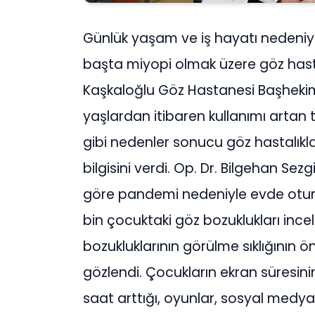
Günlük yaşam ve iş hayatı nedeniyl
başta miyopi olmak üzere göz hastalı
Kaşkaloğlu Göz Hastanesi Başhekim
yaşlardan itibaren kullanımı artan 
gibi nedenler sonucu göz hastalıkla
bilgisini verdi. Op. Dr. Bilgehan Se
göre pandemi nedeniyle evde otura
bin çocuktaki göz bozuklukları inc
bozukluklarının görülme sıklığının ö
gözlendi. Çocukların ekran süresini
saat arttığı, oyunlar, sosyal medya 