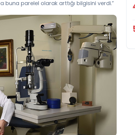
buna parelel olarak arttığı bilgisini verdi.”