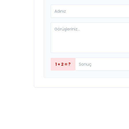
1 + 2 = ?