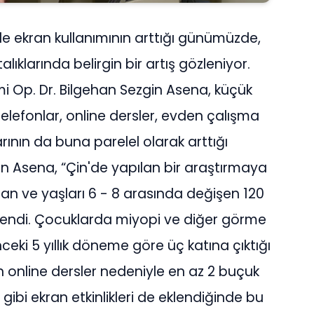
e ekran kullanımının arttığı günümüzde,
klarında belirgin bir artış gözleniyor.
i Op. Dr. Bilgehan Sezgin Asena, küçük
telefonlar, online dersler, evden çalışma
rının da buna parelel olarak arttığı
zgin Asena, “Çin'de yapılan bir araştırmaya
n ve yaşları 6 - 8 arasında değişen 120
elendi. Çocuklarda miyopi ve diğer görme
nceki 5 yıllık döneme göre üç katına çıktığı
n online dersler nedeniyle en az 2 buçuk
gibi ekran etkinlikleri de eklendiğinde bu