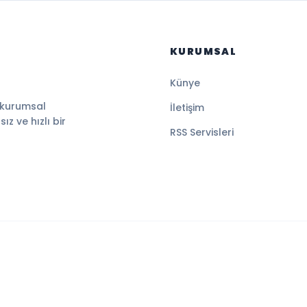
KURUMSAL
Künye
 kurumsal
İletişim
z ve hızlı bir
RSS Servisleri