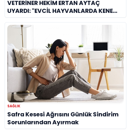
VETERİNER HEKİM ERTAN AYTAÇ
UYARDI: "EVCİL HAYVANLARDA KENE
KAYNAKLI KAN HASTALIKLARI BU AYDA
ZİRVE YAPIYOR!"
SAĞLIK
Safra Kesesi Ağrısını Günlük Sindirim
Sorunlarından Ayırmak