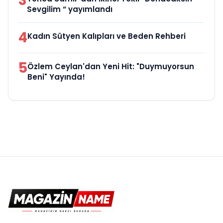
3
Sevgilim “ yayımlandı
4
Kadın Sütyen Kalıpları ve Beden Rehberi
5
Özlem Ceylan'dan Yeni Hit: "Duymuyorsun
Beni" Yayında!