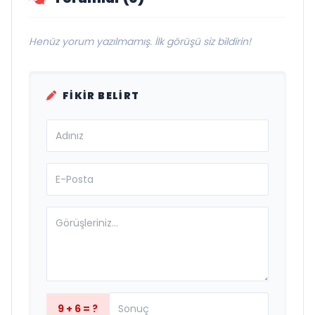
Henüz yorum yazılmamış. İlk görüşü siz bildirin!
FIKIR BELIRT
9 + 6 = ?