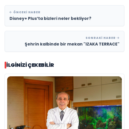
ÖNCEKI HABER
Disney+ Plus’ta bizleri neler bekliyor?
SONRAKI HABER
Şehrin kalbinde bir mekan "IZAKA TERRACE"
İLGINIZI ÇEKEBILIR