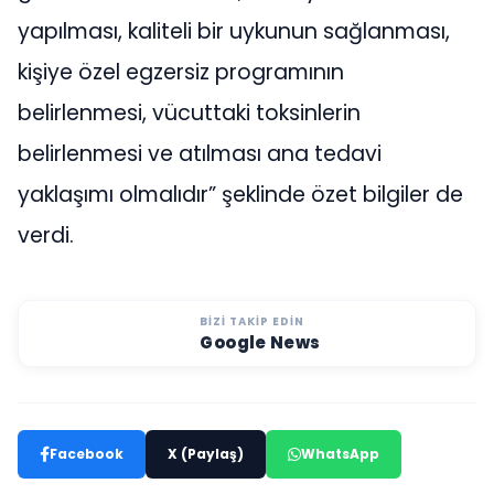
yapılması, kaliteli bir uykunun sağlanması,
kişiye özel egzersiz programının
belirlenmesi, vücuttaki toksinlerin
belirlenmesi ve atılması ana tedavi
yaklaşımı olmalıdır” şeklinde özet bilgiler de
verdi.
BIZI TAKIP EDIN
Google News
Facebook
X (Paylaş)
WhatsApp