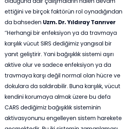
olduğuna dair çalışmaların halen devam
ettiğini ve birçok faktörün rol oynadığından
da bahseden
Uzm. Dr. Yıldıray Tanrıver
‘’Herhangi bir enfeksiyon ya da travmaya
karşılık vücut SIRS dediğimiz yangısal bir
yanıt geliştirir. Yani bağışıklık sistemi aşırı
aktive olur ve sadece enfeksiyon ya da
travmaya karşı değil normal olan hücre ve
dokulara da saldırabilir. Buna karşılık, vücut
kendini korumaya almak üzere bu defa
CARS dediğimiz bağışıklık sisteminin
aktivasyonunu engelleyen sistem harekete
geçmektedir. Bu iki sistemin zamanlaması