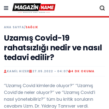
ANA SAYFA
/
SAĞLIK
Uzamış Covid-19
rahatsızlığı nedir ve nasıl
tedavi edilir?
KAMIL HIZER
27.05.2022 - 04:07
4 DK OKUMA
‘’Uzamış Covid kimlerde oluyor?’’ ‘’Uzamış
Covid’de neler oluyor?’’ ve ‘’Uzamış Covid’i
nasıl yönetebiliriz?’’ tüm bu kritik soruların
cevabını Uzm. Dr. Yıldıray Tanrıver verdi.