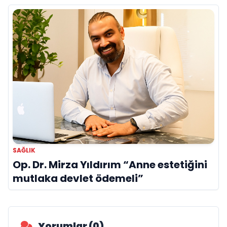
SAĞLIK
Op. Dr. Mirza Yıldırım “Anne estetiğini
mutlaka devlet ödemeli”
Yorumlar (0)