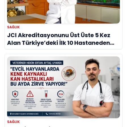
SAĞLIK
JCI Akreditasyonunu Üst Üste 5 Kez
Alan Türkiye’deki İlk 10 Hastaneden
Biri
SAĞLIK