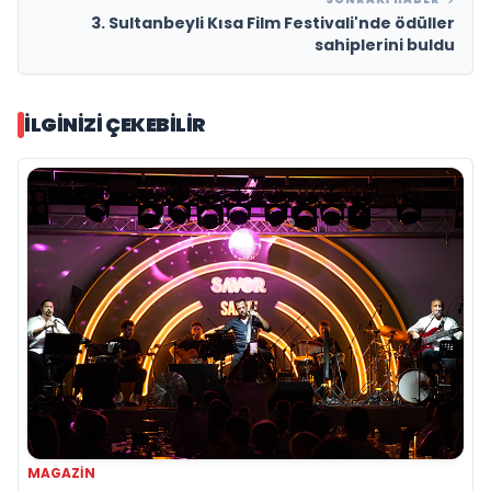
3. Sultanbeyli Kısa Film Festivali'nde ödüller
sahiplerini buldu
İLGINIZI ÇEKEBILIR
MAGAZIN