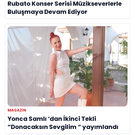
Rubato Konser Serisi Müzikseverlerle
Buluşmaya Devam Ediyor
MAGAZIN
Yonca Samlı ‘dan İkinci Tekli
“Donacaksın Sevgilim “ yayımlandı