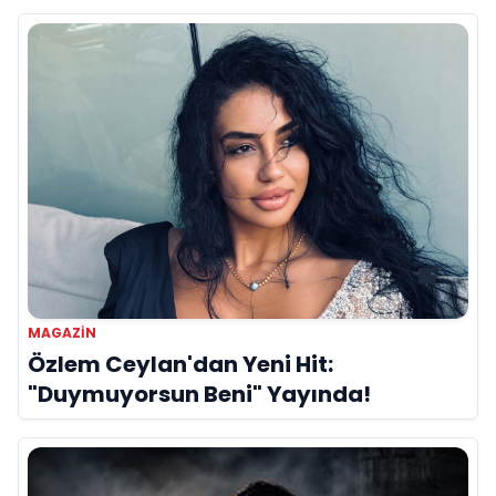
MAGAZIN
Özlem Ceylan'dan Yeni Hit:
"Duymuyorsun Beni" Yayında!