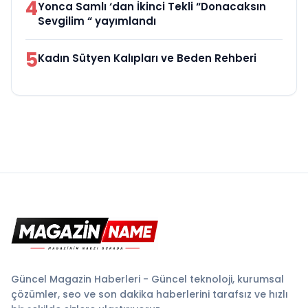
4
Yonca Samlı ‘dan İkinci Tekli “Donacaksın
Sevgilim “ yayımlandı
5
Kadın Sütyen Kalıpları ve Beden Rehberi
Güncel Magazin Haberleri - Güncel teknoloji, kurumsal
çözümler, seo ve son dakika haberlerini tarafsız ve hızlı