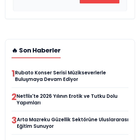
🔥 Son Haberler
1
Rubato Konser Serisi Müzikseverlerle
Buluşmaya Devam Ediyor
2
Netflix'te 2026 Yılının Erotik ve Tutku Dolu
Yapımları
3
Arta Mazreku Güzellik Sektörüne Uluslararası
Eğitim Sunuyor