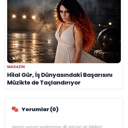
MAGAZIN
Hilal Gür, İş Dünyasındaki Başarısını
Müzikte de Taçlandırıyor
Yorumlar (0)
Henüz yorum yazılmamış. İlk görüşü siz bildirin!