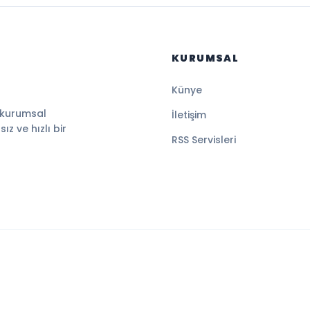
KURUMSAL
Künye
 kurumsal
İletişim
z ve hızlı bir
RSS Servisleri