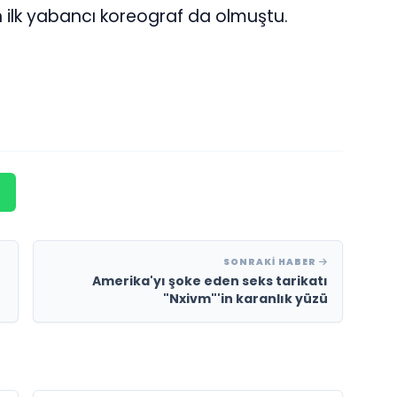
n ilk yabancı koreograf da olmuştu.
SONRAKI HABER
Amerika'yı şoke eden seks tarikatı
"Nxivm"'in karanlık yüzü