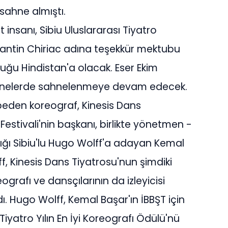
 sahne almıştı.
insanı, Sibiu Uluslararası Tiyatro
stantin Chiriac adına teşekkür mektubu
uğu Hindistan'a olacak. Eser Ekim
turnelerde sahnelenmeye devam edecek.
beden koreograf, Kinesis Dans
Festivali'nin başkanı, birlikte yönetmen -
ığı Sibiu'lu Hugo Wolff'a adayan Kemal
f, Kinesis Dans Tiyatrosu'nun şimdiki
rafı ve dansçılarının da izleyicisi
. Hugo Wolff, Kemal Başar'ın İBBŞT için
Tiyatro Yılın En İyi Koreografı Ödülü'nü