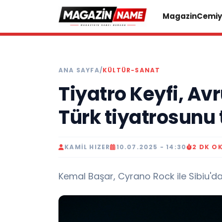
Magazin
Cemiy
ANA SAYFA
/
KÜLTÜR-SANAT
Tiyatro Keyfi, Av
Türk tiyatrosunu 
KAMIL HIZER
10.07.2025 - 14:30
2 DK O
Kemal Başar, Cyrano Rock ile Sibiu'day