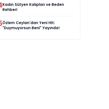
4
Kadın Sütyen Kalıpları ve Beden
Rehberi
5
Özlem Ceylan'dan Yeni Hit:
"Duymuyorsun Beni" Yayında!