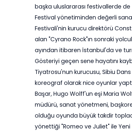
başka uluslararası festivallerde de
Festival yönetiminden değerli sanat 
Festivali'nin kurucu direktörü Con
alan "Cyrano Rock"ın sonraki yolcul
ayından itibaren İstanbul'da ve 
Gösteriyi geçen sene hayatını kay
Tiyatrosu'nun kurucusu, Sibiu Dans 
koreograf olarak nice oyunlar yapt
Başar, Hugo Wolff'un eşi Maria Wolf
müdürü, sanat yönetmeni, başkoreog
olduğu oyunda büyük takdir topladı
yönettiği "Romeo ve Juliet" ile Yeni 