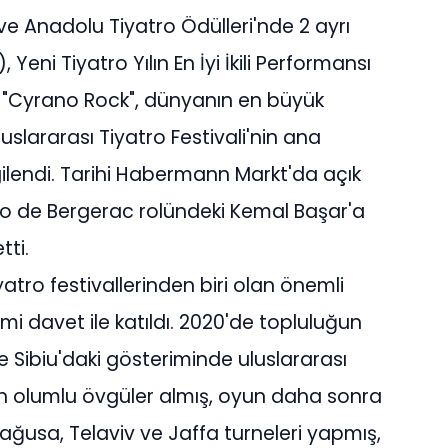
ve Anadolu Tiyatro Ödülleri'nde 2 ayrı
Yeni Tiyatro Yılın En İyi İkili Performansı
) "Cyrano Rock", dünyanın en büyük
uslararası Tiyatro Festivali'nin ana
ilendi. Tarihi Habermann Markt'da açık
 de Bergerac rolündeki Kemal Başar'a
tti.
atro festivallerinden biri olan önemli
smi davet ile katıldı. 2020'de topluluğun
e Sibiu'daki gösteriminde uluslararası
n olumlu övgüler almış, oyun daha sonra
ğusa, Telaviv ve Jaffa turneleri yapmış,