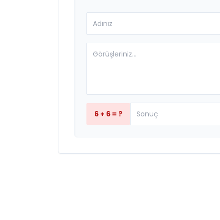
6 + 6 = ?