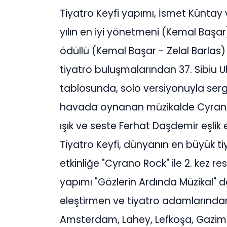
Tiyatro Keyfi yapımı, İsmet Küntay 
yılın en iyi yönetmeni (Kemal Başar), 
ödüllü (Kemal Başar - Zelal Barlas
tiyatro buluşmalarından 37. Sibiu Ul
tablosunda, solo versiyonuyla serg
havada oynanan müzikalde Cyrano
ışık ve seste Ferhat Daşdemir eşlik e
Tiyatro Keyfi, dünyanın en büyük tiy
etkinliğe "Cyrano Rock" ile 2. kez re
yapımı "Gözlerin Ardında Müzikal" d
eleştirmen ve tiyatro adamlarında
Amsterdam, Lahey, Lefkoşa, Gazima