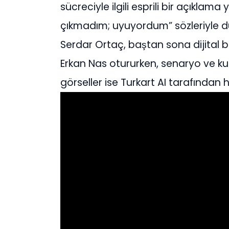
sücreciyle ilgili esprili bir açıklam
çıkmadım; uyuyordum” sözleriyle du
Serdar Ortaç, baştan sona dijital 
Erkan Nas otururken, senaryo ve kur
görseller ise Turkart AI tarafından h