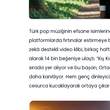
Türk pop müziğinin efsane isimlerinde
platformlarda fırtınalar estirmeye 
zekâ destekli video klibi, birkaç 
alarak 14 bin beğeniye ulaştı. “Kış
sırada yer alıyor ve bu başarı, Orta
daha kanıtlıyor. Hem genç dinleyicil
cesurca kucaklayarak ortaya çıkardı