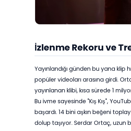
İzlenme Rekoru ve Tre
Yayınlandığı günden bu yana klip 
popüler videoları arasına girdi. Ort
yayınlanan klibi, kısa sürede 1 milyo
Bu ivme sayesinde "Kış Kış", YouTub
başardı. 14 bini aşkın beğeni topl
dolup taşıyor. Serdar Ortaç, uzun bi