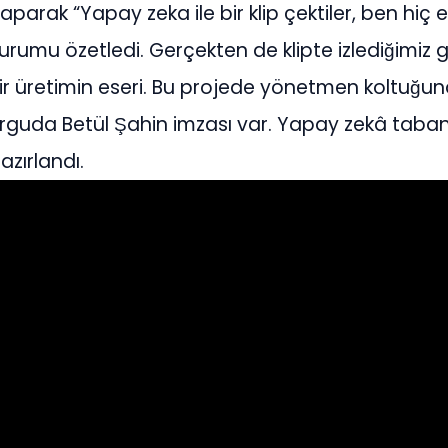
a yaparak “Yapay zeka ile bir klip çektiler, ben hiç
rumu özetledi. Gerçekten de klipte izlediğimiz 
bir üretimin eseri. Bu projede yönetmen koltuğu
guda Betül Şahin imzası var. Yapay zekâ taban
azırlandı.