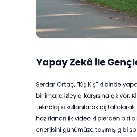
Yapay Zekâ ile Gençl
Serdar Ortaç, “Kış Kış” klibinde 
bir imajla izleyici karşısına çıkıyor. 
teknolojisi kullanılarak dijital olarak
hazırlanan ilk video kliplerden biri olan
enerjisini günümüze taşımış gibi 