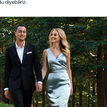
diyebiliriz.