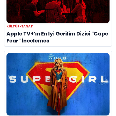
KÜLTÜR-SANAT
Apple TV+’ın En İyi Gerilim Dizisi "Cape
Fear" İncelemes