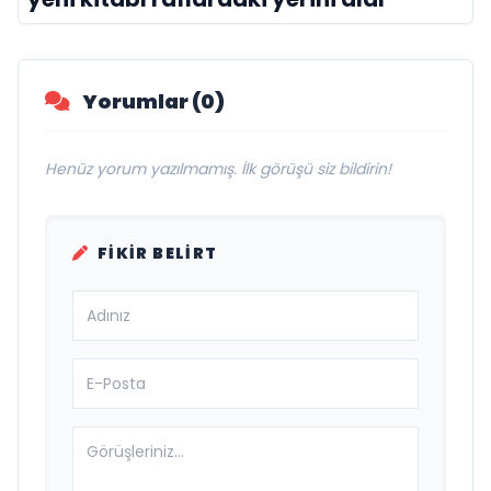
Yorumlar (0)
Henüz yorum yazılmamış. İlk görüşü siz bildirin!
FIKIR BELIRT