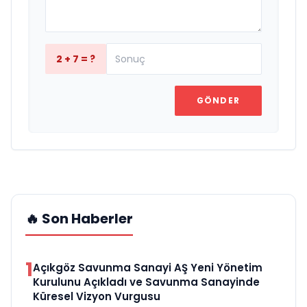
2 + 7 = ?
GÖNDER
🔥 Son Haberler
1
Açıkgöz Savunma Sanayi AŞ Yeni Yönetim
Kurulunu Açıkladı ve Savunma Sanayinde
Küresel Vizyon Vurgusu