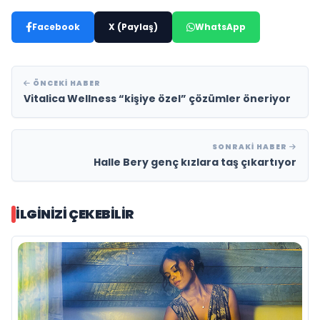
Facebook
X (Paylaş)
WhatsApp
ÖNCEKI HABER
Vitalica Wellness “kişiye özel” çözümler öneriyor
SONRAKI HABER
Halle Bery genç kızlara taş çıkartıyor
İLGINIZI ÇEKEBILIR