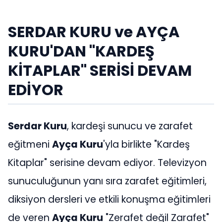
SERDAR KURU ve AYÇA
KURU'DAN "KARDEŞ
KİTAPLAR" SERİSİ DEVAM
EDİYOR
Serdar Kuru
, kardeşi sunucu ve zarafet
eğitmeni
Ayça Kuru
'yla birlikte "Kardeş
Kitaplar" serisine devam ediyor. Televizyon
sunuculuğunun yanı sıra zarafet eğitimleri,
diksiyon dersleri ve etkili konuşma eğitimleri
de veren
Ayça Kuru
"Zerafet değil Zarafet"