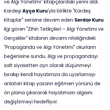
ve Algı Yönetimi" kitapçılardaki yerini aldı.
Kardeşi
Ayça Kuru
'yla birlikte "Kardeş
Kitaplar" serisine devam eden
Serdar Kuru
ilgi gören "Zihin Tetikçileri – Algı Yönetimi ve
Gerçekler" kitabının devamı niteliğindeki
"Propaganda ve Algı Yönetimi" okurların
beğenisine sundu. Algı ve propagandayı
salt siyasetten ayrı olarak düşünmeyi
bırakıp kendi hayatımıza da uyarlamayı
anlatan kitap yazarın eğitmen yönünü de
ön plana çıkararak hayatımızın algısını
değiştirmeyi hedefliyor.