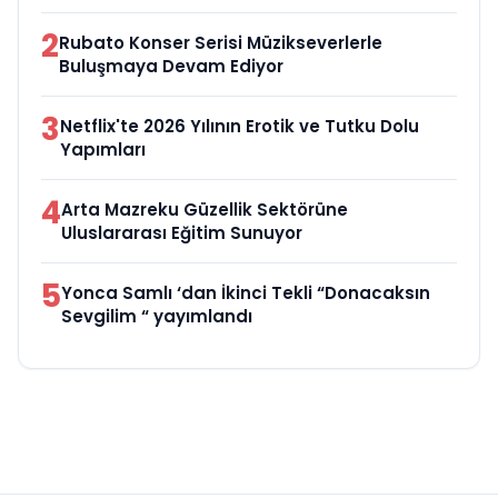
2
Rubato Konser Serisi Müzikseverlerle
Buluşmaya Devam Ediyor
3
Netflix'te 2026 Yılının Erotik ve Tutku Dolu
Yapımları
4
Arta Mazreku Güzellik Sektörüne
Uluslararası Eğitim Sunuyor
5
Yonca Samlı ‘dan İkinci Tekli “Donacaksın
Sevgilim “ yayımlandı