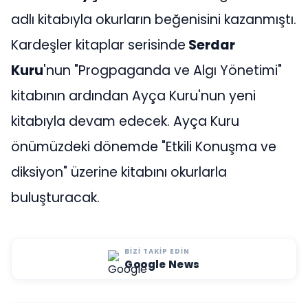
adlı kitabıyla okurların beğenisini kazanmıştı.
Kardeşler kitaplar serisinde
Serdar
Kuru
'nun "Progpaganda ve Algı Yönetimi"
kitabının ardından Ayça Kuru'nun yeni
kitabıyla devam edecek. Ayça Kuru
önümüzdeki dönemde "Etkili Konuşma ve
diksiyon" üzerine kitabını okurlarla
buluşturacak.
BIZI TAKIP EDIN
Google News