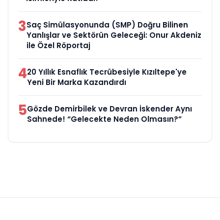
3
Saç Simülasyonunda (SMP) Doğru Bilinen
Yanlışlar ve Sektörün Geleceği: Onur Akdeniz
ile Özel Röportaj
4
20 Yıllık Esnaflık Tecrübesiyle Kızıltepe'ye
Yeni Bir Marka Kazandırdı
5
Gözde Demirbilek ve Devran İskender Aynı
Sahnede! “Gelecekte Neden Olmasın?”