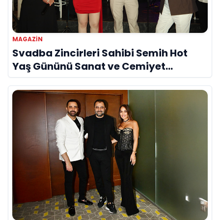
MAGAZIN
Svadba Zincirleri Sahibi Semih Hot
Yaş Gününü Sanat ve Cemiyet
Dünyasının Ünlü İsimleriyle Kutladı!