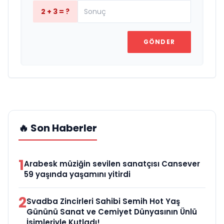
2 + 3 = ?
GÖNDER
🔥 Son Haberler
1
Arabesk müziğin sevilen sanatçısı Cansever
59 yaşında yaşamını yitirdi
2
Svadba Zincirleri Sahibi Semih Hot Yaş
Gününü Sanat ve Cemiyet Dünyasının Ünlü
İsimleriyle Kutladı!