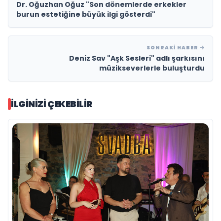
Dr. Oğuzhan Oğuz "Son dönemlerde erkekler
burun estetiğine büyük ilgi gösterdi"
SONRAKI HABER
Deniz Sav "Aşk Sesleri" adlı şarkısını
müzikseverlerle buluşturdu
İLGINIZI ÇEKEBILIR