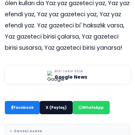
ölen kulları da Yaz yaz gazeteci yaz, Yaz yaz
efendi yaz, Yaz yaz gazeteci yaz, Yaz yaz
efendi yaz. Yaz gazeteci bi' haksızlık varsa,
Yaz gazeteci birisi çalarsa, Yaz gazeteci
birisi susarsa, Yaz gazeteci birisi yanarsa!
BIZI TAKIP EDIN
Google News
Facebook
X (Paylaş)
WhatsApp
ÖNCEKI HABER