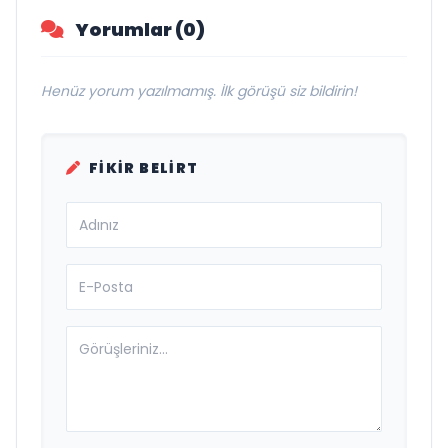
Yorumlar (0)
Henüz yorum yazılmamış. İlk görüşü siz bildirin!
FIKIR BELIRT