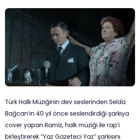
Türk Halk Müziğinin dev seslerinden Selda
Bağcan’ın 40 yıl önce seslendirdiği şarkıya
cover yapan Ramiz, halk müziği ile rap’i
birleştirerek “Yaz Gazeteci Yaz” şarkısını