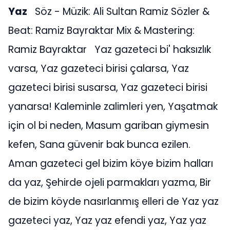
Yaz
Söz - Müzik: Ali Sultan Ramiz Sözler &
Beat: Ramiz Bayraktar Mix & Mastering:
Ramiz Bayraktar Yaz gazeteci bi' haksızlık
varsa, Yaz gazeteci birisi çalarsa, Yaz
gazeteci birisi susarsa, Yaz gazeteci birisi
yanarsa! Kaleminle zalimleri yen, Yaşatmak
için ol bi neden, Masum gariban giymesin
kefen, Sana güvenir bak bunca ezilen.
Aman gazeteci gel bizim köye bizim halları
da yaz, Şehirde ojeli parmakları yazma, Bir
de bizim köyde nasırlanmış elleri de Yaz yaz
gazeteci yaz, Yaz yaz efendi yaz, Yaz yaz