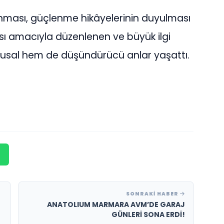
lınması, güçlenme hikâyelerinin duyulması
ası amacıyla düzenlenen ve büyük ilgi
ygusal hem de düşündürücü anlar yaşattı.
SONRAKI HABER
ANATOLIUM MARMARA AVM’DE GARAJ
GÜNLERİ SONA ERDİ!