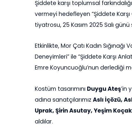
Şiddete karşı toplumsal farkındalığı
vermeyi hedefleyen “Şiddete Karşı 
tiyatrosu, 25 Kasım 2025 Salı günü 
Etkinlikte, Mor Çatı Kadın Sığınağı V
Deneyimleri” ile “Şiddete Karşı Anla
Emre Koyuncuoğlu’nun derlediği me
Kostüm tasarımını
Duygu Ateş
’in
adına sanatçılarımız
Aslı İçözü, A
Uprak, Şirin Asutay, Yeşim Koçak
aldılar.