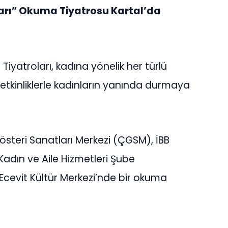
ları” Okuma Tiyatrosu Kartal’da
Tiyatroları, kadına yönelik her türlü
 etkinliklerle kadınların yanında durmaya
österi Sanatları Merkezi (ÇGSM), İBB
Kadın ve Aile Hizmetleri Şube
 Ecevit Kültür Merkezi’nde bir okuma