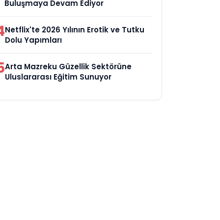
Buluşmaya Devam Ediyor
4
Netflix'te 2026 Yılının Erotik ve Tutku
Dolu Yapımları
5
Arta Mazreku Güzellik Sektörüne
Uluslararası Eğitim Sunuyor