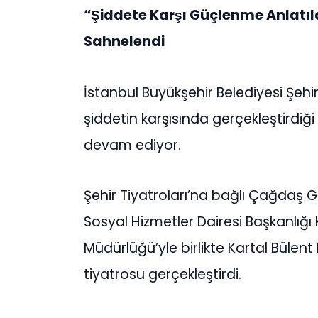
“Şiddete Karşı Güçlenme Anlatı
Sahnelendi
İstanbul Büyükşehir Belediyesi Şehir 
şiddetin karşısında gerçekleştirdiği
devam ediyor.
Şehir Tiyatroları’na bağlı Çağdaş G
Sosyal Hizmetler Dairesi Başkanlığı 
Müdürlüğü’yle birlikte Kartal Bülent
tiyatrosu gerçekleştirdi.