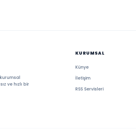
KURUMSAL
Künye
 kurumsal
İletişim
z ve hızlı bir
RSS Servisleri