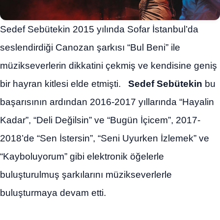
Sedef Sebütekin 2015 yılında Sofar İstanbul’da
seslendirdiği Canozan şarkısı “Bul Beni” ile
müzikseverlerin dikkatini çekmiş ve kendisine geniş
bir hayran kitlesi elde etmişti.
Sedef Sebütekin
bu
başarısının ardından 2016-2017 yıllarında “Hayalin
Kadar”, “Deli Değilsin” ve “Bugün İçicem”, 2017-
2018’de “Sen İstersin”, “Seni Uyurken İzlemek” ve
“Kayboluyorum” gibi elektronik öğelerle
buluşturulmuş şarkılarını müzikseverlerle
buluşturmaya devam etti.