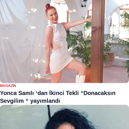
MAGAZIN
Yonca Samlı ‘dan İkinci Tekli “Donacaksın
Sevgilim “ yayımlandı