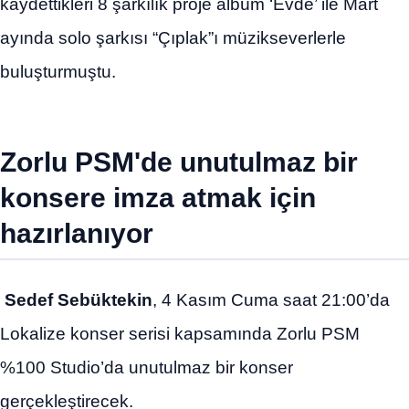
kaydettikleri 8 şarkılık proje albüm ‘Evde’ ile Mart
ayında solo şarkısı “Çıplak”ı müzikseverlerle
buluşturmuştu.
Zorlu PSM'de unutulmaz bir
konsere imza atmak için
hazırlanıyor
Sedef Sebüktekin
, 4 Kasım Cuma saat 21:00’da
Lokalize konser serisi kapsamında Zorlu PSM
%100 Studio’da unutulmaz bir konser
gerçekleştirecek.