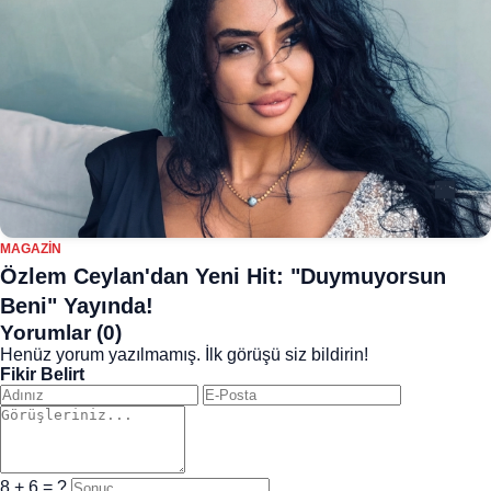
MAGAZIN
Özlem Ceylan'dan Yeni Hit: "Duymuyorsun
Beni" Yayında!
Yorumlar (0)
Henüz yorum yazılmamış. İlk görüşü siz bildirin!
Fikir Belirt
8 + 6 = ?