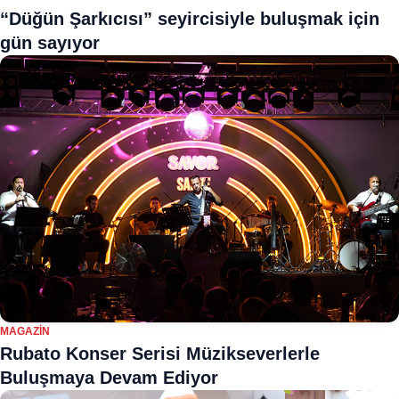
“Düğün Şarkıcısı” seyircisiyle buluşmak için
gün sayıyor
MAGAZIN
Rubato Konser Serisi Müzikseverlerle
Buluşmaya Devam Ediyor