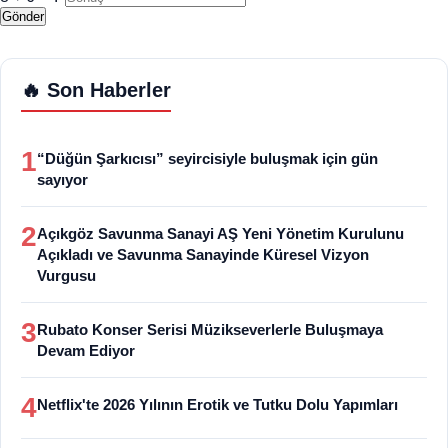
Gönder
🔥 Son Haberler
1
“Düğün Şarkıcısı” seyircisiyle buluşmak için gün
sayıyor
2
Açıkgöz Savunma Sanayi AŞ Yeni Yönetim Kurulunu
Açıkladı ve Savunma Sanayinde Küresel Vizyon
Vurgusu
3
Rubato Konser Serisi Müzikseverlerle Buluşmaya
Devam Ediyor
4
Netflix'te 2026 Yılının Erotik ve Tutku Dolu Yapımları