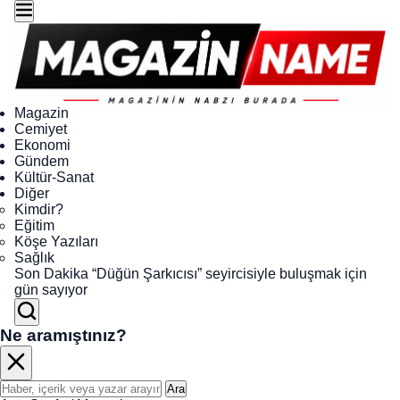
Magazin
Cemiyet
Ekonomi
Gündem
Kültür-Sanat
Diğer
Kimdir?
Eğitim
Köşe Yazıları
Sağlık
Son Dakika
“Düğün Şarkıcısı” seyircisiyle buluşmak için
gün sayıyor
Ne aramıştınız?
Ara