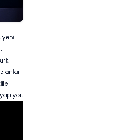
 yeni
,
ürk,
z anlar
ile
 yapıyor.