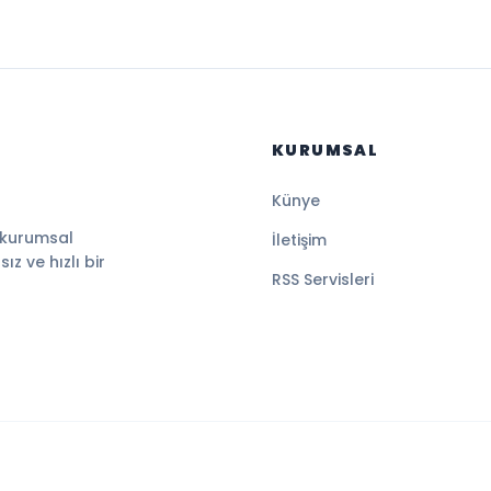
KURUMSAL
Künye
 kurumsal
İletişim
z ve hızlı bir
RSS Servisleri