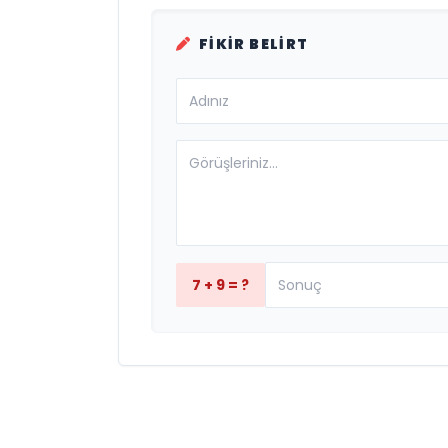
FIKIR BELIRT
7 + 9 = ?