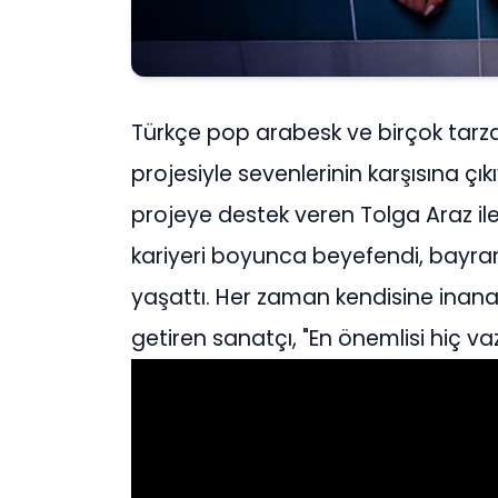
Türkçe pop arabesk ve birçok tarzd
projesiyle sevenlerinin karşısına çıkı
projeye destek veren Tolga Araz ile
kariyeri boyunca beyefendi, bayram
yaşattı. Her zaman kendisine inana
getiren sanatçı, "En önemlisi hiç v