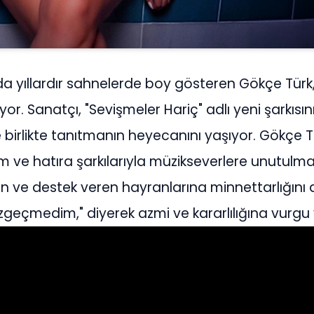
a yıllardır sahnelerde boy gösteren Gökçe Türk,
yor. Sanatçı, "Sevişmeler Hariç" adlı yeni şarkısını
 birlikte tanıtmanın heyecanını yaşıyor. Gökçe T
 ve hatıra şarkılarıyla müzikseverlere unutulma
n ve destek veren hayranlarına minnettarlığını d
azgeçmedim," diyerek azmi ve kararlılığına vurgu