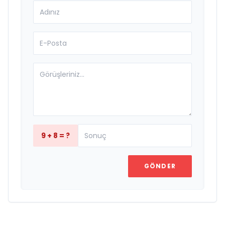
9 + 8 = ?
GÖNDER