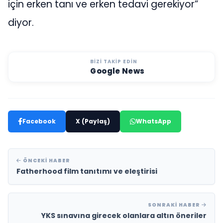
için erken tanı ve erken tedavi gerekiyor”
diyor.
BIZI TAKIP EDIN
Google News
Facebook
X (Paylaş)
WhatsApp
ÖNCEKI HABER
Fatherhood film tanıtımı ve eleştirisi
SONRAKI HABER
YKS sınavına girecek olanlara altın öneriler