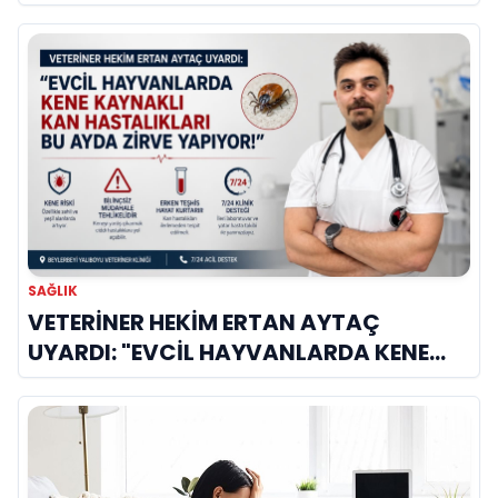
Biri
SAĞLIK
VETERİNER HEKİM ERTAN AYTAÇ
UYARDI: "EVCİL HAYVANLARDA KENE
KAYNAKLI KAN HASTALIKLARI BU AYDA
ZİRVE YAPIYOR!"