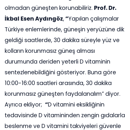
olmadan güneşten korunabiliriz.
Prof. Dr.
İkbal Esen Aydıngöz
,
“
Yapılan çalışmalar
Türkiye enlemlerinde, güneşin yeryüzüne dik
geldiği saatlerde, 30 dakika süreyle yüz ve
kolların korunmasız güneş alması
durumunda deriden yeterli D vitaminin
sentezlenebildiğini gösteriyor. Buna göre
10:00-16:00 saatleri arasında, 30 dakika
korunmasız güneşten faydalanalım” diyor.
Ayrıca ekliyor;
“
D vitamini eksikliğinin
tedavisinde D vitamininden zengin gıdalarla
beslenme ve D vitamini takviyeleri güvenle