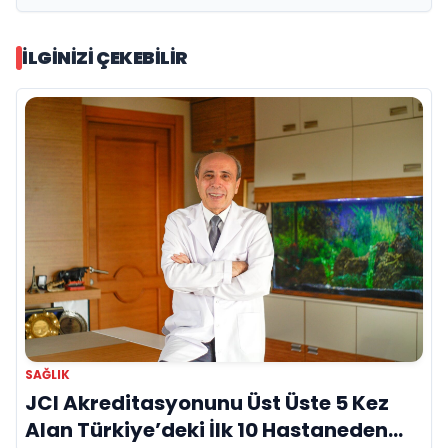
İLGINIZI ÇEKEBILIR
SAĞLIK
JCI Akreditasyonunu Üst Üste 5 Kez
Alan Türkiye’deki İlk 10 Hastaneden