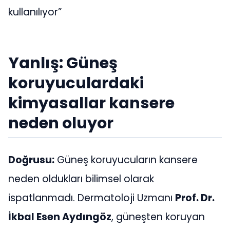
kullanılıyor”
Yanlış: Güneş
koruyuculardaki
kimyasallar kansere
neden oluyor
Doğrusu:
Güneş koruyucuların kansere
neden oldukları bilimsel olarak
ispatlanmadı. Dermatoloji Uzmanı
Prof. Dr.
İkbal Esen Aydıngöz
, güneşten koruyan