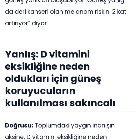
güneş yanıkları oluşabiliyor. Güneş yanığı
da deri kanseri olan melanom riskini 2 kat
artırıyor” diyor.
Yanlış: D vitamini
eksikliğine neden
oldukları için güneş
koruyucuların
kullanılması sakıncalı
Doğrusu:
Toplumdaki yaygın inanışın
aksine, D vitamini eksikliğine neden