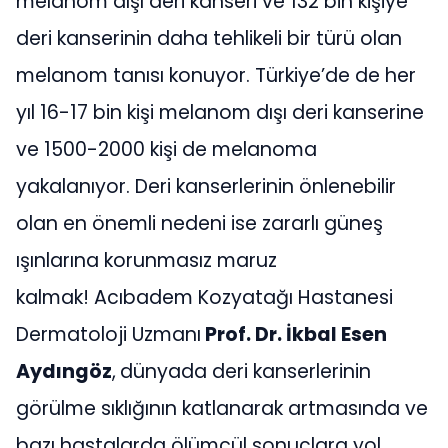
melanom dışı deri kanseri ve 132 bin kişiye
deri kanserinin daha tehlikeli bir türü olan
melanom tanısı konuyor. Türkiye’de de her
yıl 16-17 bin kişi melanom dışı deri kanserine
ve
1500-2000
kişi de melanoma
yakalanıyor. Deri kanserlerinin önlenebilir
olan en önemli nedeni ise zararlı güneş
ışınlarına korunmasız maruz
kalmak! Acıbadem Kozyatağı Hastanesi
Dermatoloji Uzmanı
Prof. Dr. İkbal Esen
Aydıngöz
,
dünyada deri kanserlerinin
görülme sıklığının katlanarak artmasında ve
bazı hastalarda ölümcül sonuçlara yol