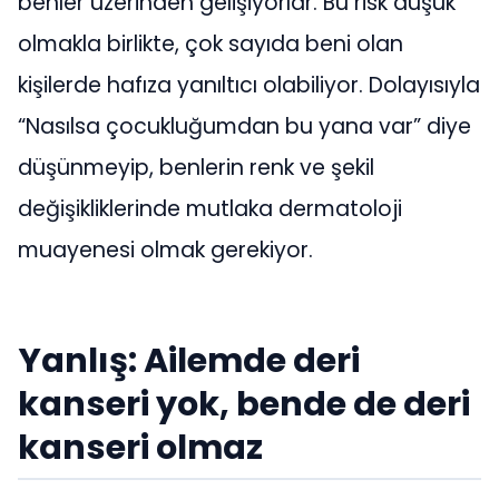
benler üzerinden gelişiyorlar. Bu risk düşük
olmakla birlikte, çok sayıda beni olan
kişilerde hafıza yanıltıcı olabiliyor. Dolayısıyla
“Nasılsa çocukluğumdan bu yana var” diye
düşünmeyip, benlerin renk ve şekil
değişikliklerinde mutlaka dermatoloji
muayenesi olmak gerekiyor.
Yanlış: Ailemde deri
kanseri yok, bende de deri
kanseri olmaz