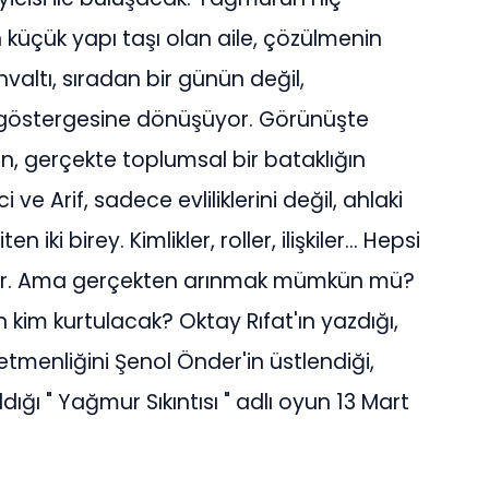
küçük yapı taşı olan aile, çözülmenin
valtı, sıradan bir günün değil,
göstergesine dönüşüyor. Görünüşte
n, gerçekte toplumsal bir bataklığın
 ve Arif, sadece evliliklerini değil, ahlaki
iki birey. Kimlikler, roller, ilişkiler… Hepsi
iyor. Ama gerçekten arınmak mümkün mü?
 kim kurtulacak? Oktay Rıfat'ın yazdığı,
menliğini Şenol Önder'in üstlendiği,
dığı " Yağmur Sıkıntısı " adlı oyun 13 Mart