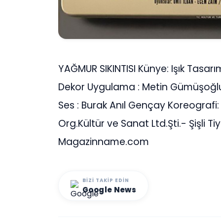
YAĞMUR SIKINTISI Künye: Işık Tasar
Dekor Uygulama : Metin Gümüşoğlu 
Ses : Burak Anıl Gençay Koreografi
Org.Kültür ve Sanat Ltd.Şti.- Şişli T
Magazinname.com
BIZI TAKIP EDIN
Google News