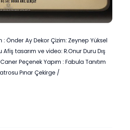
ım : Önder Ay Dekor Çizim: Zeynep Yüksel
Afiş tasarım ve video: R.Onur Duru Dış
: Caner Peçenek Yapım : Fabula Tanıtım
iyatrosu Pınar Çekirge /