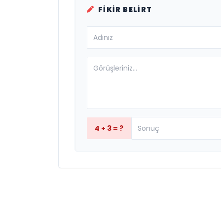
FIKIR BELIRT
4 + 3 = ?