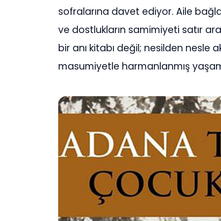
sofralarına davet ediyor. Aile bağla
ve dostlukların samimiyeti satır ar
bir anı kitabı değil; nesilden nesle ak
masumiyetle harmanlanmış yaşam kes