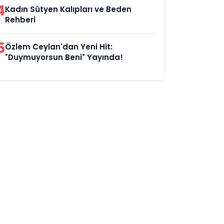
4
Kadın Sütyen Kalıpları ve Beden
Rehberi
5
Özlem Ceylan'dan Yeni Hit:
"Duymuyorsun Beni" Yayında!