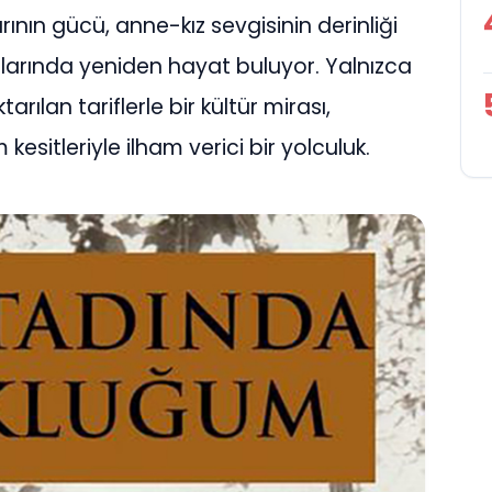
rının gücü, anne-kız sevgisinin derinliği
alarında yeniden hayat buluyor. Yalnızca
tarılan tariflerle bir kültür mirası,
itleriyle ilham verici bir yolculuk.