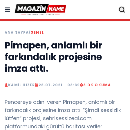
ANA SAYFA
/
GENEL
Pimapen, anlamlı bir
farkındalık projesine
imza attı.
KAMIL HIZER
28.07.2021 - 03:39
3 DK OKUMA
Pencereye adını veren Pimapen, anlamlı bir
farkındalık projesine imza attı. “Şimdi sessizlik
lütfen” projesi, sehrisessizeal.com
platformundaki gürültü haritası verileri