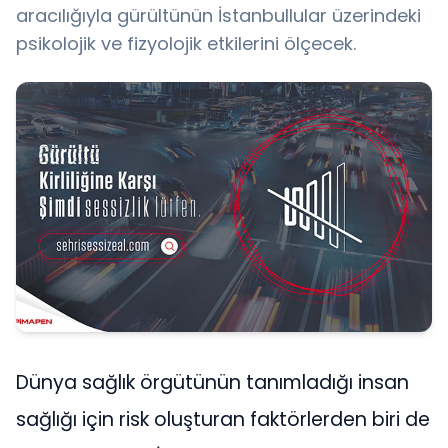
aracılığıyla gürültünün İstanbullular üzerindeki
psikolojik ve fizyolojik etkilerini ölçecek.
Dünya sağlık örgütünün tanımladığı insan
sağlığı için risk oluşturan faktörlerden biri de