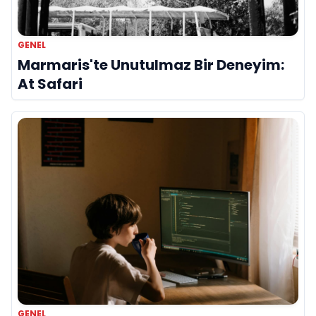
GENEL
Marmaris'te Unutulmaz Bir Deneyim:
At Safari
GENEL