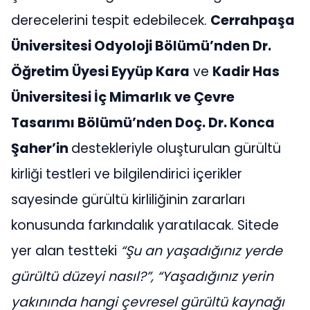
derecelerini tespit edebilecek.
Cerrahpaşa
Üniversitesi Odyoloji Bölümü’nden Dr.
Öğretim Üyesi Eyyüp Kara
ve
Kadir Has
Üniversitesi İç Mimarlık ve Çevre
Tasarımı Bölümü’nden Doç. Dr. Konca
Şaher’in
destekleriyle oluşturulan gürültü
kirliği testleri ve bilgilendirici içerikler
sayesinde gürültü kirliliğinin zararları
konusunda farkındalık yaratılacak. Sitede
yer alan testteki
“Şu an yaşadığınız yerde
gürültü düzeyi nasıl?”, “Yaşadığınız yerin
yakınında hangi çevresel gürültü kaynağı