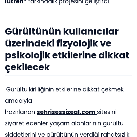
lütfen”
farkındalık projesini geliştirdi.
Gürültünün kullanıcılar
üzerindeki fizyolojik ve
psikolojik etkilerine dikkat
çekilecek
Gürültü kirliliğinin etkilerine dikkat çekmek
amacıyla
hazırlanan
sehrisessizeal.com
sitesini
ziyaret edenler yaşam alanlarının gürültü
şiddetlerini ve gürültünün verdiği rahatsızlık