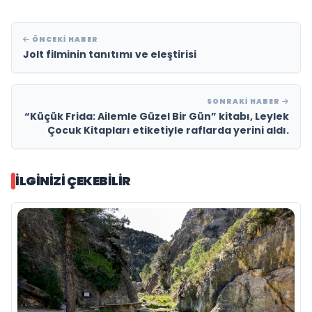
ÖNCEKI HABER
Jolt filminin tanıtımı ve eleştirisi
SONRAKI HABER
“Küçük Frida: Ailemle Güzel Bir Gün” kitabı, Leylek
Çocuk Kitapları etiketiyle raflarda yerini aldı.
İLGINIZI ÇEKEBILIR