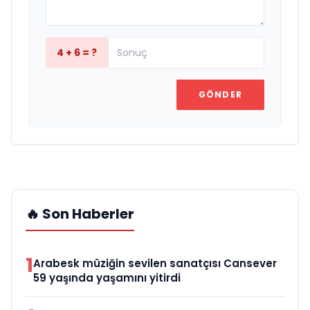
4 + 6 = ?
GÖNDER
🔥 Son Haberler
1
Arabesk müziğin sevilen sanatçısı Cansever
59 yaşında yaşamını yitirdi