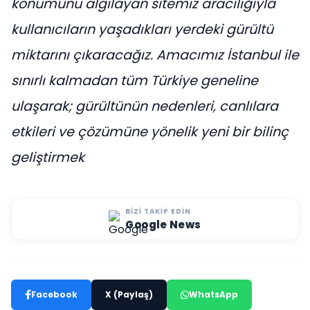
konumunu algılayan sitemiz aracılığıyla
kullanıcıların yaşadıkları yerdeki gürültü
miktarını çıkaracağız. Amacımız İstanbul ile
sınırlı kalmadan tüm Türkiye geneline
ulaşarak; gürültünün nedenleri, canlılara
etkileri ve çözümüne yönelik yeni bir bilinç
geliştirmek
BIZI TAKIP EDIN
Google News
Facebook
X (Paylaş)
WhatsApp