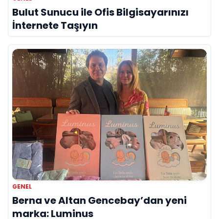
Bulut Sunucu ile Ofis Bilgisayarınızı
İnternete Taşıyın
GENEL
Berna ve Altan Gencebay’dan yeni
marka: Luminus