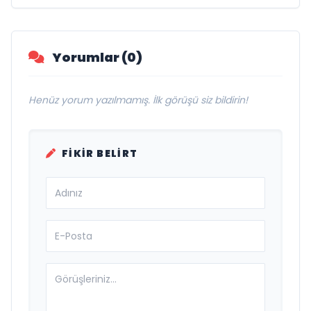
Yorumlar (0)
Henüz yorum yazılmamış. İlk görüşü siz bildirin!
FIKIR BELIRT