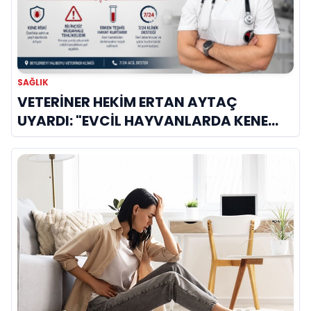
SAĞLIK
VETERİNER HEKİM ERTAN AYTAÇ
UYARDI: "EVCİL HAYVANLARDA KENE
KAYNAKLI KAN HASTALIKLARI BU AYDA
ZİRVE YAPIYOR!"