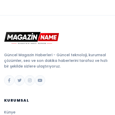
Güncel Magazin Haberleri - Güncel teknoloji, kurumsal
çözümler, seo ve son dakika haberlerini tarafsız ve hızlı
bir şekilde sizlere ulaştırıyoruz.
KURUMSAL
Künye