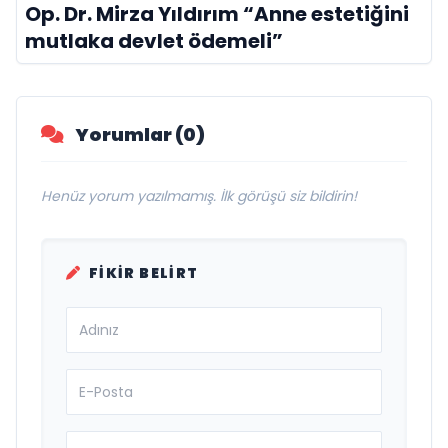
Op. Dr. Mirza Yıldırım “Anne estetiğini
mutlaka devlet ödemeli”
Yorumlar (0)
Henüz yorum yazılmamış. İlk görüşü siz bildirin!
FIKIR BELIRT