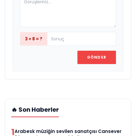
3 + 8 = ?
GÖNDER
🔥 Son Haberler
1
Arabesk müziğin sevilen sanatçısı Cansever