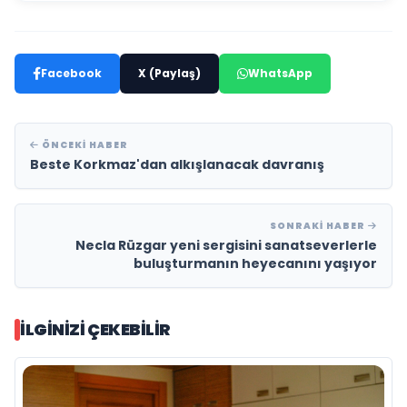
Facebook
X (Paylaş)
WhatsApp
ÖNCEKI HABER
Beste Korkmaz'dan alkışlanacak davranış
SONRAKI HABER
Necla Rüzgar yeni sergisini sanatseverlerle
buluşturmanın heyecanını yaşıyor
İLGINIZI ÇEKEBILIR