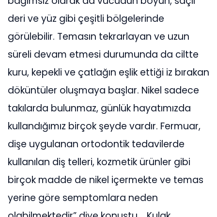
bağımsız olarak da vücudun boyun, saçlı
deri ve yüz gibi çeşitli bölgelerinde
görülebilir. Temasın tekrarlayan ve uzun
süreli devam etmesi durumunda da ciltte
kuru, kepekli ve çatlağın eşlik ettiği iz bırakan
döküntüler oluşmaya başlar. Nikel sadece
takılarda bulunmaz, günlük hayatımızda
kullandığımız birçok şeyde vardır. Fermuar,
dişe uygulanan ortodontik tedavilerde
kullanılan diş telleri, kozmetik ürünler gibi
birçok madde de nikel içermekte ve temas
yerine göre semptomlara neden
olabilmektedir” diye konuştu. Kulak