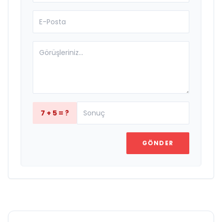
7 + 5 = ?
GÖNDER