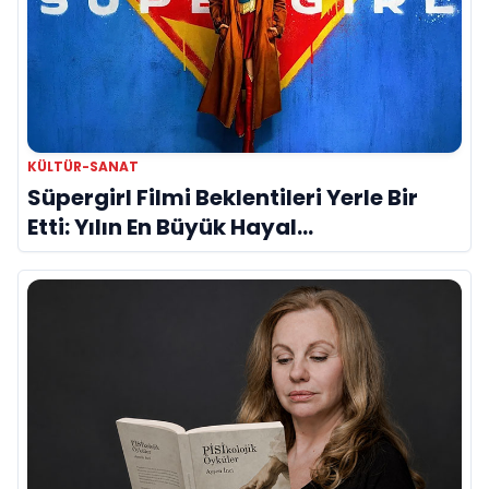
KÜLTÜR-SANAT
Süpergirl Filmi Beklentileri Yerle Bir
Etti: Yılın En Büyük Hayal
Kırıklıklarından Biri mi?