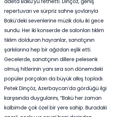
adeta Bakü’yü fethetti. Dinçöz, geniş
repertuvarı ve sürpriz sahne şovlarıyla
Bakü’deki sevenlerine müzik dolu iki gece
sundu. Her iki konserde de salonları tıklım
tıklım dolduran hayranlar, sanatçının
şarkılarına hep bir ağızdan eşlik etti.
Gecelerde, sanatçının dillere pelesenk
olmuş hitlerinin yanı sıra son dönemdeki
popüler parçaları da büyük alkış topladı.
Petek Dinçöz, Azerbaycan’da gördüğü ilgi
karşısında duygularını, “Bakü her zaman
kalbimde çok özel bir yere sahip. Buradaki