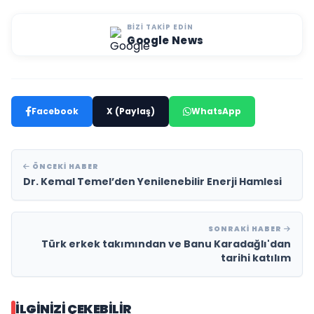
BIZI TAKIP EDIN
Google News
Facebook
X (Paylaş)
WhatsApp
ÖNCEKI HABER
Dr. Kemal Temel’den Yenilenebilir Enerji Hamlesi
SONRAKI HABER
Türk erkek takımından ve Banu Karadağlı'dan
tarihi katılım
İLGINIZI ÇEKEBILIR