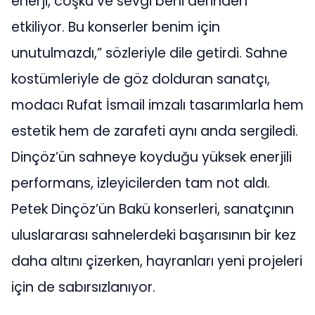
enerji, coşku ve sevgi beni derinden
etkiliyor. Bu konserler benim için
unutulmazdı,” sözleriyle dile getirdi. Sahne
kostümleriyle de göz dolduran sanatçı,
modacı Rufat İsmail imzalı tasarımlarla hem
estetik hem de zarafeti aynı anda sergiledi.
Dinçöz’ün sahneye koyduğu yüksek enerjili
performans, izleyicilerden tam not aldı.
Petek Dinçöz’ün Bakü konserleri, sanatçının
uluslararası sahnelerdeki başarısının bir kez
daha altını çizerken, hayranları yeni projeleri
için de sabırsızlanıyor.