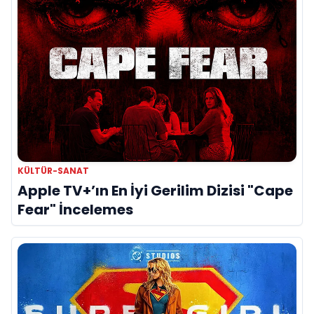
KÜLTÜR-SANAT
Apple TV+’ın En İyi Gerilim Dizisi "Cape
Fear" İncelemes