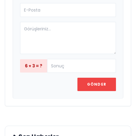
6 + 3 = ?
GÖNDER