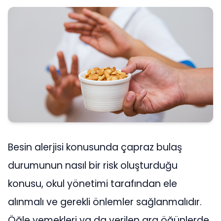
Besin alerjisi konusunda çapraz bulaş
durumunun nasıl bir risk oluşturduğu
konusu, okul yönetimi tarafından ele
alınmalı ve gerekli önlemler sağlanmalıdır.
Öğle yemekleri ya da verilen ara öğünlerde