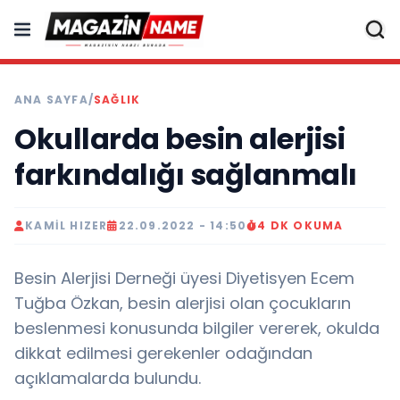
ANA SAYFA
/
SAĞLIK
Okullarda besin alerjisi
farkındalığı sağlanmalı
KAMIL HIZER
22.09.2022 - 14:50
4 DK OKUMA
Besin Alerjisi Derneği üyesi Diyetisyen Ecem
Tuğba Özkan, besin alerjisi olan çocukların
beslenmesi konusunda bilgiler vererek, okulda
dikkat edilmesi gerekenler odağından
açıklamalarda bulundu.