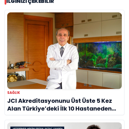
İLGINIZI ÇEKEBILIR
SAĞLIK
JCI Akreditasyonunu Üst Üste 5 Kez
Alan Türkiye’deki İlk 10 Hastaneden
Biri