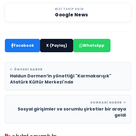
BIZI TAKIP EDIN
Google News
Facebook
X (Paylaş)
WhatsApp
ÖNCEKI HABER
Haldun Dormen’in yönettiği "Karmakarışık"
Atatürk Kültür Merkezi'nde
SONRAKI HABER
Sosyal girişimler ve sorumlu şirketler bir araya
geldi