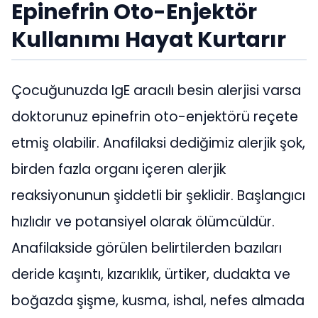
Epinefrin Oto-Enjektör
Kullanımı Hayat Kurtarır
Çocuğunuzda IgE aracılı besin alerjisi varsa
doktorunuz epinefrin oto-enjektörü reçete
etmiş olabilir. Anafilaksi dediğimiz alerjik şok,
birden fazla organı içeren alerjik
reaksiyonunun şiddetli bir şeklidir. Başlangıcı
hızlıdır ve potansiyel olarak ölümcüldür.
Anafilakside görülen belirtilerden bazıları
deride kaşıntı, kızarıklık, ürtiker, dudakta ve
boğazda şişme, kusma, ishal, nefes almada