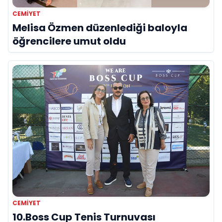
CEMIYET
Melisa Özmen düzenlediği baloyla
öğrencilere umut oldu
CEMIYET
10.Boss Cup Tenis Turnuvası