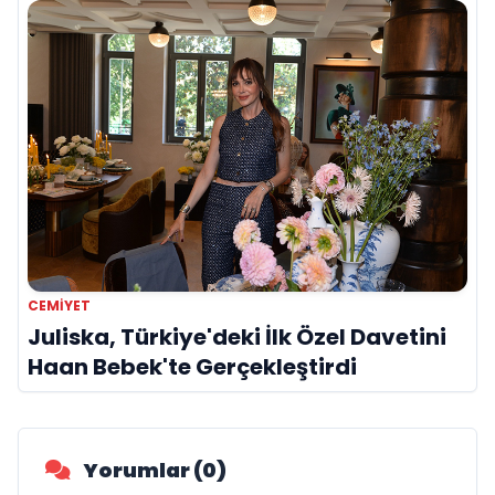
CEMIYET
Juliska, Türkiye'deki İlk Özel Davetini
Haan Bebek'te Gerçekleştirdi
Yorumlar (0)