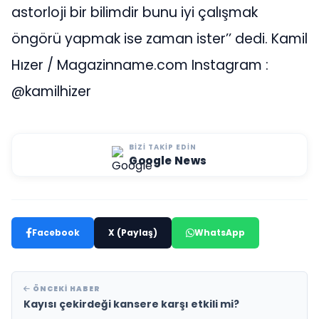
astorloji bir bilimdir bunu iyi çalışmak
öngörü yapmak ise zaman ister’’ dedi. Kamil
Hızer / Magazinname.com Instagram :
@kamilhizer
BIZI TAKIP EDIN
Google News
Facebook
X (Paylaş)
WhatsApp
ÖNCEKI HABER
Kayısı çekirdeği kansere karşı etkili mi?