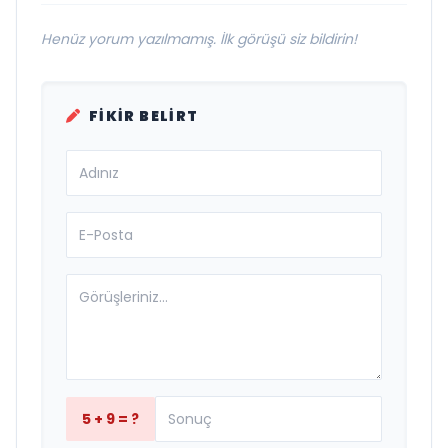
Henüz yorum yazılmamış. İlk görüşü siz bildirin!
FIKIR BELIRT
5 + 9 = ?