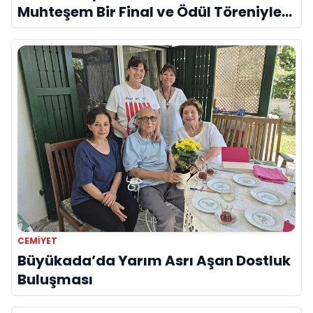
Muhteşem Bir Final ve Ödül Töreniyle
Sona Erdi
CEMIYET
Büyükada’da Yarım Asrı Aşan Dostluk
Buluşması