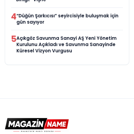
4
“Düğün Şarkıcısı” seyircisiyle buluşmak için
gün sayıyor
5
Açıkgöz Savunma Sanayi AŞ Yeni Yönetim
Kurulunu Açıkladı ve Savunma Sanayinde
Küresel Vizyon Vurgusu