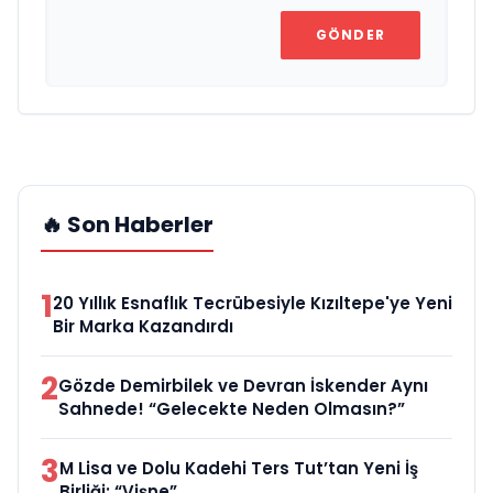
GÖNDER
🔥 Son Haberler
1
20 Yıllık Esnaflık Tecrübesiyle Kızıltepe'ye Yeni
Bir Marka Kazandırdı
2
Gözde Demirbilek ve Devran İskender Aynı
Sahnede! “Gelecekte Neden Olmasın?”
3
M Lisa ve Dolu Kadehi Ters Tut’tan Yeni İş
Birliği: “Vişne”