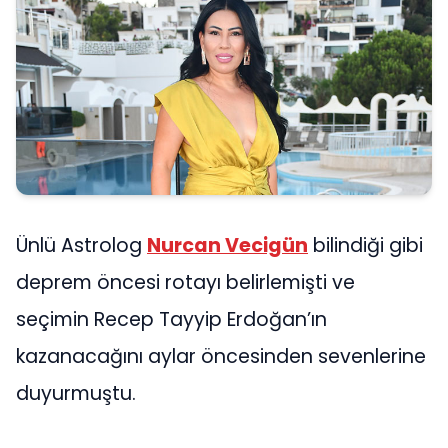
Ünlü Astrolog
Nurcan Vecigün
bilindiği gibi
deprem öncesi rotayı belirlemişti ve
seçimin Recep Tayyip Erdoğan’ın
kazanacağını aylar öncesinden sevenlerine
duyurmuştu.