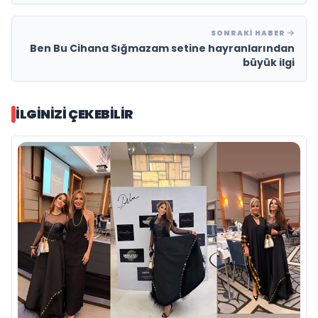
SONRAKI HABER
Ben Bu Cihana Sığmazam setine hayranlarından
büyük ilgi
İLGINIZI ÇEKEBILIR