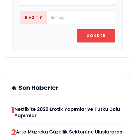
5 + 2 = ?
GÖNDER
🔥 Son Haberler
1
Netflix'te 2026 Erotik Yapımlar ve Tutku Dolu
Yapımlar
2
Arta Mazreku Güzellik Sektörüne Uluslararası