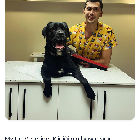
My Lia Veteriner Kliniği’nin başarısının