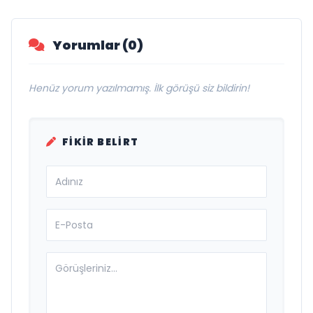
Yorumlar (0)
Henüz yorum yazılmamış. İlk görüşü siz bildirin!
FIKIR BELIRT