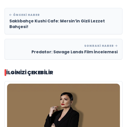
ÖNCEKI HABER
Saklıbahçe Kushi Cafe: Mersin’in Gizli Lezzet
Bahçesi!
SONRAKI HABER
Predator: Savage Lands Film İncelemesi
İLGINIZI ÇEKEBILIR