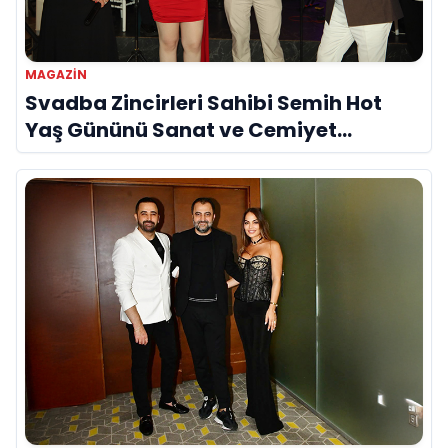
MAGAZIN
Svadba Zincirleri Sahibi Semih Hot
Yaş Gününü Sanat ve Cemiyet
Dünyasının Ünlü İsimleriyle Kutladı!