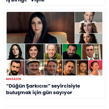
MAGAZIN
“Düğün Şarkıcısı” seyircisiyle
buluşmak için gün sayıyor