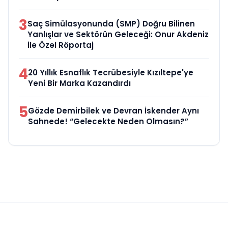
3
Saç Simülasyonunda (SMP) Doğru Bilinen
Yanlışlar ve Sektörün Geleceği: Onur Akdeniz
ile Özel Röportaj
4
20 Yıllık Esnaflık Tecrübesiyle Kızıltepe'ye
Yeni Bir Marka Kazandırdı
5
Gözde Demirbilek ve Devran İskender Aynı
Sahnede! “Gelecekte Neden Olmasın?”