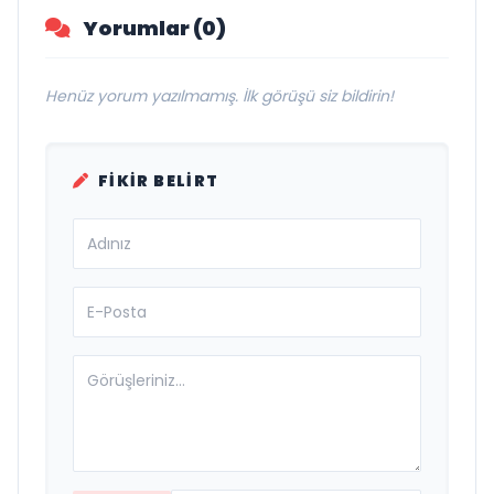
Yorumlar (0)
Henüz yorum yazılmamış. İlk görüşü siz bildirin!
FIKIR BELIRT