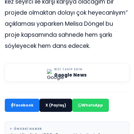
kez seyirci ile karşı karşıya olacağım bir
projede olmaktan dolayı çok heyecanlıyım”
açıklaması yaparken Melisa Döngel bu
proje kapsamında sahnede hem şarkı
söyleyecek hem dans edecek.
BIZI TAKIP EDIN
Google News
Facebook
X (Paylaş)
WhatsApp
ÖNCEKI HABER