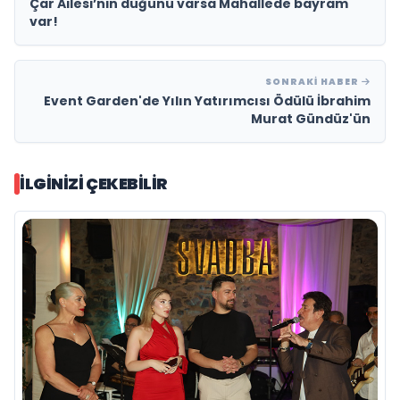
Çar Ailesi’nin düğünü varsa Mahallede bayram
var!
SONRAKI HABER
Event Garden'de Yılın Yatırımcısı Ödülü İbrahim
Murat Gündüz'ün
İLGINIZI ÇEKEBILIR