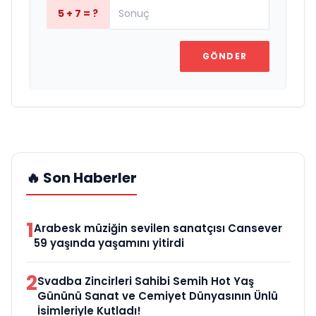
5 + 7 = ?
GÖNDER
🔥 Son Haberler
1
Arabesk müziğin sevilen sanatçısı Cansever
59 yaşında yaşamını yitirdi
2
Svadba Zincirleri Sahibi Semih Hot Yaş
Gününü Sanat ve Cemiyet Dünyasının Ünlü
İsimleriyle Kutladı!