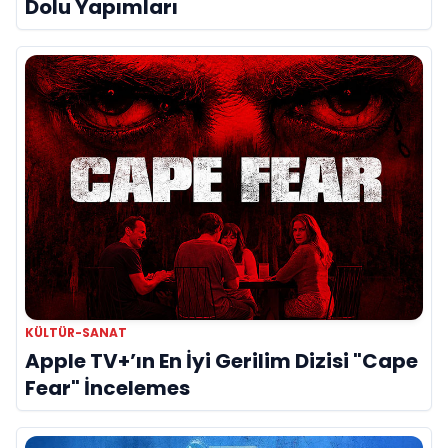
Dolu Yapımları
KÜLTÜR-SANAT
Apple TV+’ın En İyi Gerilim Dizisi "Cape
Fear" İncelemes