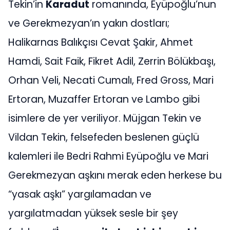
Tekin’in
Karadut
romanında, Eyüpoğlu’nun
ve Gerekmezyan’ın yakın dostları;
Halikarnas Balıkçısı Cevat Şakir, Ahmet
Hamdi, Sait Faik, Fikret Adil, Zerrin Bölükbaşı,
Orhan Veli, Necati Cumalı, Fred Gross, Mari
Ertoran, Muzaffer Ertoran ve Lambo gibi
isimlere de yer veriliyor. Müjgan Tekin ve
Vildan Tekin, felsefeden beslenen güçlü
kalemleri ile Bedri Rahmi Eyüpoğlu ve Mari
Gerekmezyan aşkını merak eden herkese bu
“yasak aşkı” yargılamadan ve
yargılatmadan yüksek sesle bir şey