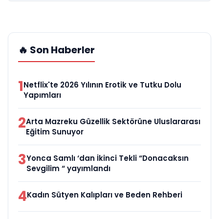
🔥 Son Haberler
1
Netflix'te 2026 Yılının Erotik ve Tutku Dolu
Yapımları
2
Arta Mazreku Güzellik Sektörüne Uluslararası
Eğitim Sunuyor
3
Yonca Samlı ‘dan İkinci Tekli “Donacaksın
Sevgilim “ yayımlandı
4
Kadın Sütyen Kalıpları ve Beden Rehberi