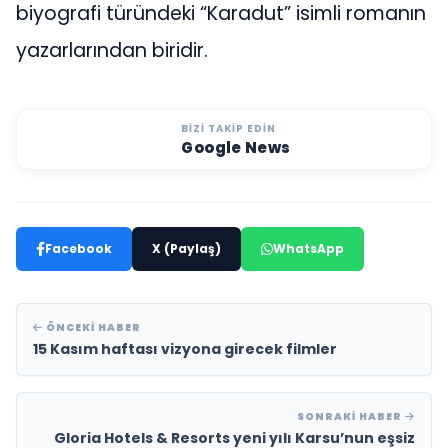
biyografi türündeki “Karadut” isimli romanın
yazarlarından biridir.
BIZI TAKIP EDIN
Google News
Facebook
X (Paylaş)
WhatsApp
ÖNCEKI HABER
15 Kasım haftası vizyona girecek filmler
SONRAKI HABER
Gloria Hotels & Resorts yeni yılı Karsu’nun eşsiz