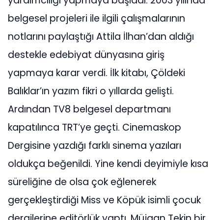
yardımcılığı yapmaya başladı. 2003 yılında
belgesel projeleri ile ilgili çalışmalarının
notlarını paylaştığı Attila İlhan’dan aldığı
destekle edebiyat dünyasına giriş
yapmaya karar verdi. İlk kitabı, Çöldeki
Balıklar’ın yazım fikri o yıllarda gelişti.
Ardından TV8 belgesel departmanı
kapatılınca TRT’ye geçti. Cinemaskop
Dergisine yazdığı farklı sinema yazıları
oldukça beğenildi. Yine kendi deyimiyle kısa
süreliğine de olsa çok eğlenerek
gerçekleştirdiği Miss ve Köpük isimli çocuk
dergilerine editörlük yaptı. Müjgan Tekin bir