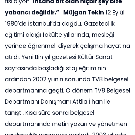
fısıldıyor: “
İnsana ait olan hiçbir şey bize
yabancı değildir.”
Müjgan Tekin
12 Eylül
1980’de İstanbul’da doğdu. Gazetecilik
eğitimi aldığı fakülte yıllarında, mesleği
yerinde öğrenmeli diyerek çalışma hayatına
atıldı. Yeni Bin yıl gazetesi Kültür Sanat
sayfasında başladığı staj eğitiminin
ardından 2002 yılının sonunda TV8 belgesel
departmanına geçti. O dönem TV8 Belgesel
Departmanı Danışmanı Attila İlhan ile
tanıştı. Kısa süre sonra belgesel
departmanında metin yazarı ve yönetmen