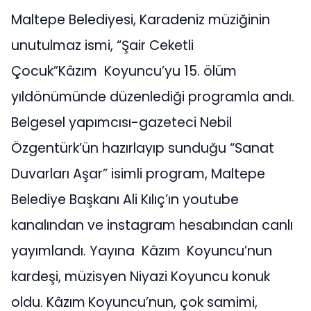
Maltepe Belediyesi, Karadeniz müziğinin
unutulmaz ismi, “Şair Ceketli
Çocuk”Kâzım Koyuncu’yu 15. ölüm
yıldönümünde düzenlediği programla andı.
Belgesel yapımcısı-gazeteci Nebil
Özgentürk’ün hazırlayıp sunduğu “Sanat
Duvarları Aşar” isimli program, Maltepe
Belediye Başkanı Ali Kılıç’ın youtube
kanalından ve instagram hesabından canlı
yayımlandı. Yayına Kâzım
Koyuncu’nun
kardeşi, müzisyen Niyazi Koyuncu konuk
oldu. Kâzım
Koyuncu’nun, çok samimi,