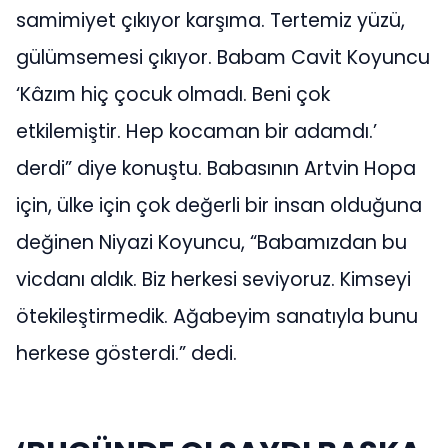
samimiyet çıkıyor karşıma. Tertemiz yüzü,
gülümsemesi çıkıyor. Babam Cavit Koyuncu
‘Kâzım hiç çocuk olmadı. Beni çok
etkilemiştir. Hep kocaman bir adamdı.’
derdi” diye konuştu. Babasının Artvin Hopa
için, ülke için çok değerli bir insan olduğuna
değinen Niyazi Koyuncu, “Babamızdan bu
vicdanı aldık. Biz herkesi seviyoruz. Kimseyi
ötekileştirmedik. Ağabeyim sanatıyla bunu
herkese gösterdi.” dedi.