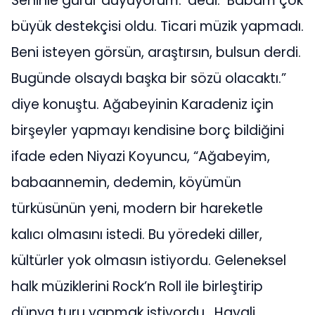
Seninle gurur duyuyorum.’ dedi. Babam çok
büyük destekçisi oldu. Ticari müzik yapmadı.
Beni isteyen görsün, araştırsın, bulsun derdi.
Bugünde olsaydı başka bir sözü olacaktı.”
diye konuştu. Ağabeyinin Karadeniz için
birşeyler yapmayı kendisine borç bildiğini
ifade eden Niyazi Koyuncu, “Ağabeyim,
babaannemin, dedemin, köyümün
türküsünün yeni, modern bir hareketle
kalıcı olmasını istedi. Bu yöredeki diller,
kültürler yok olmasın istiyordu. Geleneksel
halk müziklerini Rock’n Roll ile birleştirip
dünya turu yapmak istiyordu. Hayali