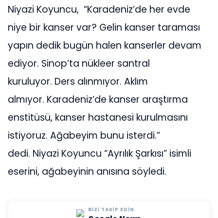
Niyazi Koyuncu, “Karadeniz’de her evde
niye bir kanser var? Gelin kanser taraması
yapın dedik bugün halen kanserler devam
ediyor. Sinop’ta nükleer santral
kuruluyor. Ders alınmıyor. Aklım
almıyor. Karadeniz’de kanser araştırma
enstitüsü, kanser hastanesi kurulmasını
istiyoruz. Ağabeyim bunu isterdi.”
dedi. Niyazi Koyuncu “Ayrılık Şarkısı” isimli
eserini, ağabeyinin anısına söyledi.
BIZI TAKIP EDIN