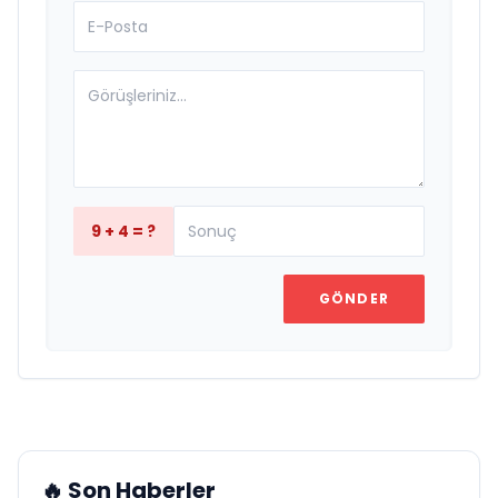
9 + 4 = ?
GÖNDER
🔥 Son Haberler