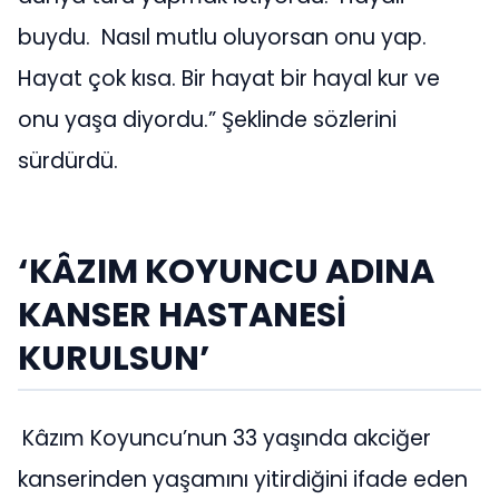
buydu. Nasıl mutlu oluyorsan onu yap.
Hayat çok kısa. Bir hayat bir hayal kur ve
onu yaşa diyordu.” Şeklinde sözlerini
sürdürdü.
‘
KÂZIM
KOYUNCU ADINA
KANSER HASTANESİ
KURULSUN’
Kâzım Koyuncu’nun 33 yaşında akciğer
kanserinden yaşamını yitirdiğini ifade eden