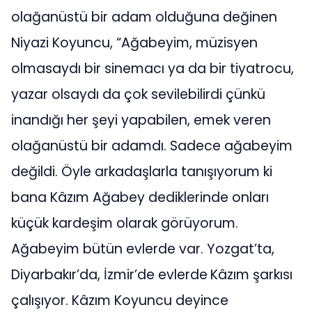
olağanüstü bir adam olduğuna değinen
Niyazi Koyuncu, “Ağabeyim, müzisyen
olmasaydı bir sinemacı ya da bir tiyatrocu,
yazar olsaydı da çok sevilebilirdi çünkü
inandığı her şeyi yapabilen, emek veren
olağanüstü bir adamdı. Sadece ağabeyim
değildi. Öyle arkadaşlarla tanışıyorum ki
bana Kâzım Ağabey dediklerinde onları
küçük kardeşim olarak görüyorum.
Ağabeyim bütün evlerde var. Yozgat’ta,
Diyarbakır’da, İzmir’de evlerde
Kâzım şarkısı
çalışıyor. Kâzım Koyuncu deyince