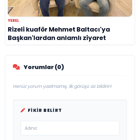
YEREL
Rizeli kuaför Mehmet Baltacı'ya
Başkan'lardan anlamlı ziyaret
Yorumlar (0)
Henüz yorum yazılmamış. İlk görüşü siz bildirin!
FIKIR BELIRT