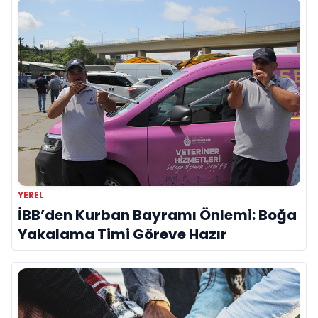
YEREL
İBB’den Kurban Bayramı Önlemi: Boğa
Yakalama Timi Göreve Hazır