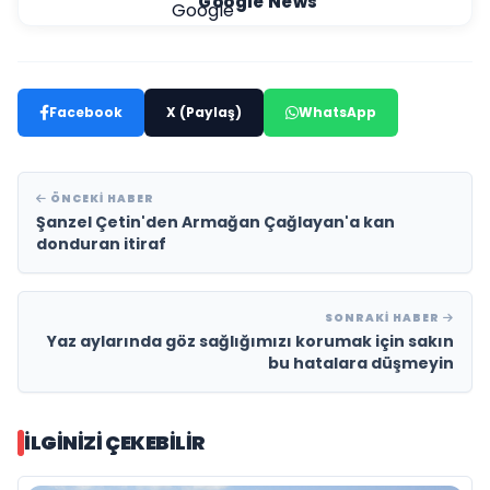
Google News
Facebook
X (Paylaş)
WhatsApp
ÖNCEKI HABER
Şanzel Çetin'den Armağan Çağlayan'a kan
donduran itiraf
SONRAKI HABER
Yaz aylarında göz sağlığımızı korumak için sakın
bu hatalara düşmeyin
İLGINIZI ÇEKEBILIR