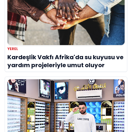
YEREL
Kardeşlik Vakfı Afrika'da su kuyusu ve
yardım projeleriyle umut oluyor