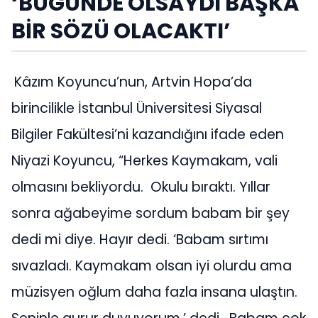
‘BUGÜNDE OLSAYDI BAŞKA
BİR SÖZÜ OLACAKTI’
Kâzım Koyuncu’nun, Artvin Hopa’da
birincilikle İstanbul Üniversitesi Siyasal
Bilgiler Fakültesi’ni kazandığını ifade eden
Niyazi Koyuncu, “Herkes Kaymakam, vali
olmasını bekliyordu. Okulu bıraktı. Yıllar
sonra ağabeyime sordum babam bir şey
dedi mi diye. Hayır dedi. ‘Babam sırtımı
sıvazladı. Kaymakam olsan iyi olurdu ama
müzisyen oğlum daha fazla insana ulaştın.